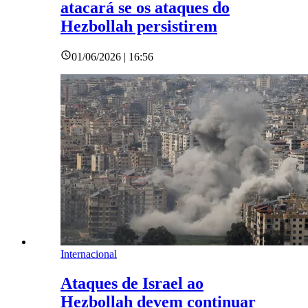
atacará se os ataques do
Hezbollah persistirem
01/06/2026 | 16:56
Internacional
Ataques de Israel ao
Hezbollah devem continuar