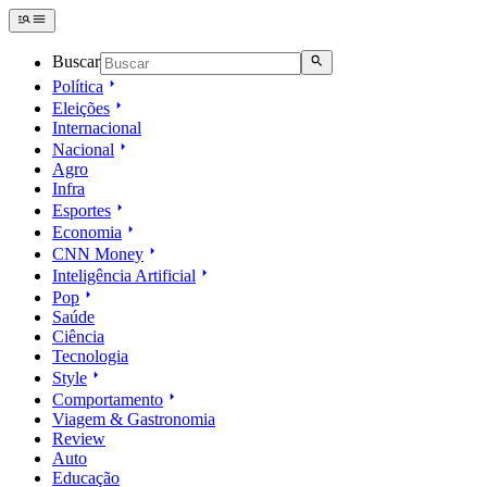
Buscar
Política
Eleições
Internacional
Nacional
Agro
Infra
Esportes
Economia
CNN Money
Inteligência Artificial
Pop
Saúde
Ciência
Tecnologia
Style
Comportamento
Viagem & Gastronomia
Review
Auto
Educação