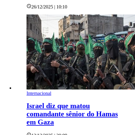
26/12/2025 | 10:10
Internacional
Israel diz que matou
comandante sênior do Hamas
em Gaza