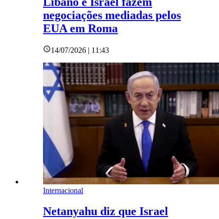
Líbano e Israel fazem
negociações mediadas pelos
EUA em Roma
14/07/2026 | 11:43
Internacional
Netanyahu diz que Israel