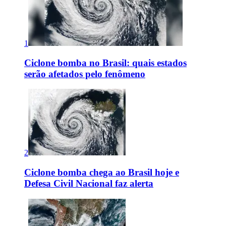
1
Ciclone bomba no Brasil: quais estados
serão afetados pelo fenômeno
2
Ciclone bomba chega ao Brasil hoje e
Defesa Civil Nacional faz alerta