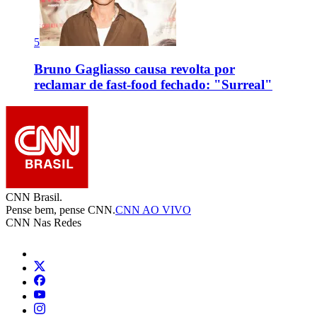
5
Bruno Gagliasso causa revolta por
reclamar de fast-food fechado: "Surreal"
CNN Brasil.
Pense bem, pense CNN.
CNN AO VIVO
CNN Nas Redes