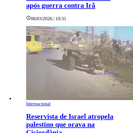
após guerra contra Irã
06/03/2026 | 10:31
Internacional
Reservista de Israel atropela
palestino que orava na
Cisjordânia