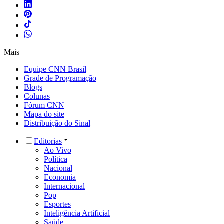
Mais
Equipe CNN Brasil
Grade de Programação
Blogs
Colunas
Fórum CNN
Mapa do site
Distribuição do Sinal
Editorias
Ao Vivo
Política
Nacional
Economia
Internacional
Pop
Esportes
Inteligência Artificial
Saúde