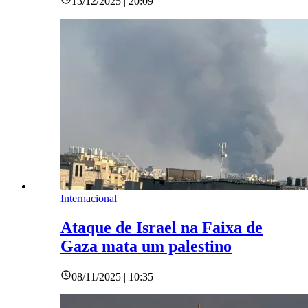
13/12/2025 | 20:09
Internacional
Ataque de Israel na Faixa de
Gaza mata um palestino
08/11/2025 | 10:35