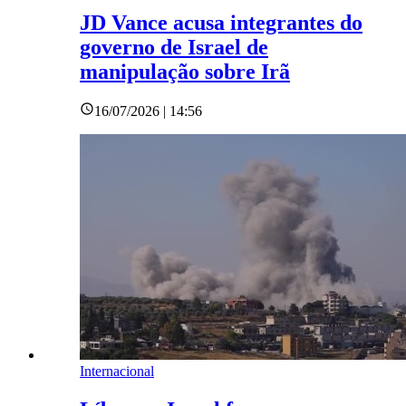
JD Vance acusa integrantes do
governo de Israel de
manipulação sobre Irã
16/07/2026 | 14:56
Internacional