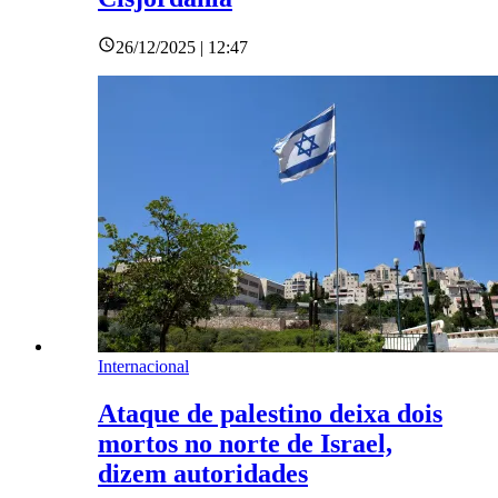
26/12/2025 | 12:47
Internacional
Ataque de palestino deixa dois
mortos no norte de Israel,
dizem autoridades