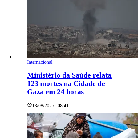
Internacional
Ministério da Saúde relata
123 mortes na Cidade de
Gaza em 24 horas
13/08/2025 | 08:41