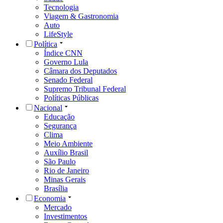
Tecnologia
Viagem & Gastronomia
Auto
LifeStyle
Política
Índice CNN
Governo Lula
Câmara dos Deputados
Senado Federal
Supremo Tribunal Federal
Políticas Públicas
Nacional
Educação
Segurança
Clima
Meio Ambiente
Auxílio Brasil
São Paulo
Rio de Janeiro
Minas Gerais
Brasília
Economia
Mercado
Investimentos