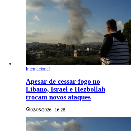
Internacional
Apesar de cessar-fogo no
Líbano, Israel e Hezbollah
trocam novos ataques
02/05/2026 | 16:28