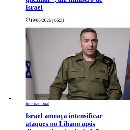
Israel
19/06/2026 | 06:31
Internacional
Israel ameaça intensificar
ataques no Líbano após