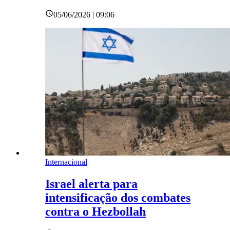
05/06/2026 | 09:06
Internacional
Israel alerta para
intensificação dos combates
contra o Hezbollah