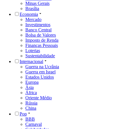
Minas Gerais
Brasília
Economia
Mercado
Investimentos
Banco Central
Bolsa de Valores
Imposto de Renda
Finanças Pessoais
Loterias
Sustentabilidade
Internacional
Guerra na Ucrânia
Guerra em Israel
Estados Unidos
Europa
Ásia
África
Oriente Médio
Rússia
China
Pop
BBB
Carnaval