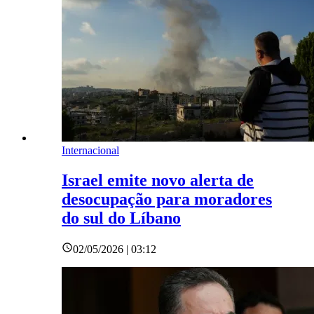
Internacional
Israel emite novo alerta de
desocupação para moradores
do sul do Líbano
02/05/2026 | 03:12