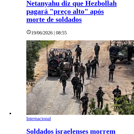
Netanyahu diz que Hezbollah
pagará "preço alto" após
morte de soldados
19/06/2026 | 08:55
Internacional
Soldados israelenses morrem