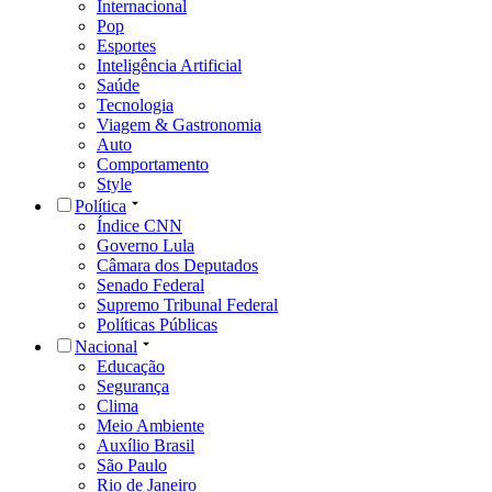
Internacional
Pop
Esportes
Inteligência Artificial
Saúde
Tecnologia
Viagem & Gastronomia
Auto
Comportamento
Style
Política
Índice CNN
Governo Lula
Câmara dos Deputados
Senado Federal
Supremo Tribunal Federal
Políticas Públicas
Nacional
Educação
Segurança
Clima
Meio Ambiente
Auxílio Brasil
São Paulo
Rio de Janeiro