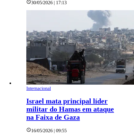
30/05/2026 | 17:13
Internacional
Israel mata principal líder
militar do Hamas em ataque
na Faixa de Gaza
16/05/2026 | 09:55