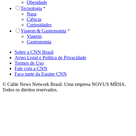
Obesidade
Tecnologia
Nasa
Ciência
Curiosidades
Viagem & Gastronomia
Viagem
Gastronomia
Sobre a CNN Brasil
Aviso Legal e Política de Privacidade
Termos de Uso
Fale com a CNN
Faça parte da Equipe CNN
© Cable News Network Brasil. Uma empresa NOVUS MÍDIA.
Todos os direitos reservados.