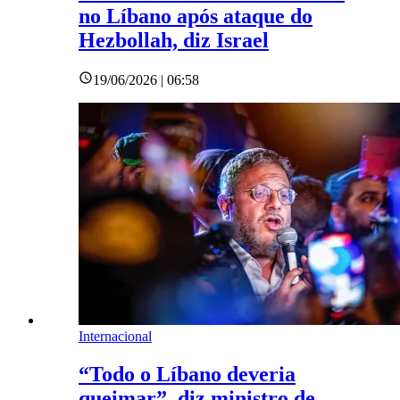
no Líbano após ataque do
Hezbollah, diz Israel
19/06/2026 | 06:58
Internacional
“Todo o Líbano deveria
queimar”, diz ministro de