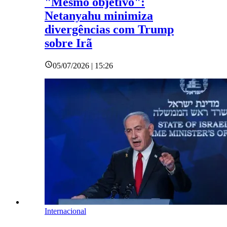
"Mesmo objetivo":
Netanyahu minimiza
divergências com Trump
sobre Irã
05/07/2026 | 15:26
Internacional