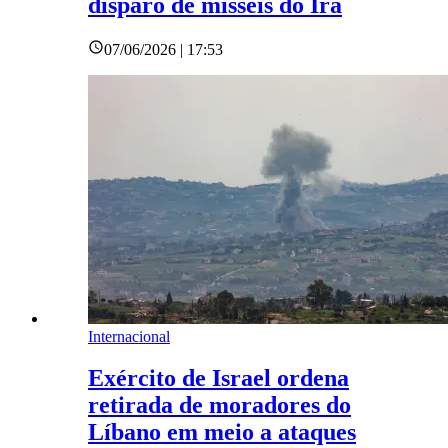
disparo de mísseis do Irã
07/06/2026 | 17:53
Internacional
Exército de Israel ordena
retirada de moradores do
Líbano em meio a ataques