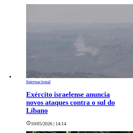
Internacional
Exército israelense anuncia
novos ataques contra o sul do
Líbano
10/05/2026 | 14:14