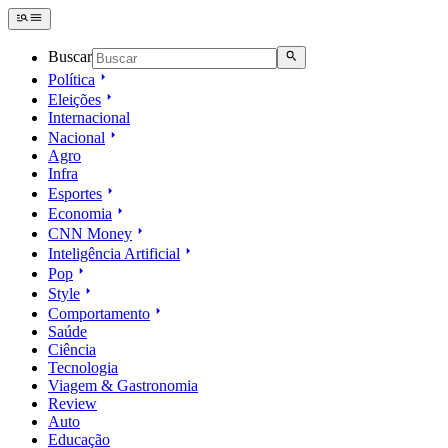
Buscar
Política
Eleições
Internacional
Nacional
Agro
Infra
Esportes
Economia
CNN Money
Inteligência Artificial
Pop
Style
Comportamento
Saúde
Ciência
Tecnologia
Viagem & Gastronomia
Review
Auto
Educação