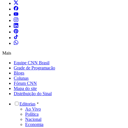
Mais
Equipe CNN Brasil
Grade de Programação
Blogs
Colunas
Fórum CNN
Mapa do site
Distribuição do Sinal
Editorias
Ao Vivo
Política
Nacional
Economia