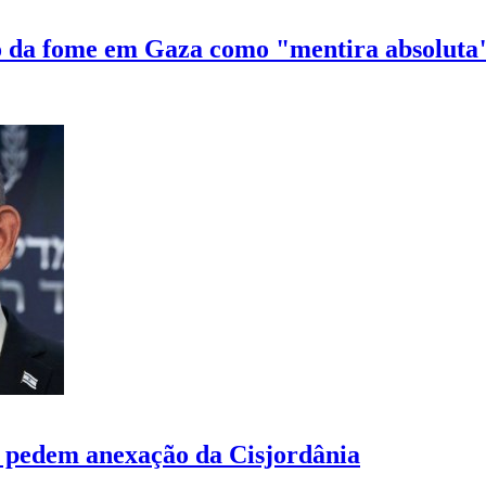
io da fome em Gaza como "mentira absoluta
u pedem anexação da Cisjordânia