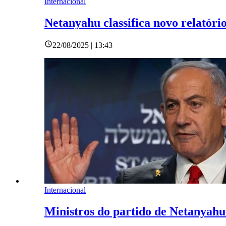
Internacional
Netanyahu classifica novo relatór
22/08/2025 | 13:43
Internacional
Ministros do partido de Netanyah