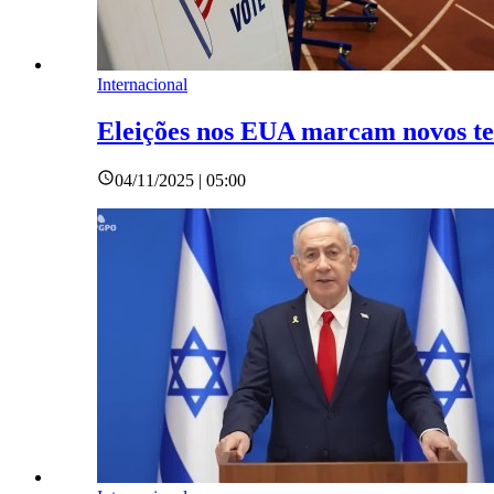
Internacional
Eleições nos EUA marcam novos tes
04/11/2025 | 05:00