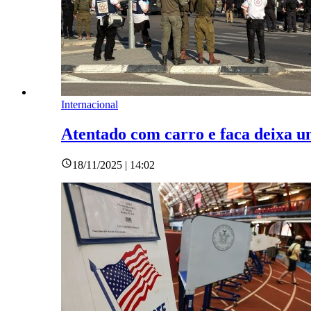
Internacional
Atentado com carro e faca deixa um
18/11/2025 | 14:02