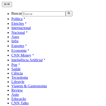
Buscar
Política
Eleições
Internacional
Nacional
Agro
Infra
Esportes
Economia
CNN Money
Inteligência Artificial
Pop
Saúde
Ciência
Tecnologia
Lifestyle
Viagem & Gastronomia
Review
Auto
Educação
CNN Talks