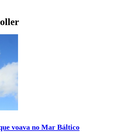
ller
 que voava no Mar Báltico