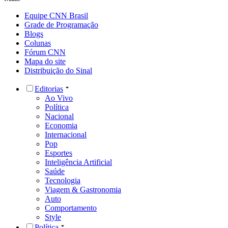
Equipe CNN Brasil
Grade de Programação
Blogs
Colunas
Fórum CNN
Mapa do site
Distribuição do Sinal
Editorias
Ao Vivo
Política
Nacional
Economia
Internacional
Pop
Esportes
Inteligência Artificial
Saúde
Tecnologia
Viagem & Gastronomia
Auto
Comportamento
Style
Política