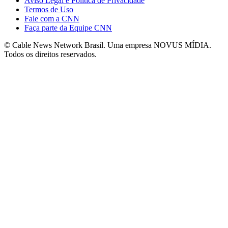
Aviso Legal e Política de Privacidade
Termos de Uso
Fale com a CNN
Faça parte da Equipe CNN
© Cable News Network Brasil. Uma empresa NOVUS MÍDIA.
Todos os direitos reservados.