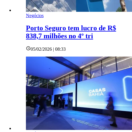
Negócios
Porto Seguro tem lucro de R$
838,7 milhões no 4º tri
05/02/2026 | 08:33