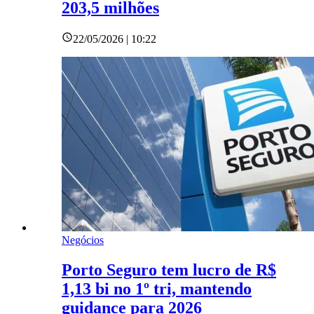
203,5 milhões
22/05/2026 | 10:22
Negócios
Porto Seguro tem lucro de R$
1,13 bi no 1º tri, mantendo
guidance para 2026