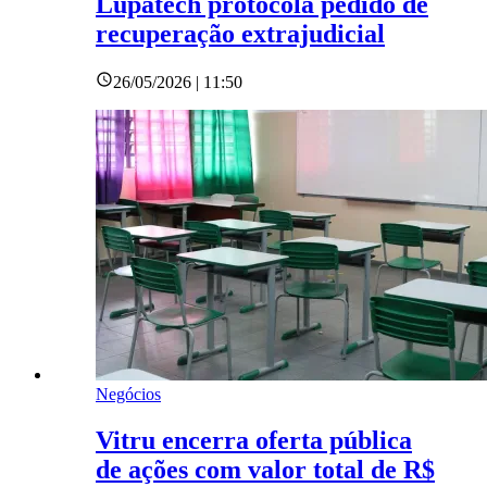
Lupatech protocola pedido de
recuperação extrajudicial
26/05/2026 | 11:50
Negócios
Vitru encerra oferta pública
de ações com valor total de R$