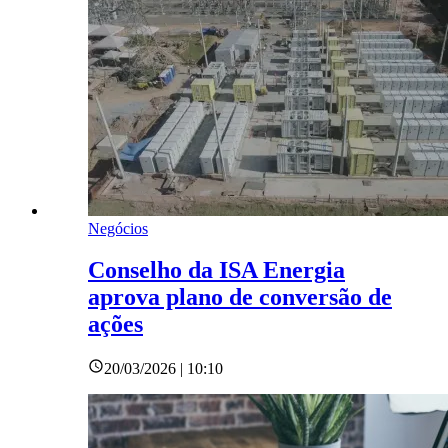
Negócios
Conselho da ISA Energia
aprova plano de conversão de
ações
20/03/2026 | 10:10