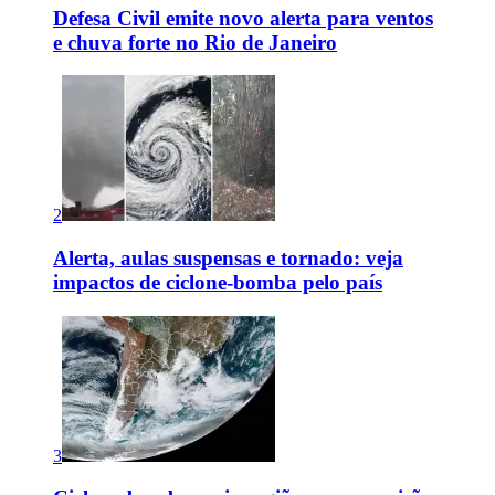
Defesa Civil emite novo alerta para ventos
e chuva forte no Rio de Janeiro
2
Alerta, aulas suspensas e tornado: veja
impactos de ciclone-bomba pelo país
3