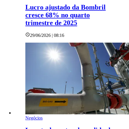
Lucro ajustado da Bombril
cresce 68% no quarto
trimestre de 2025
29/06/2026 | 08:16
Negócios