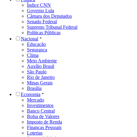
Índice CNN
Governo Lula
Câmara dos Deputados
Senado Federal
Supremo Tribunal Federal
Políticas Públicas
Nacional
Educação
Segurança
Clima
Meio Ambiente
Auxílio Brasil
São Paulo
Rio de Janeiro
Minas Gerais
Brasília
Economia
Mercado
Investimentos
Banco Central
Bolsa de Valores
Imposto de Renda
Finanças Pessoais
Loterias