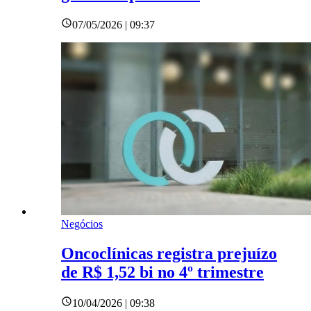
07/05/2026 | 09:37
Negócios
Oncoclínicas registra prejuízo
de R$ 1,52 bi no 4º trimestre
10/04/2026 | 09:38