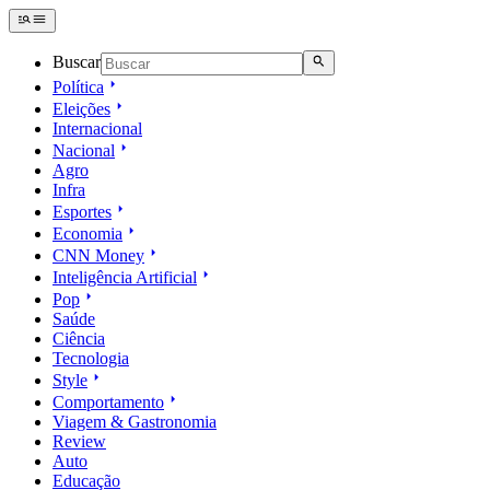
Buscar
Política
Eleições
Internacional
Nacional
Agro
Infra
Esportes
Economia
CNN Money
Inteligência Artificial
Pop
Saúde
Ciência
Tecnologia
Style
Comportamento
Viagem & Gastronomia
Review
Auto
Educação