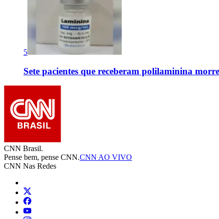
5
Sete pacientes que receberam polilaminina mor
CNN Brasil.
Pense bem, pense CNN.
CNN AO VIVO
CNN Nas Redes