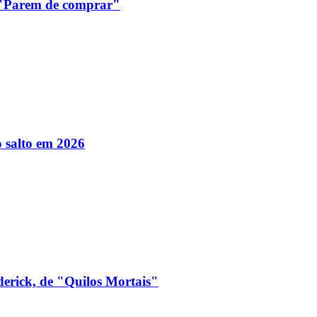
: "Parem de comprar"
 salto em 2026
derick, de "Quilos Mortais"