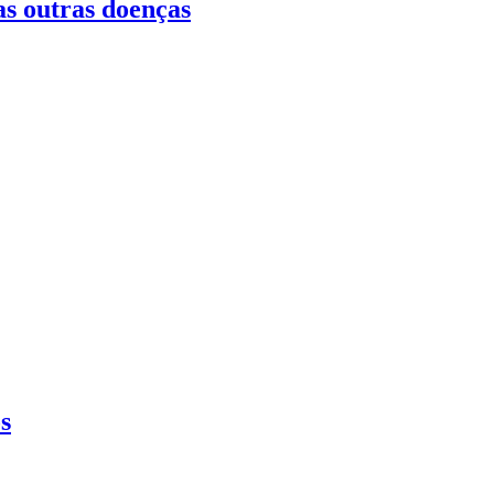
as outras doenças
s