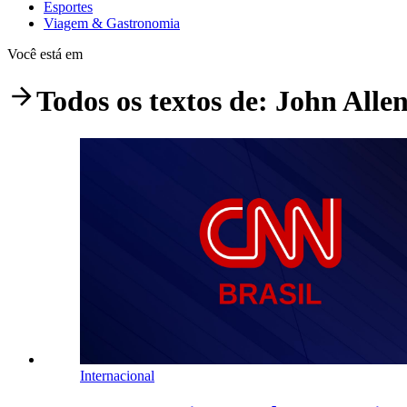
Esportes
Viagem & Gastronomia
Você está em
Todos os textos de:
John Alle
Internacional