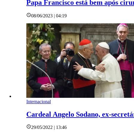
Papa Francisco está bem após ciru
08/06/2023 | 04:19
Internacional
Cardeal Angelo Sodano, ex-secretá
29/05/2022 | 13:46