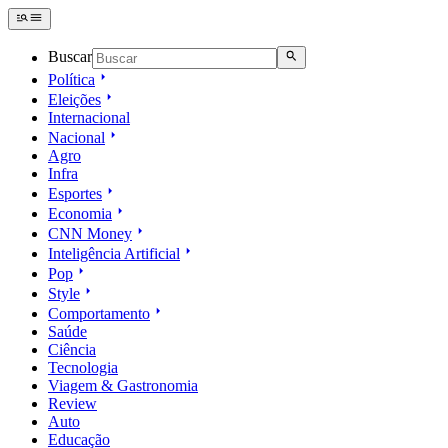
Buscar
Política
Eleições
Internacional
Nacional
Agro
Infra
Esportes
Economia
CNN Money
Inteligência Artificial
Pop
Style
Comportamento
Saúde
Ciência
Tecnologia
Viagem & Gastronomia
Review
Auto
Educação