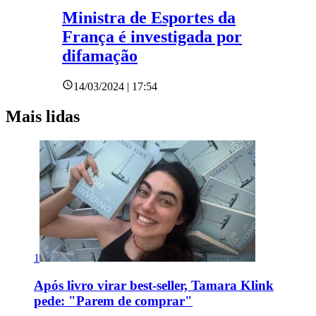
Ministra de Esportes da
França é investigada por
difamação
14/03/2024 | 17:54
Mais lidas
1
Após livro virar best-seller, Tamara Klink
pede: "Parem de comprar"