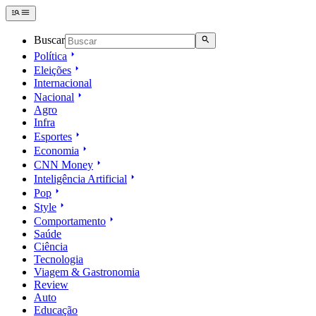
Buscar
Política
Eleições
Internacional
Nacional
Agro
Infra
Esportes
Economia
CNN Money
Inteligência Artificial
Pop
Style
Comportamento
Saúde
Ciência
Tecnologia
Viagem & Gastronomia
Review
Auto
Educação