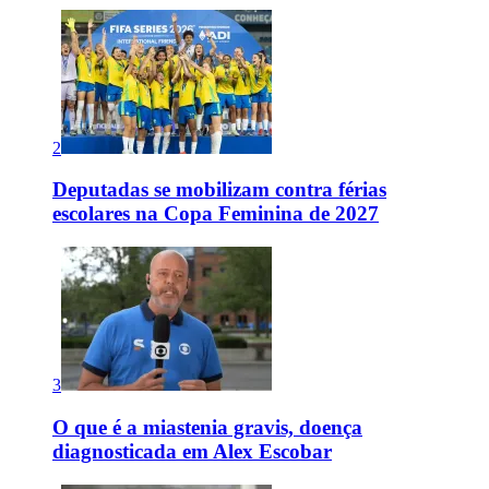
2
Deputadas se mobilizam contra férias
escolares na Copa Feminina de 2027
3
O que é a miastenia gravis, doença
diagnosticada em Alex Escobar