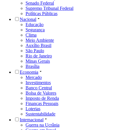
Senado Federal
Supremo Tribunal Federal
Políticas Públicas
Nacional
Educação
Segurança
Clima
Meio Ambiente
Auxílio Brasil
São Paulo
Rio de Janeiro
Minas Gerais
Brasília
Economia
Mercado
Investimentos
Banco Central
Bolsa de Valores
Imposto de Renda
Finanças Pessoais
Loterias
Sustentabilidade
Internacional
Guerra na Ucrânia