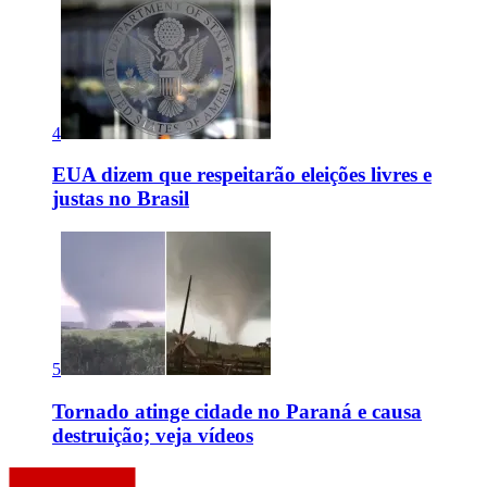
4
EUA dizem que respeitarão eleições livres e
justas no Brasil
5
Tornado atinge cidade no Paraná e causa
destruição; veja vídeos