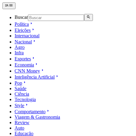
Buscar
Política
Eleições
Internacional
Nacional
Agro
Infra
Esportes
Economia
CNN Money
Inteligência Artificial
Pop
Saúde
Ciência
Tecnologia
Style
Comportamento
Viagem & Gastronomia
Review
Auto
Educação