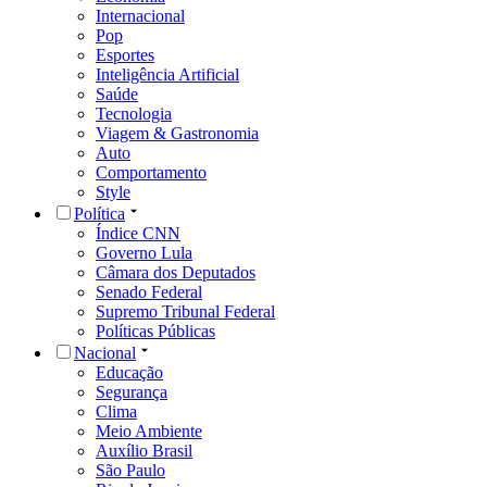
Internacional
Pop
Esportes
Inteligência Artificial
Saúde
Tecnologia
Viagem & Gastronomia
Auto
Comportamento
Style
Política
Índice CNN
Governo Lula
Câmara dos Deputados
Senado Federal
Supremo Tribunal Federal
Políticas Públicas
Nacional
Educação
Segurança
Clima
Meio Ambiente
Auxílio Brasil
São Paulo