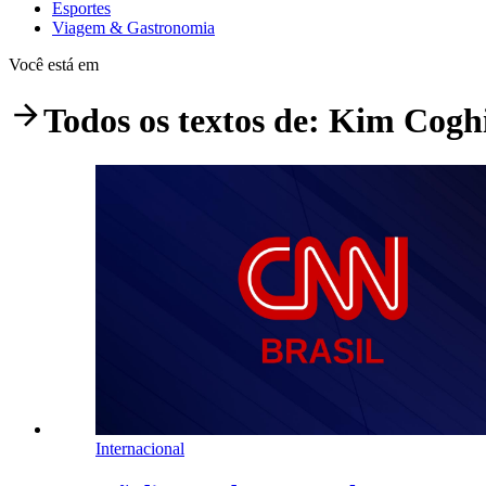
Esportes
Viagem & Gastronomia
Você está em
Todos os textos de:
Kim Coghi
Internacional