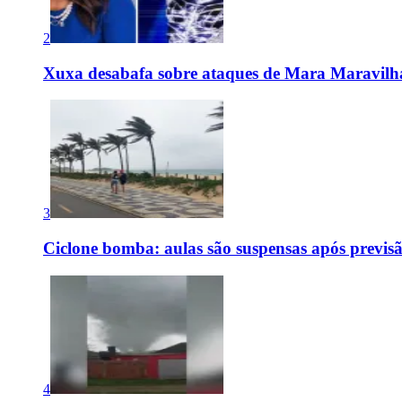
2
Xuxa desabafa sobre ataques de Mara Maravilh
3
Ciclone bomba: aulas são suspensas após previs
4