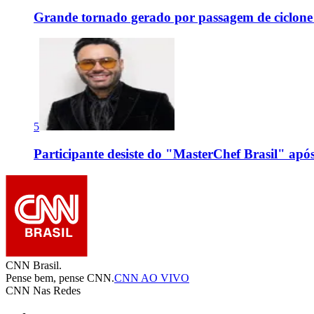
Grande tornado gerado por passagem de ciclon
5
Participante desiste do "MasterChef Brasil" apó
CNN Brasil.
Pense bem, pense CNN.
CNN AO VIVO
CNN Nas Redes