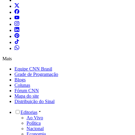
Mais
Equipe CNN Brasil
Grade de Programação
Blogs
Colunas
Fórum CNN
Mapa do site
Distribuição do Sinal
Editorias
Ao Vivo
Política
Nacional
Economia