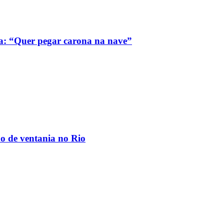
a: “Quer pegar carona na nave”
ão de ventania no Rio