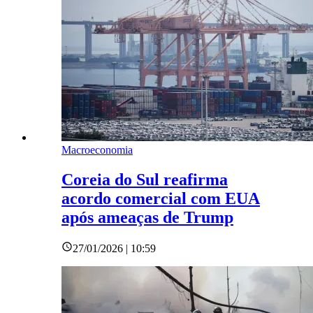
Macroeconomia
Coreia do Sul reafirma
acordo comercial com EUA
após ameaças de Trump
27/01/2026 | 10:59