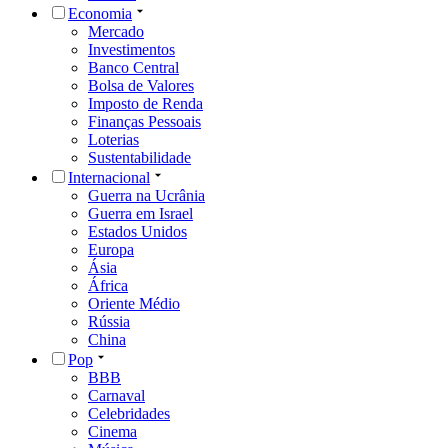
Economia
Mercado
Investimentos
Banco Central
Bolsa de Valores
Imposto de Renda
Finanças Pessoais
Loterias
Sustentabilidade
Internacional
Guerra na Ucrânia
Guerra em Israel
Estados Unidos
Europa
Ásia
África
Oriente Médio
Rússia
China
Pop
BBB
Carnaval
Celebridades
Cinema