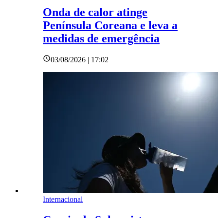
Onda de calor atinge
Península Coreana e leva a
medidas de emergência
03/08/2026 | 17:02
Internacional