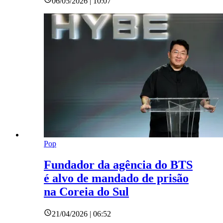
06/05/2026 | 10:07
Pop
Fundador da agência do BTS
é alvo de mandado de prisão
na Coreia do Sul
21/04/2026 | 06:52