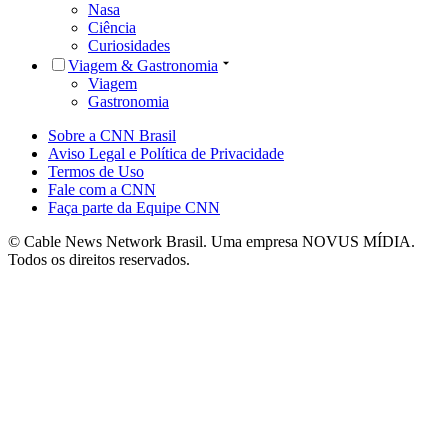
Nasa
Ciência
Curiosidades
Viagem & Gastronomia
Viagem
Gastronomia
Sobre a CNN Brasil
Aviso Legal e Política de Privacidade
Termos de Uso
Fale com a CNN
Faça parte da Equipe CNN
© Cable News Network Brasil. Uma empresa NOVUS MÍDIA.
Todos os direitos reservados.