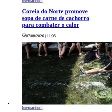
Internacional
Coreia do Norte promove
sopa de carne de cachorro
para combater o calor
07/08/2026 | 11:05
Internacional