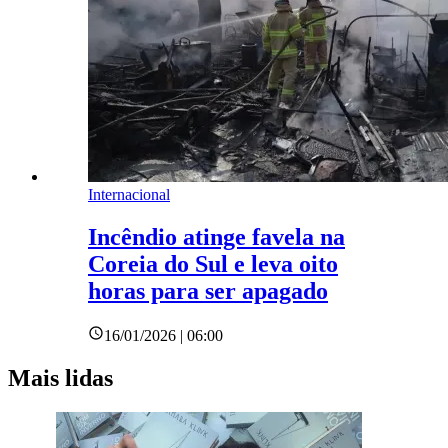
Internacional
Incêndio atinge favela na
Coreia do Sul e leva oito
horas para ser apagado
16/01/2026 | 06:00
Mais lidas