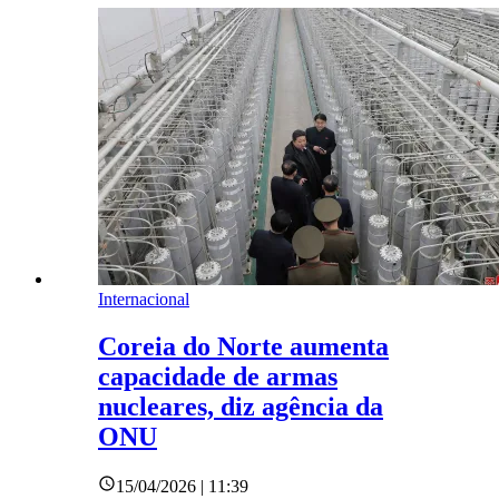
Internacional
Coreia do Norte aumenta
capacidade de armas
nucleares, diz agência da
ONU
15/04/2026 | 11:39