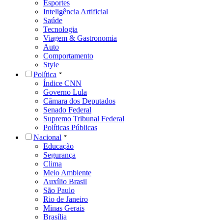
Esportes
Inteligência Artificial
Saúde
Tecnologia
Viagem & Gastronomia
Auto
Comportamento
Style
Política
Índice CNN
Governo Lula
Câmara dos Deputados
Senado Federal
Supremo Tribunal Federal
Políticas Públicas
Nacional
Educação
Segurança
Clima
Meio Ambiente
Auxílio Brasil
São Paulo
Rio de Janeiro
Minas Gerais
Brasília