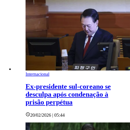
Internacional
Ex-presidente sul-coreano se
desculpa após condenação à
prisão perpétua
20/02/2026 | 05:44