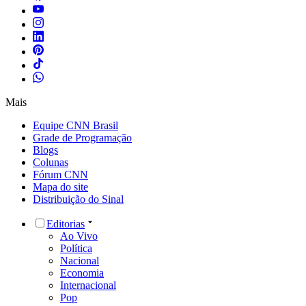
Mais
Equipe CNN Brasil
Grade de Programação
Blogs
Colunas
Fórum CNN
Mapa do site
Distribuição do Sinal
Editorias
Ao Vivo
Política
Nacional
Economia
Internacional
Pop