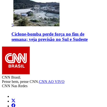
5
Ciclone-bomba perde força no fim de
semana; veja previsão no Sul e Sudeste
CNN Brasil.
Pense bem, pense CNN.
CNN AO VIVO
CNN Nas Redes