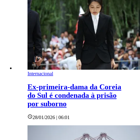
Internacional
Ex-primeira-dama da Coreia
do Sul é condenada à prisão
por suborno
28/01/2026 | 06:01