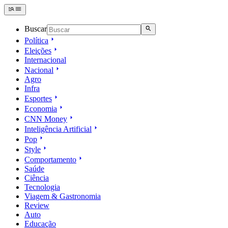
Buscar
Política
Eleições
Internacional
Nacional
Agro
Infra
Esportes
Economia
CNN Money
Inteligência Artificial
Pop
Style
Comportamento
Saúde
Ciência
Tecnologia
Viagem & Gastronomia
Review
Auto
Educação