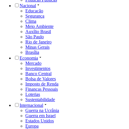
Nacional
Educação
Segurança
Clima
Meio Ambiente
Auxílio Brasil
São Paulo
Rio de Janeiro
Minas Gerais
Brasília
Economia
Mercado
Investimentos
Banco Central
Bolsa de Valores
Imposto de Renda
Finanças Pessoais
Loterias
Sustentabilidade
Internacional
Guerra na Ucrânia
Guerra em Israel
Estados Unidos
Europa