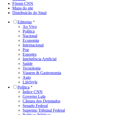
Fórum CNN
Mapa do site
Distribuição do Sinal
Editorias
Ao Vivo
Política
Nacional
Economia
Internacional
Pop
Esportes
Inteligência Artificial
Saúde
Tecnologia
Viagem & Gastronomia
Auto
LifeStyle
Política
Índice CNN
Governo Lula
Câmara dos Deputados
Senado Federal
Supremo Tribunal Federal
Políticas Públicas