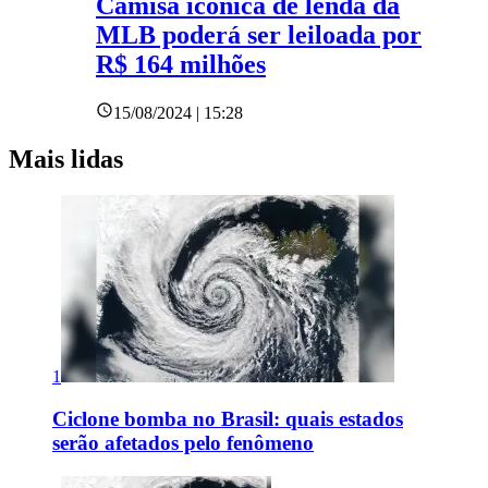
Camisa icônica de lenda da
MLB poderá ser leiloada por
R$ 164 milhões
15/08/2024 | 15:28
Mais lidas
1
Ciclone bomba no Brasil: quais estados
serão afetados pelo fenômeno