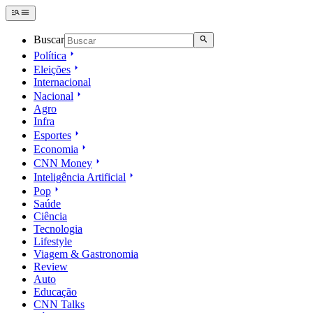
Buscar
Política
Eleições
Internacional
Nacional
Agro
Infra
Esportes
Economia
CNN Money
Inteligência Artificial
Pop
Saúde
Ciência
Tecnologia
Lifestyle
Viagem & Gastronomia
Review
Auto
Educação
CNN Talks