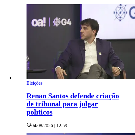
Eleições
Renan Santos defende criação
de tribunal para julgar
políticos
04/08/2026 | 12:59