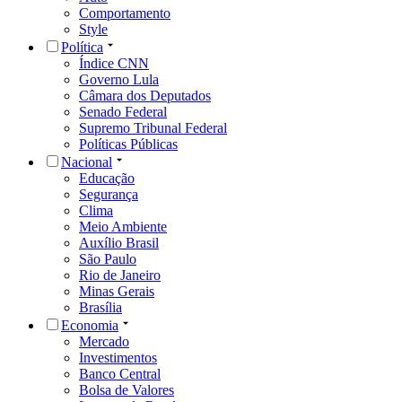
Comportamento
Style
Política
Índice CNN
Governo Lula
Câmara dos Deputados
Senado Federal
Supremo Tribunal Federal
Políticas Públicas
Nacional
Educação
Segurança
Clima
Meio Ambiente
Auxílio Brasil
São Paulo
Rio de Janeiro
Minas Gerais
Brasília
Economia
Mercado
Investimentos
Banco Central
Bolsa de Valores