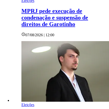
Eleições
MPRJ pede execução de
condenação e suspensão de
direitos de Garotinho
07/08/2026 | 12:00
Eleições