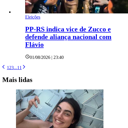
Eleições
PP-RS indica vice de Zucco e
defende aliança nacional com
Flávio
01/08/2026 | 23:40
1
2
3
...
11
Mais lidas