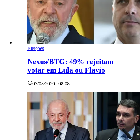
Eleições
Nexus/BTG: 49% rejeitam
votar em Lula ou Flávio
03/08/2026 | 08:08