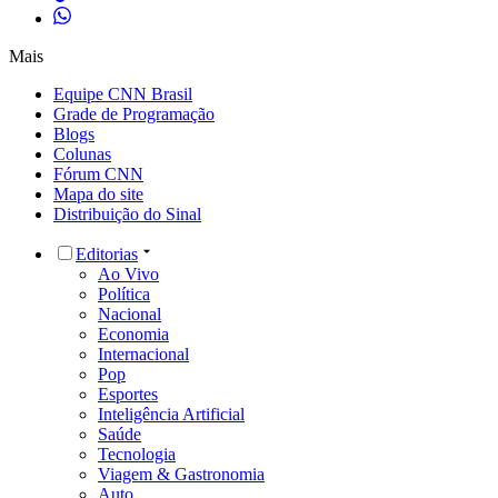
Mais
Equipe CNN Brasil
Grade de Programação
Blogs
Colunas
Fórum CNN
Mapa do site
Distribuição do Sinal
Editorias
Ao Vivo
Política
Nacional
Economia
Internacional
Pop
Esportes
Inteligência Artificial
Saúde
Tecnologia
Viagem & Gastronomia
Auto