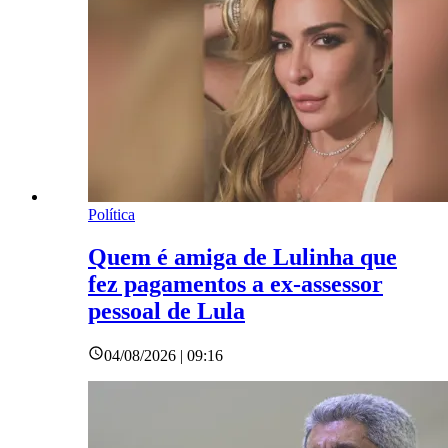
Política
Quem é amiga de Lulinha que
fez pagamentos a ex-assessor
pessoal de Lula
04/08/2026 | 09:16