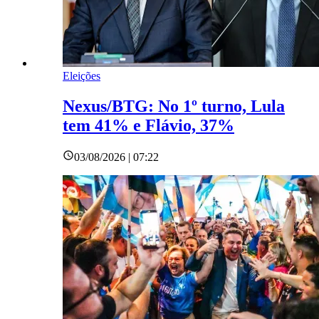
Eleições
Nexus/BTG: No 1º turno, Lula
tem 41% e Flávio, 37%
03/08/2026 | 07:22