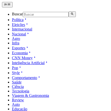
Buscar
Política
Eleições
Internacional
Nacional
Agro
Infra
Esportes
Economia
CNN Money
Inteligência Artificial
Pop
Style
Comportamento
Saúde
Ciência
Tecnologia
Viagem & Gastronomia
Review
Auto
Educação