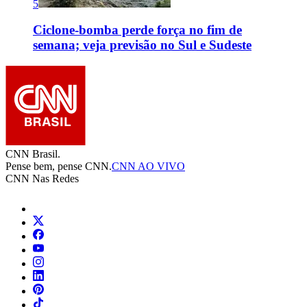
5
Ciclone-bomba perde força no fim de
semana; veja previsão no Sul e Sudeste
CNN Brasil.
Pense bem, pense CNN.
CNN AO VIVO
CNN Nas Redes