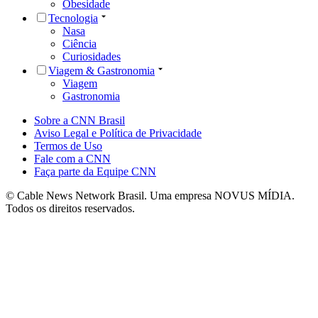
Obesidade
Tecnologia
Nasa
Ciência
Curiosidades
Viagem & Gastronomia
Viagem
Gastronomia
Sobre a CNN Brasil
Aviso Legal e Política de Privacidade
Termos de Uso
Fale com a CNN
Faça parte da Equipe CNN
© Cable News Network Brasil. Uma empresa NOVUS MÍDIA.
Todos os direitos reservados.