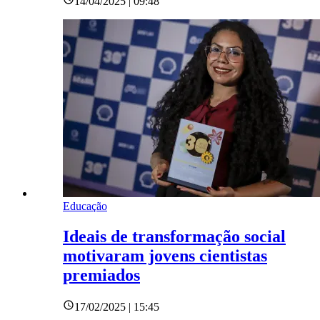
14/04/2025 | 09:48
Educação
Ideais de transformação social
motivaram jovens cientistas
premiados
17/02/2025 | 15:45