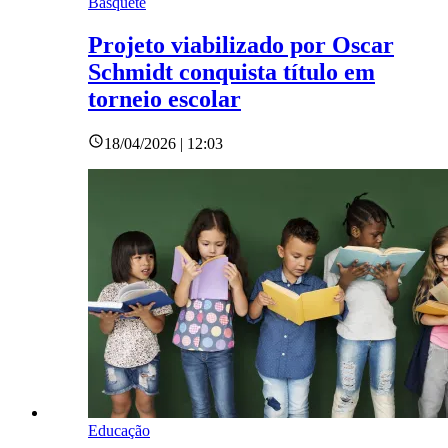
Basquete
Projeto viabilizado por Oscar
Schmidt conquista título em
torneio escolar
18/04/2026 | 12:03
Educação