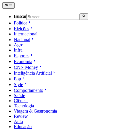
Buscar
Política
Eleições
Internacional
Nacional
Agro
Infra
Esportes
Economia
CNN Money
Inteligência Artificial
Pop
Style
Comportamento
Saúde
Ciência
Tecnologia
Viagem & Gastronomia
Review
Auto
Educação