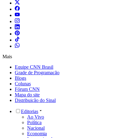
Mais
Equipe CNN Brasil
Grade de Programação
Blogs
Colunas
Fórum CNN
Mapa do site
Distribuição do Sinal
Editorias
Ao Vivo
Política
Nacional
Economia