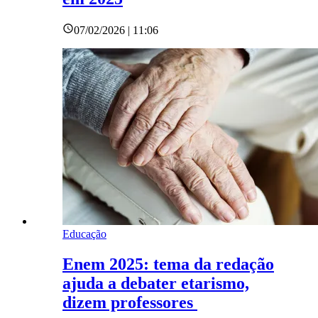
07/02/2026 | 11:06
Educação
Enem 2025: tema da redação
ajuda a debater etarismo,
dizem professores