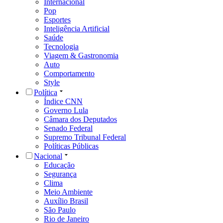
Internacional
Pop
Esportes
Inteligência Artificial
Saúde
Tecnologia
Viagem & Gastronomia
Auto
Comportamento
Style
Política
Índice CNN
Governo Lula
Câmara dos Deputados
Senado Federal
Supremo Tribunal Federal
Políticas Públicas
Nacional
Educação
Segurança
Clima
Meio Ambiente
Auxílio Brasil
São Paulo
Rio de Janeiro