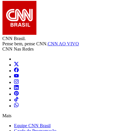
CNN Brasil.
Pense bem, pense CNN.
CNN AO VIVO
CNN Nas Redes
Mais
Equipe CNN Brasil
Grade de Programação