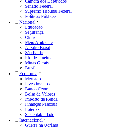
Câmara dos Deputados
Senado Federal
Supremo Tribunal Federal
Políticas Públicas
Nacional
Educação
Segurança
Clima
Meio Ambiente
Auxílio Brasil
São Paulo
Rio de Janeiro
Minas Gerais
Brasília
Economia
Mercado
Investimentos
Banco Central
Bolsa de Valores
Imposto de Renda
Finanças Pessoais
Loterias
Sustentabilidade
Internacional
Guerra na Ucrânia