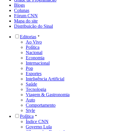
Blogs
Colunas
Fórum CNN
Mapa do site
Distribuição do Sinal
Editorias
Ao Vivo
Política
Nacional
Economia
Internacional
Pop
Esportes
Inteligência Artificial
Saúde
Tecnologia
Viagem & Gastronomia
Auto
Comportamento
Style
Política
Índice CNN
Governo Lula