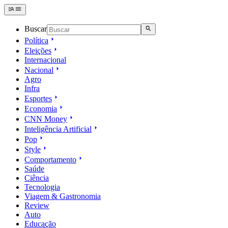
Buscar
Política
Eleições
Internacional
Nacional
Agro
Infra
Esportes
Economia
CNN Money
Inteligência Artificial
Pop
Style
Comportamento
Saúde
Ciência
Tecnologia
Viagem & Gastronomia
Review
Auto
Educação