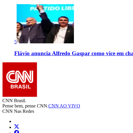
5
Flávio anuncia Alfredo Gaspar como vice em cha
CNN Brasil.
Pense bem, pense CNN.
CNN AO VIVO
CNN Nas Redes