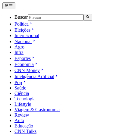
Buscar
Política
Eleições
Internacional
Nacional
Agro
Infra
Esportes
Economia
CNN Money
Inteligência Artificial
Pop
Saúde
Ciência
Tecnologia
Lifestyle
Viagem & Gastronomia
Review
Auto
Educação
CNN Talks