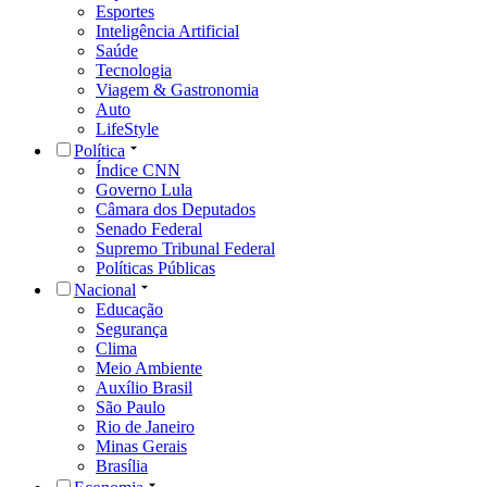
Esportes
Inteligência Artificial
Saúde
Tecnologia
Viagem & Gastronomia
Auto
LifeStyle
Política
Índice CNN
Governo Lula
Câmara dos Deputados
Senado Federal
Supremo Tribunal Federal
Políticas Públicas
Nacional
Educação
Segurança
Clima
Meio Ambiente
Auxílio Brasil
São Paulo
Rio de Janeiro
Minas Gerais
Brasília