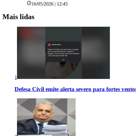
16/05/2026 | 12:45
Mais lidas
1
Defesa Civil emite alerta severo para fortes vent