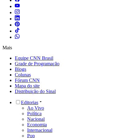
Mais
Equipe CNN Brasil
Grade de Programação
Blogs
Colunas
Fórum CNN
Mapa do site
Distribuição do Sinal
Editorias
Ao Vivo
Política
Nacional
Economia
Internacional
Pop