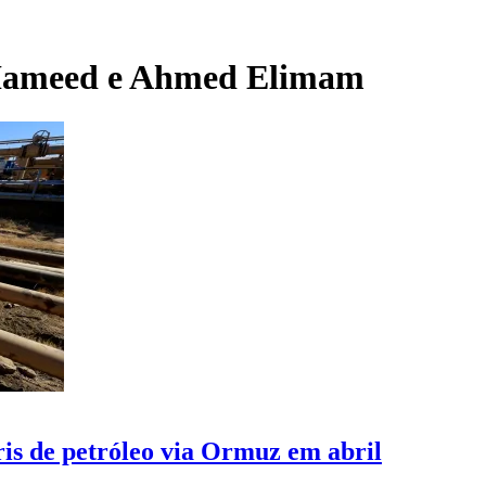
ameed e Ahmed Elimam
ris de petróleo via Ormuz em abril