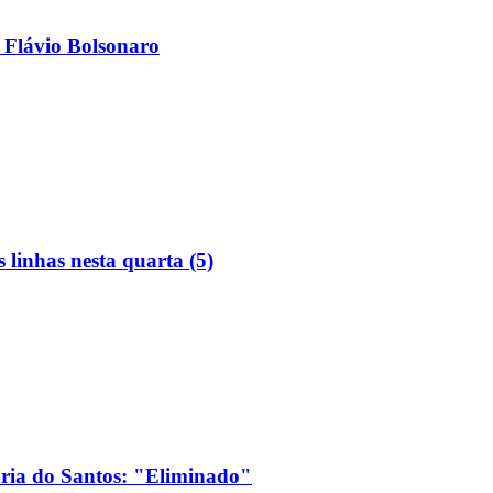
 Flávio Bolsonaro
linhas nesta quarta (5)
ória do Santos: "Eliminado"