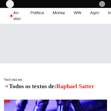
Pular para o conteúdo
Ao
Política
Money
WW
Agro
I
vivo
Você está em
Todos os textos de:
Raphael Satter