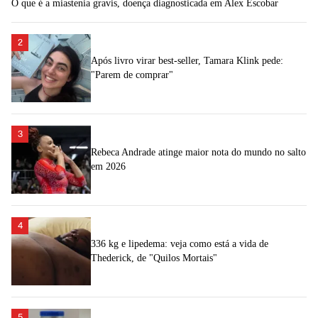
O que é a miastenia gravis, doença diagnosticada em Alex Escobar
2
Após livro virar best-seller, Tamara Klink pede:
"Parem de comprar"
3
Rebeca Andrade atinge maior nota do mundo no salto
em 2026
4
336 kg e lipedema: veja como está a vida de
Thederick, de "Quilos Mortais"
5