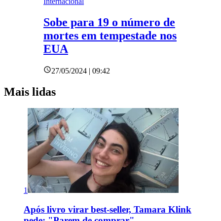
Internacional
Sobe para 19 o número de
mortes em tempestade nos
EUA
27/05/2024 | 09:42
Mais lidas
1
Após livro virar best-seller, Tamara Klink
pede: "Parem de comprar"