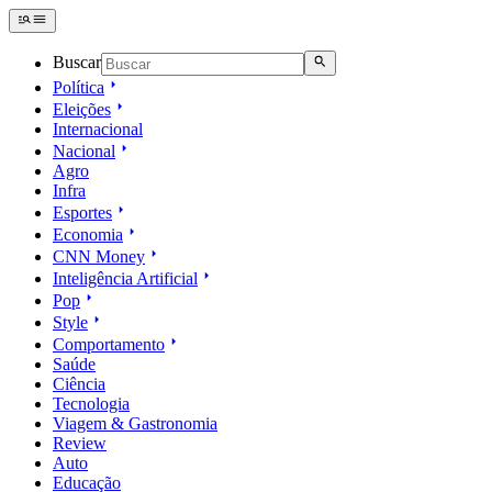
Buscar
Política
Eleições
Internacional
Nacional
Agro
Infra
Esportes
Economia
CNN Money
Inteligência Artificial
Pop
Style
Comportamento
Saúde
Ciência
Tecnologia
Viagem & Gastronomia
Review
Auto
Educação