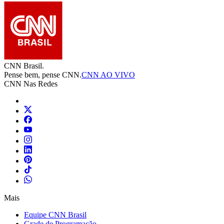
CNN Brasil.
Pense bem, pense CNN.
CNN AO VIVO
CNN Nas Redes
Mais
Equipe CNN Brasil
Grade de Programação