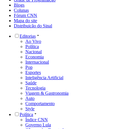
Blogs
Colunas
Fórum CNN
Mapa do site
Distribuição do Sinal
Editorias
Ao Vivo
Política
Nacional
Economia
Internacional
Pop
Esportes
Inteligência Artificial
Saúde
Tecnologia
Viagem & Gastronomia
Auto
Comportamento
Style
Política
Índice CNN
Governo Lula