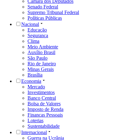
Câmara dos Deputados
Senado Federal
Supremo Tribunal Federal
Políticas Públicas
Nacional
Educação
Segurança
Clima
Meio Ambiente
Auxílio Brasil
São Paulo
Rio de Janeiro
Minas Gerais
Brasília
Economia
Mercado
Investimentos
Banco Central
Bolsa de Valores
Imposto de Renda
Finanças Pessoais
Loterias
Sustentabilidade
Internacional
Guerra na Ucrânia