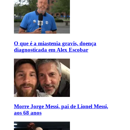
O que é a miastenia gravis, doença
diagnosticada em Alex Escobar
Morre Jorge Messi, pai de Lionel Messi,
aos 68 anos