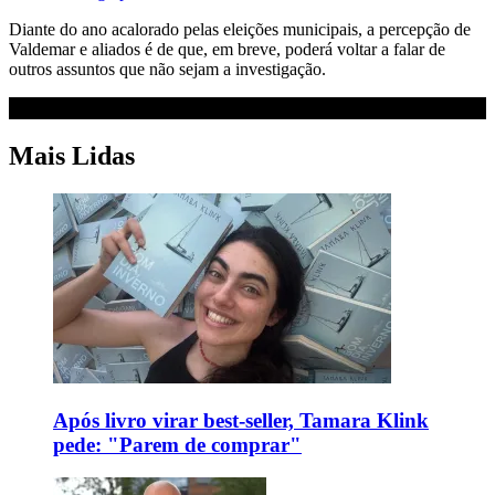
Diante do ano acalorado pelas eleições municipais, a percepção de
Valdemar e aliados é de que, em breve, poderá voltar a falar de
outros assuntos que não sejam a investigação.
Mais Lidas
Após livro virar best-seller, Tamara Klink
pede: "Parem de comprar"