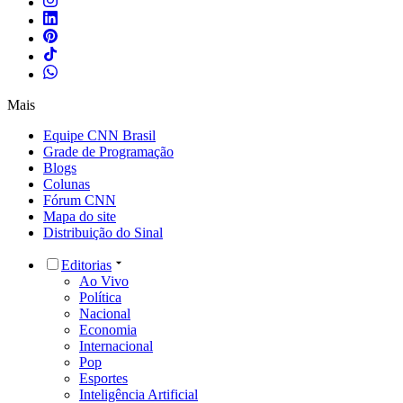
Mais
Equipe CNN Brasil
Grade de Programação
Blogs
Colunas
Fórum CNN
Mapa do site
Distribuição do Sinal
Editorias
Ao Vivo
Política
Nacional
Economia
Internacional
Pop
Esportes
Inteligência Artificial