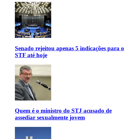
Senado rejeitou apenas 5 indicações para o
STF até hoje
Quem é o ministro do STJ acusado de
assediar sexualmente jovem