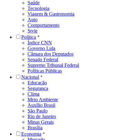
Saúde
Tecnologia
Viagem & Gastronomia
Auto
Comportamento
Style
Política
Índice CNN
Governo Lula
Câmara dos Deputados
Senado Federal
Supremo Tribunal Federal
Políticas Públicas
Nacional
Educação
Segurança
Clima
Meio Ambiente
Auxílio Brasil
São Paulo
Rio de Janeiro
Minas Gerais
Brasília
Economia
Mercado