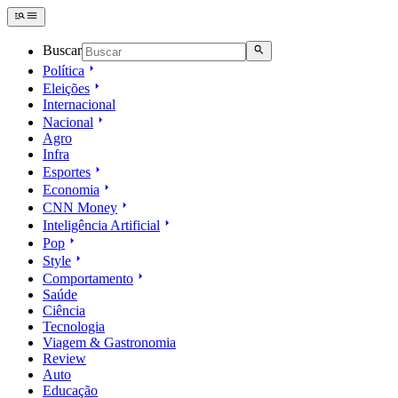
Buscar
Política
Eleições
Internacional
Nacional
Agro
Infra
Esportes
Economia
CNN Money
Inteligência Artificial
Pop
Style
Comportamento
Saúde
Ciência
Tecnologia
Viagem & Gastronomia
Review
Auto
Educação