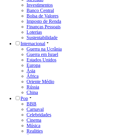
Investimentos
Banco Central
Bolsa de Valores
Imposto de Renda
Finanças Pessoais
Loterias
Sustentabilidade
Internacional
Guerra na Ucrânia
Guerra em Israel
Estados Unidos
Europa
Ásia
África
Oriente Médio
Rússia
China
Pop
BBB
Carnaval
Celebridades
Cinema
Música
Realities