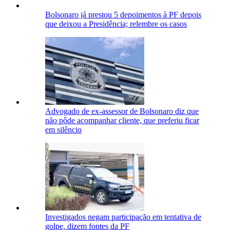
Bolsonaro já prestou 5 depoimentos à PF depois
que deixou a Presidência; relembre os casos
Advogado de ex-assessor de Bolsonaro diz que
não pôde acompanhar cliente, que preferiu ficar
em silêncio
Investigados negam participação em tentativa de
golpe, dizem fontes da PF