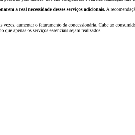
onarem a real necessidade desses serviços adicionais
. A recomendação
itas vezes, aumentar o faturamento da concessionária. Cabe ao consumid
o que apenas os serviços essenciais sejam realizados.