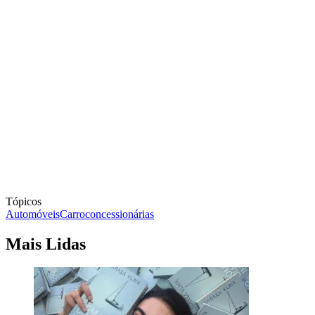
Tópicos
Automóveis
Carro
concessionárias
Mais Lidas