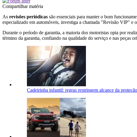
Compartilhar matéria
As
revisões periódicas
são essenciais para manter o bom funcionament
especializado em automóveis, investiga a chamada "Revisão VIP" e out
Durante o período de garantia, a maioria dos motoristas opta por rea
término da garantia, confiando na qualidade do serviço e nas peças o
Cadeirinha infantil: regras restringem alcance da proteçã