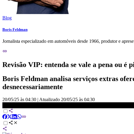
Blog
Boris Feldman
Jornalista especializado em automóveis desde 1966, produtor e apre
Revisão VIP: entenda se vale a pena ou é 
Boris Feldman analisa serviços extras ofer
desnecessariamente
20/05/25 às 04:30
|
Atualizado
20/05/25 às 04:30
Revisão VIP: vale a pena ou é picaretagem? | CNN Auto com Boris 