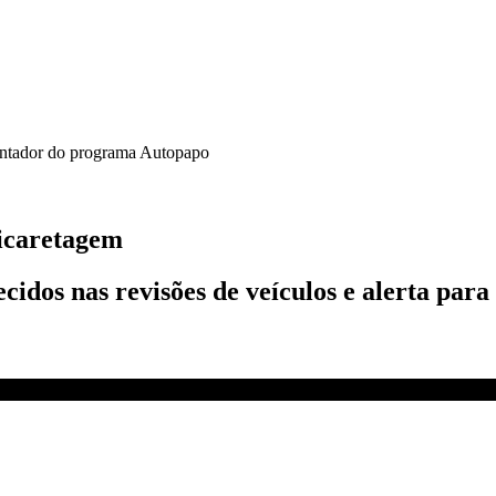
sentador do programa Autopapo
picaretagem
ecidos nas revisões de veículos e alerta pa
Feldman