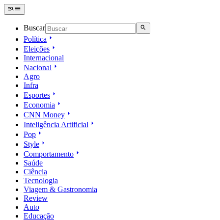
Buscar
Política
Eleições
Internacional
Nacional
Agro
Infra
Esportes
Economia
CNN Money
Inteligência Artificial
Pop
Style
Comportamento
Saúde
Ciência
Tecnologia
Viagem & Gastronomia
Review
Auto
Educação