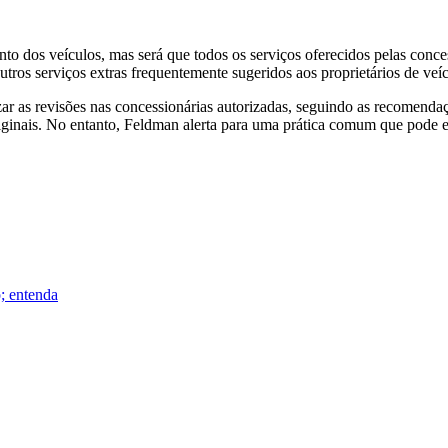
o dos veículos, mas será que todos os serviços oferecidos pelas conce
ros serviços extras frequentemente sugeridos aos proprietários de veíc
lizar as revisões nas concessionárias autorizadas, seguindo as recomen
riginais. No entanto, Feldman alerta para uma prática comum que pode 
o; entenda