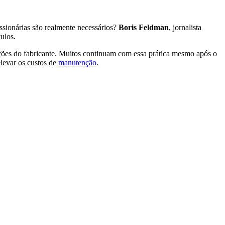
ssionárias são realmente necessários?
Boris Feldman
, jornalista
ulos.
dações do fabricante. Muitos continuam com essa prática mesmo após o
elevar os custos de
manutenção
.