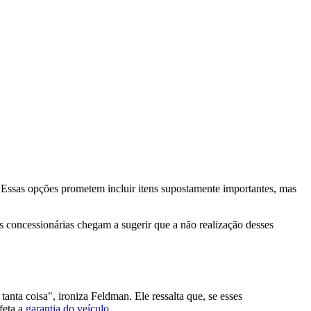
 Essas opções prometem incluir itens supostamente importantes, mas
as concessionárias chegam a sugerir que a não realização desses
 tanta coisa", ironiza Feldman. Ele ressalta que, se esses
feta a
garantia do veículo
.