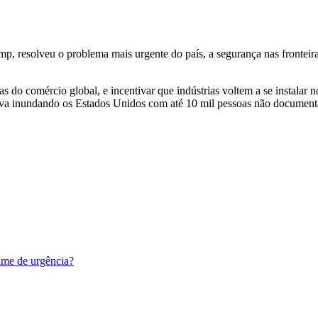
p, resolveu o problema mais urgente do país, a segurança nas frontei
ifas do comércio global, e incentivar que indústrias voltem a se instala
estava inundando os Estados Unidos com até 10 mil pessoas não document
ime de urgência?