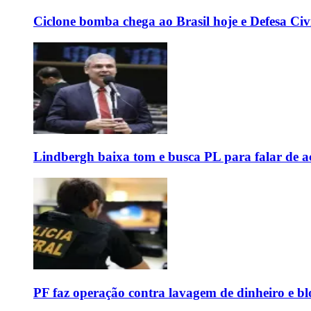
Ciclone bomba chega ao Brasil hoje e Defesa Civi
Lindbergh baixa tom e busca PL para falar de ac
PF faz operação contra lavagem de dinheiro e b