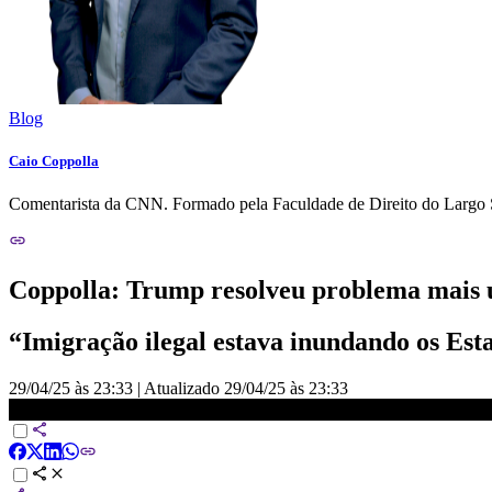
Blog
Caio Coppolla
Comentarista da CNN. Formado pela Faculdade de Direito do Largo São
Coppolla: Trump resolveu problema mais u
“Imigração ilegal estava inundando os Est
29/04/25 às 23:33
|
Atualizado
29/04/25 às 23:33
O GRANDE DEBATE - 29/04/2025