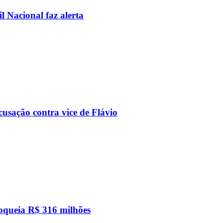
l Nacional faz alerta
usação contra vice de Flávio
loqueia R$ 316 milhões