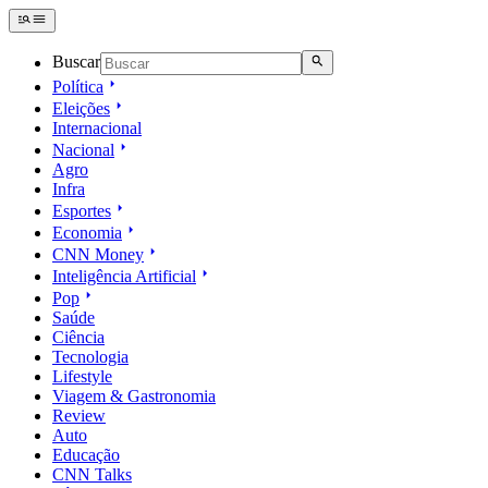
Buscar
Política
Eleições
Internacional
Nacional
Agro
Infra
Esportes
Economia
CNN Money
Inteligência Artificial
Pop
Saúde
Ciência
Tecnologia
Lifestyle
Viagem & Gastronomia
Review
Auto
Educação
CNN Talks