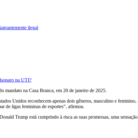
lagrantemente ilegal
olsonaro na UTI?
o mandato na Casa Branca, em 20 de janeiro de 2025.
os Unidos reconhecem apenas dois gêneros, masculino e feminino, com 
r de ligas femininas de esportes”, afirmou.
ue Donald Trump está cumprindo à risca as suas promessas, uma sensação