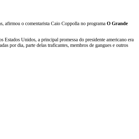
ras, afirmou o comentarista Caio Coppolla no programa
O Grande
r nos Estados Unidos, a principal promessa do presidente americano era
adas por dia, parte delas traficantes, membros de gangues e outros