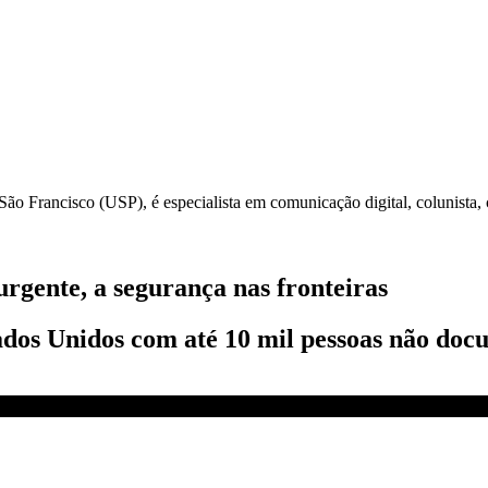
 Francisco (USP), é especialista em comunicação digital, colunista, c
rgente, a segurança nas fronteiras
ados Unidos com até 10 mil pessoas não doc