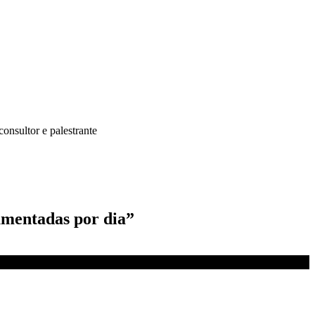
onsultor e palestrante
umentadas por dia”