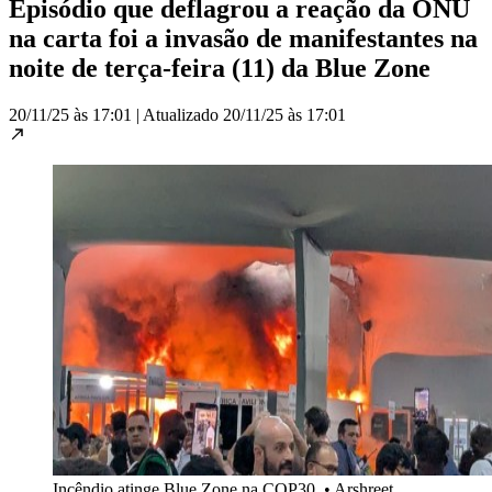
Episódio que deflagrou a reação da ONU
na carta foi a invasão de manifestantes na
noite de terça-feira (11) da Blue Zone
20/11/25 às 17:01
|
Atualizado
20/11/25 às 17:01
Incêndio atinge Blue Zone na COP30
•
Arshreet