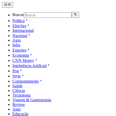
Buscar
Política
Eleições
Internacional
Nacional
Agro
Infra
Esportes
Economia
CNN Money
Inteligência Artificial
Pop
Style
Comportamento
Saúde
Ciência
Tecnologia
Viagem & Gastronomia
Review
Auto
Educação