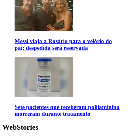
Messi viaja a Rosário para o velório do
pai; despedida será reservada
Sete pacientes que receberam polilaminina
morreram durante tratamento
WebStories