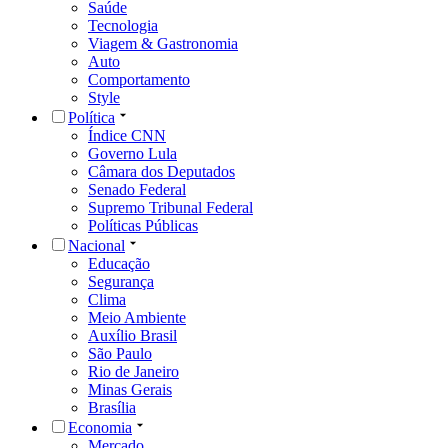
Saúde
Tecnologia
Viagem & Gastronomia
Auto
Comportamento
Style
Política
Índice CNN
Governo Lula
Câmara dos Deputados
Senado Federal
Supremo Tribunal Federal
Políticas Públicas
Nacional
Educação
Segurança
Clima
Meio Ambiente
Auxílio Brasil
São Paulo
Rio de Janeiro
Minas Gerais
Brasília
Economia
Mercado