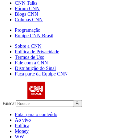
CNN Talks
Fórum CNN
Blogs CNN
Colunas CNN
Programação
Equipe CNN Brasil
Sobre a CNN
Política de Privacidade
Termos de Uso
Fale com a CNN
Distribuição do Sinal
Faça parte da Equipe CNN
Buscar
Pular para o conteúdo
Ao vivo
Política
Money
WW