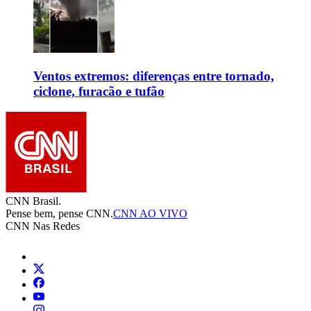
Ventos extremos: diferenças entre tornado,
ciclone, furacão e tufão
CNN Brasil.
Pense bem, pense CNN.
CNN AO VIVO
CNN Nas Redes