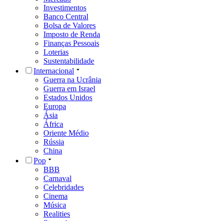
Investimentos
Banco Central
Bolsa de Valores
Imposto de Renda
Finanças Pessoais
Loterias
Sustentabilidade
Internacional
Guerra na Ucrânia
Guerra em Israel
Estados Unidos
Europa
Ásia
África
Oriente Médio
Rússia
China
Pop
BBB
Carnaval
Celebridades
Cinema
Música
Realities