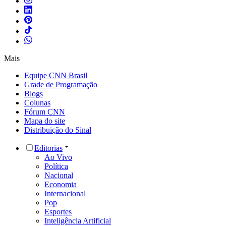
Mais
Equipe CNN Brasil
Grade de Programação
Blogs
Colunas
Fórum CNN
Mapa do site
Distribuição do Sinal
Editorias
Ao Vivo
Política
Nacional
Economia
Internacional
Pop
Esportes
Inteligência Artificial