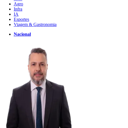
Agro
Infra
IA
Esportes
Viagem & Gastronomia
Nacional