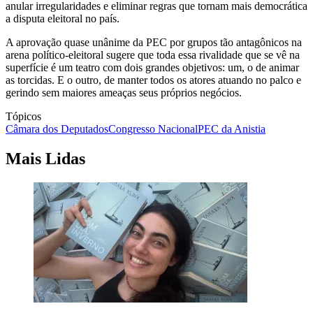
anular irregularidades e eliminar regras que tornam mais democrática
a disputa eleitoral no país.
A aprovação quase unânime da PEC por grupos tão antagônicos na
arena político-eleitoral sugere que toda essa rivalidade que se vê na
superfície é um teatro com dois grandes objetivos: um, o de animar
as torcidas. E o outro, de manter todos os atores atuando no palco e
gerindo sem maiores ameaças seus próprios negócios.
Tópicos
Câmara dos Deputados
Congresso Nacional
PEC da Anistia
Mais Lidas