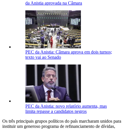
da Anistia aprovada na Câmara
PEC da Anistia: Câmara aprova em dois turnos;
texto vai ao Senado
PEC da Anistia: novo relatório aumenta, mas
limita repasse a candidatos negros
Os três principais grupos políticos do país marcharam unidos para
instituir um generoso programa de refinanciamento de dívidas,