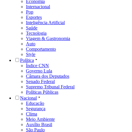
Economia
Internacional
Pop
Esportes
Inteligência Artificial
Saúde
Tecnologia
Viagem & Gastronomia
Auto
Comportamento
Style
Política
Índice CNN
Governo Lula
Câmara dos Deputados
Senado Federal
Supremo Tribunal Federal
Políticas Públicas
Nacional
Educação
Segurança
Clima
Meio Ambiente
Auxílio Brasil
São Paulo