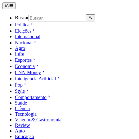
Buscar
Política
Eleições
Internacional
Nacional
Agro
Infra
Esportes
Economia
CNN Money
Inteligência Artificial
Pop
Style
Comportamento
Saúde
Ciência
Tecnologia
Viagem & Gastronomia
Review
Auto
Educação