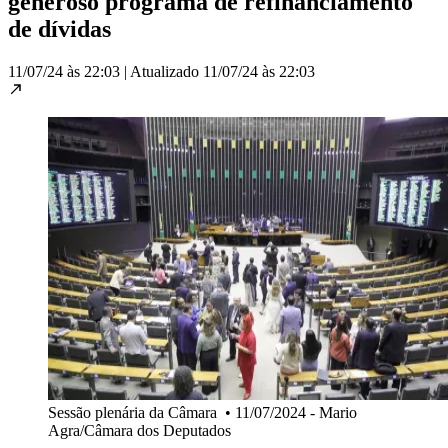
generoso programa de refinanciamento
de dívidas
11/07/24 às 22:03
|
Atualizado
11/07/24 às 22:03
Sessão plenária da Câmara
•
11/07/2024 - Mario
Agra/Câmara dos Deputados