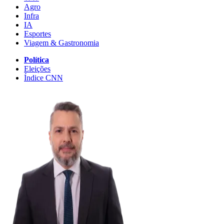
Agro
Infra
IA
Esportes
Viagem & Gastronomia
Política
Eleições
Índice CNN