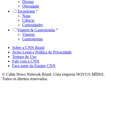
Drogas
Obesidade
Tecnologia
Nasa
Ciência
Curiosidades
Viagem & Gastronomia
Viagem
Gastronomia
Sobre a CNN Brasil
Aviso Legal e Política de Privacidade
Termos de Uso
Fale com a CNN
Faça parte da Equipe CNN
© Cable News Network Brasil. Uma empresa NOVUS MÍDIA.
Todos os direitos reservados.