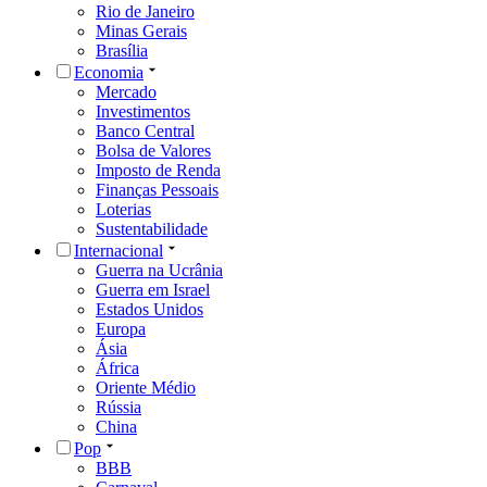
Rio de Janeiro
Minas Gerais
Brasília
Economia
Mercado
Investimentos
Banco Central
Bolsa de Valores
Imposto de Renda
Finanças Pessoais
Loterias
Sustentabilidade
Internacional
Guerra na Ucrânia
Guerra em Israel
Estados Unidos
Europa
Ásia
África
Oriente Médio
Rússia
China
Pop
BBB