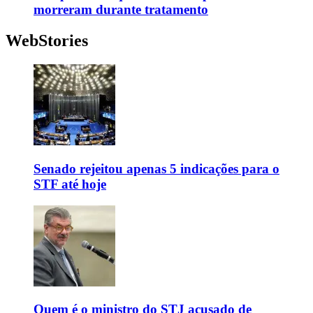
morreram durante tratamento
WebStories
Senado rejeitou apenas 5 indicações para o
STF até hoje
Quem é o ministro do STJ acusado de