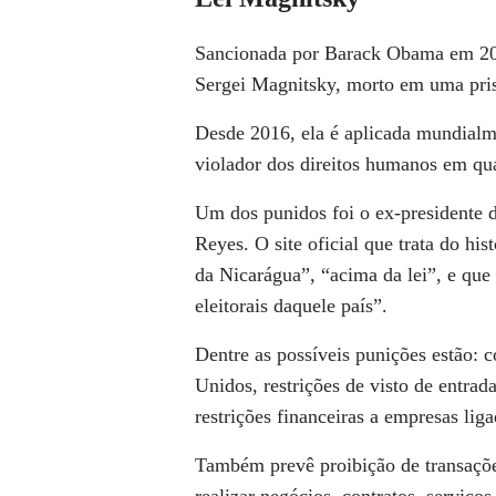
Sancionada por Barack Obama em 201
Sergei Magnitsky, morto em uma pris
Desde 2016, ela é aplicada mundialm
violador dos direitos humanos em qu
Um dos punidos foi o ex-presidente d
Reyes. O site oficial que trata do hi
da Nicarágua”, “acima da lei”, e que 
eleitorais daquele país”.
Dentre as possíveis punições estão: 
Unidos, restrições de visto de entrada
restrições financeiras a empresas li
Também prevê proibição de transaçõ
realizar negócios, contratos, serviços