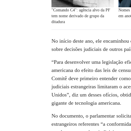
"Comando C4": agência alvo da PF
Nomes 
tem nome derivado de grupo da
em anot
ditadura
No início deste ano, ele encaminhou d
sobre decisões judiciais de outros pa
“Para desenvolver uma legislação efi
americana do efeito das leis de censu
Comitê deve primeiro entender como 
judiciais estrangeiras limitaram o ac
Unidos”, diz um desses ofícios, obti
gigante de tecnologia americana.
No documento, o parlamentar solicita
estrangeiros referentes “a conformid