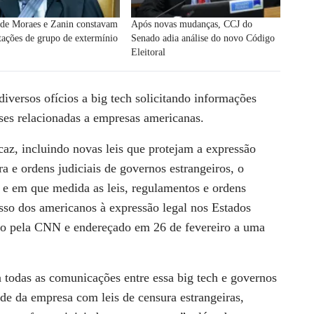
de Moraes e Zanin constavam
Após novas mudanças, CCJ do
ações de grupo de extermínio
Senado adia análise do novo Código
Eleitoral
iversos ofícios a big tech solicitando informações
íses relacionadas a empresas americanas.
caz, incluindo novas leis que protejam a expressão
ra e ordens judiciais de governos estrangeiros, o
e em que medida as leis, regulamentos e ordens
esso dos americanos à expressão legal nos Estados
do pela
CNN
e endereçado em 26 de fevereiro a uma
 todas as comunicações entre essa big tech e governos
ade da empresa com leis de censura estrangeiras,