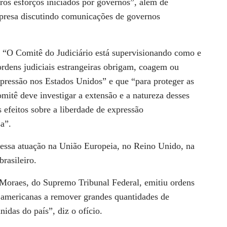
tros esforços iniciados por governos”, além de
presa discutindo comunicações de governos
e “O Comitê do Judiciário está supervisionando como e
rdens judiciais estrangeiras obrigam, coagem ou
pressão nos Estados Unidos” e que “para proteger as
mitê deve investigar a extensão e a natureza desses
s efeitos sobre a liberdade de expressão
a”.
dessa atuação na União Europeia, no Reino Unido, na
rasileiro.
 Moraes, do Supremo Tribunal Federal, emitiu ordens
s americanas a remover grandes quantidades de
nidas do país”, diz o ofício.