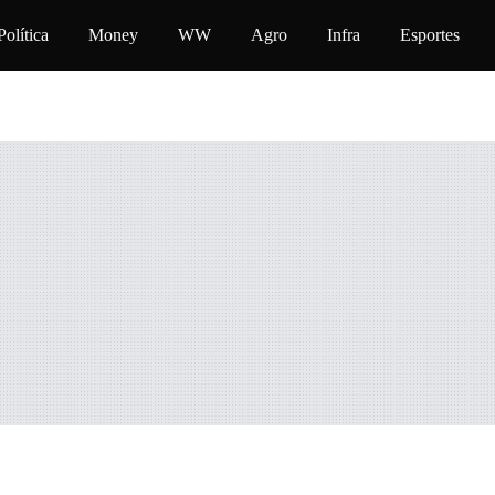
Política
Money
WW
Agro
Infra
Esportes