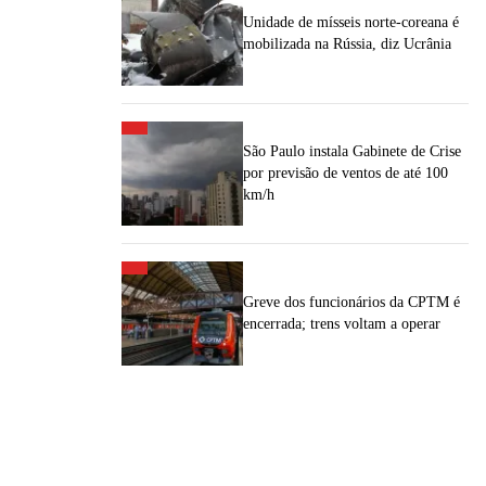
Unidade de mísseis norte-coreana é
mobilizada na Rússia, diz Ucrânia
São Paulo instala Gabinete de Crise
por previsão de ventos de até 100
km/h
Greve dos funcionários da CPTM é
encerrada; trens voltam a operar