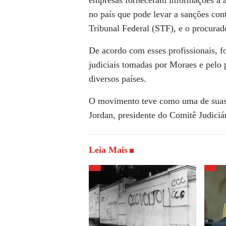
empresas forneceram informações a a
no país que pode levar a sanções co
Tribunal Federal (STF), e o procurad
De acordo com esses profissionais, f
judiciais tomadas por Moraes e pelo 
diversos países.
O movimento teve como uma de suas 
Jordan, presidente do Comitê Judici
Leia Mais