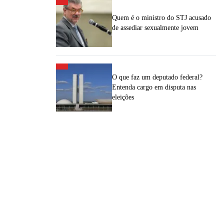
Quem é o ministro do STJ acusado
de assediar sexualmente jovem
O que faz um deputado federal?
Entenda cargo em disputa nas
eleições