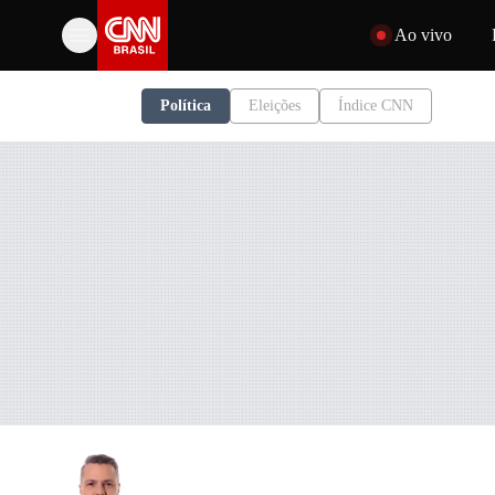
Pular para o conteúdo
Ao vivo
Política
Eleições
Índice CNN