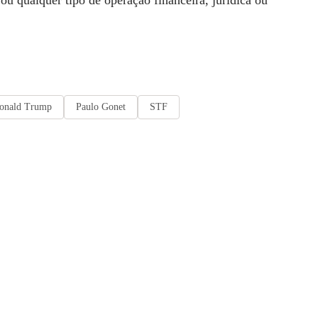
onald Trump
Paulo Gonet
STF