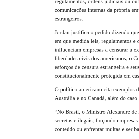
regulamentos, ordens judiciais ou ou
comunicações internas da própria em
estrangeiros.
Jordan justifica o pedido dizendo qu
em que medida leis, regulamentos e o
influenciam empresas a censurar a ex
liberdades civis dos americanos, o Co
esforços de censura estrangeira e seu
constitucionalmente protegida em cas
O político americano cita exemplos 
Austrália e no Canadá, além do caso b
“No Brasil, o Ministro Alexandre de
secretas e ilegais, forçando empresa
conteúdo ou enfrentar multas e ser ba