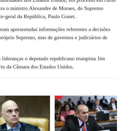
utoridades dos Estados Unidos, em processo em curso
ntra o ministro Alexandre de Moraes, do Supremo
or-geral da República, Paulo Gonet.
oram apresentadas informações referentes a decisões
próprio Supremo, mas de governos e judiciários de
lideranças o deputado republicano trumpista Jim
ário da Câmara dos Estados Unidos.