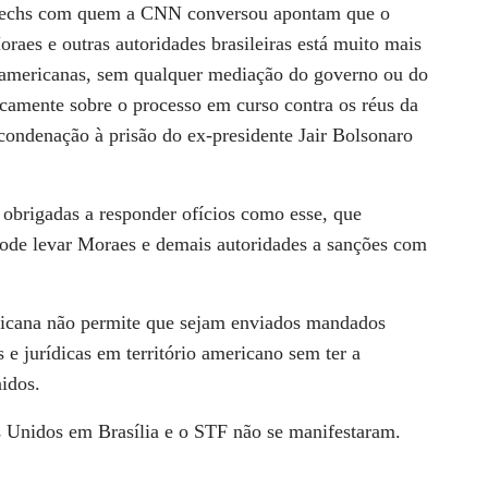
g techs com quem a
CNN
conversou apontam que o
raes e outras autoridades brasileiras está muito mais
 americanas, sem qualquer mediação do governo ou do
icamente sobre o processo em curso contra os réus da
condenação à prisão do ex-presidente Jair Bolsonaro
obrigadas a responder ofícios como esse, que
ode levar Moraes e demais autoridades a sanções com
ricana não permite que sejam enviados mandados
as e jurídicas em território americano sem ter a
idos.
 Unidos em Brasília e o STF não se manifestaram.