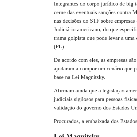
Integrantes do corpo jurídico de bi
cerne das eventuais sanções contra Mo
nas decisões do STF sobre empresas
Judiciário americano, do que especif
trama golpista que pode levar a uma 
(PL).
De acordo com eles, as empresas são 
ajudaram a compor um cenário que p
base na Lei Magnitsky.
Afirmam ainda que a legislação ame
judiciais sigilosos para pessoas físic
validação do governo dos Estados Un
Procurados, a embaixada dos Estados
Lei Magnitsky