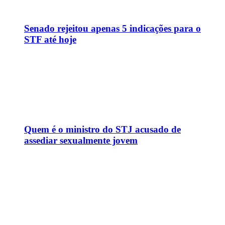
Senado rejeitou apenas 5 indicações para o
STF até hoje
Quem é o ministro do STJ acusado de
assediar sexualmente jovem