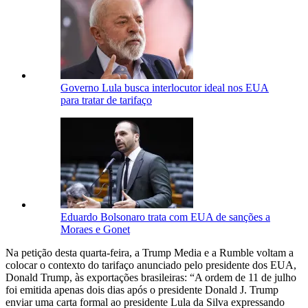
Governo Lula busca interlocutor ideal nos EUA
para tratar de tarifaço
Eduardo Bolsonaro trata com EUA de sanções a
Moraes e Gonet
Na petição desta quarta-feira, a Trump Media e a Rumble voltam a
colocar o contexto do tarifaço anunciado pelo presidente dos EUA,
Donald Trump, às exportações brasileiras: “A ordem de 11 de julho
foi emitida apenas dois dias após o presidente Donald J. Trump
enviar uma carta formal ao presidente Lula da Silva expressando