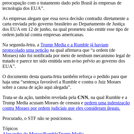
preocupação com o tratamento dado pelo Brasil às empresas de
tecnologia dos EUA”.
As empresas alegam que essa nova decisão contradiz diretamente a
carta enviada pelo governo brasileiro ao Departamento de Justiça
dos EUA em 12 de junho, na qual prometeu não emitir esse tipo de
ordem judicial contra empresas americanas.
Na segunda-feira, a
Trump Media e a Rumble já haviam
protocolado uma petição
na qual afirmava que “a ordem (de
Moraes) não foi notificada por meio de nenhum mecanismo legal de
tratado e parece ter sido emitida sem aviso prévio ao governo dos
EUA”.
O documento desta quarta-feira também reforça o pedido para que
haja uma “sentença favorável a Rumble e contra o Juiz Moraes
sobre a causa de ação aqui alegada”.
Trata-se da ação, também revelada pela
CNN
, na qual Rumble e a
Trump Media acusam Moraes de censura e
pedem uma indenização
contra Moraes por ordem judiciais que eles consideram ilegais.
Procurado, o STF não se posicionou.
Tópicos
Alexandre de Moraes
Rumble
Trump Media