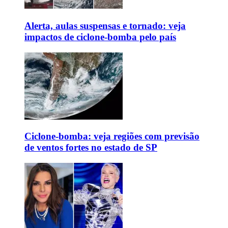
Alerta, aulas suspensas e tornado: veja
impactos de ciclone-bomba pelo país
Ciclone-bomba: veja regiões com previsão
de ventos fortes no estado de SP