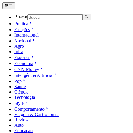
Buscar
Política
Eleições
Internacional
Nacional
Agro
Infra
Esportes
Economia
CNN Money
Inteligência Artificial
Pop
Saúde
Ciência
Tecnologia
Style
Comportamento
Viagem & Gastronomia
Review
Auto
Educação