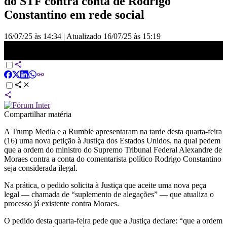
do STF contra conta de Rodrigo
Constantino em rede social
16/07/25 às 14:34
|
Atualizado
16/07/25 às 15:19
Trump Media e Rumble pedem que decisão de Moraes seja ilegal
nos EUA | BASTIDORES CNN
Compartilhar matéria
A Trump Media e a Rumble apresentaram na tarde desta quarta-feira
(16) uma nova petição à Justiça dos Estados Unidos, na qual pedem
que a ordem do ministro do Supremo Tribunal Federal Alexandre de
Moraes contra a conta do comentarista político Rodrigo Constantino
seja considerada ilegal.
Na prática, o pedido solicita à Justiça que aceite uma nova peça
legal — chamada de “suplemento de alegações” — que atualiza o
processo já existente contra Moraes.
O pedido desta quarta-feira pede que a Justiça declare: “que a ordem