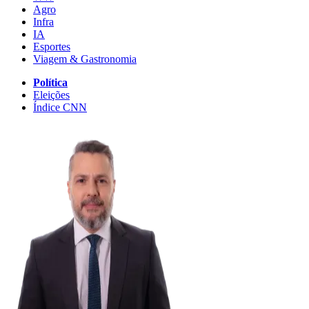
Agro
Infra
IA
Esportes
Viagem & Gastronomia
Política
Eleições
Índice CNN