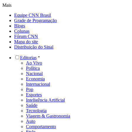
Mais
Equipe CNN Brasil
Grade de Programação
Blogs
Colunas
Fórum CNN
Mapa do site
Distribuição do Sinal
Editorias
Ao Vivo
Política
Nacional
Economia
Internacional
Pop
Esportes
Inteligência Artificial
Saúde
Tecnologia
Viagem & Gastronomia
Auto
Comportamento
Style