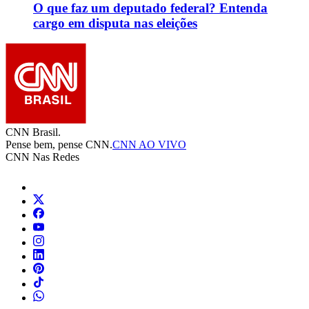
O que faz um deputado federal? Entenda
cargo em disputa nas eleições
CNN Brasil.
Pense bem, pense CNN.
CNN AO VIVO
CNN Nas Redes