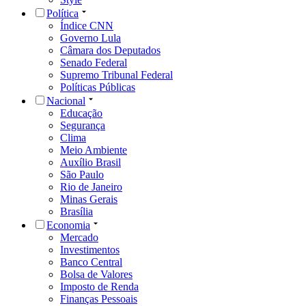
Política
Índice CNN
Governo Lula
Câmara dos Deputados
Senado Federal
Supremo Tribunal Federal
Políticas Públicas
Nacional
Educação
Segurança
Clima
Meio Ambiente
Auxílio Brasil
São Paulo
Rio de Janeiro
Minas Gerais
Brasília
Economia
Mercado
Investimentos
Banco Central
Bolsa de Valores
Imposto de Renda
Finanças Pessoais