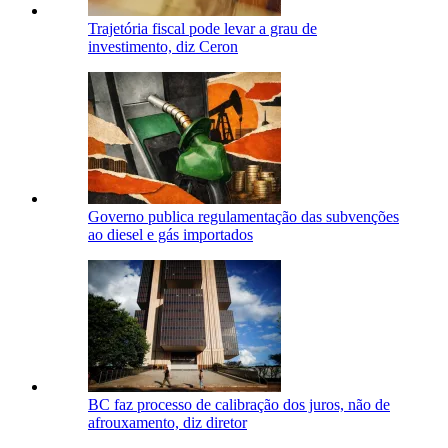
Trajetória fiscal pode levar a grau de
investimento, diz Ceron
Governo publica regulamentação das subvenções
ao diesel e gás importados
BC faz processo de calibração dos juros, não de
afrouxamento, diz diretor