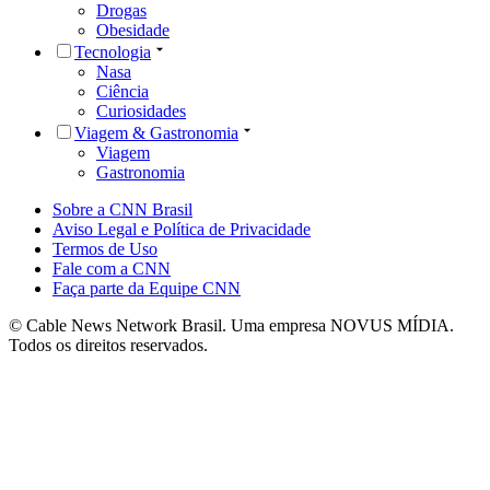
Drogas
Obesidade
Tecnologia
Nasa
Ciência
Curiosidades
Viagem & Gastronomia
Viagem
Gastronomia
Sobre a CNN Brasil
Aviso Legal e Política de Privacidade
Termos de Uso
Fale com a CNN
Faça parte da Equipe CNN
© Cable News Network Brasil. Uma empresa NOVUS MÍDIA.
Todos os direitos reservados.