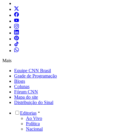
Mais
Equipe CNN Brasil
Grade de Programação
Blogs
Colunas
Fórum CNN
Mapa do site
Distribuição do Sinal
Editorias
Ao Vivo
Política
Nacional