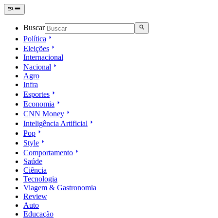
Buscar
Política
Eleições
Internacional
Nacional
Agro
Infra
Esportes
Economia
CNN Money
Inteligência Artificial
Pop
Style
Comportamento
Saúde
Ciência
Tecnologia
Viagem & Gastronomia
Review
Auto
Educação