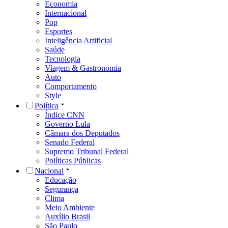
Economia
Internacional
Pop
Esportes
Inteligência Artificial
Saúde
Tecnologia
Viagem & Gastronomia
Auto
Comportamento
Style
Política
Índice CNN
Governo Lula
Câmara dos Deputados
Senado Federal
Supremo Tribunal Federal
Políticas Públicas
Nacional
Educação
Segurança
Clima
Meio Ambiente
Auxílio Brasil
São Paulo