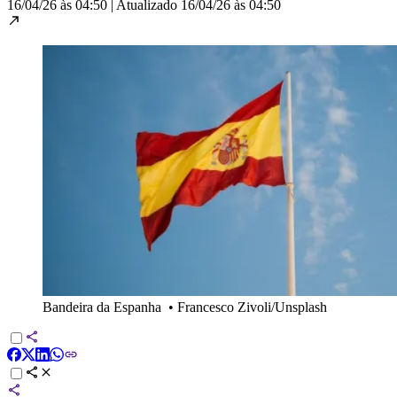
16/04/26 às 04:50
|
Atualizado
16/04/26 às 04:50
Bandeira da Espanha
•
Francesco Zivoli/Unsplash