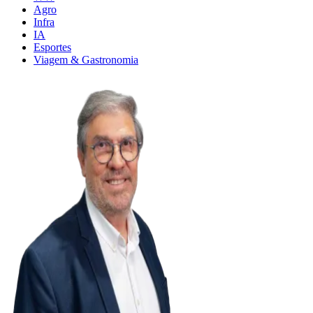
Agro
Infra
IA
Esportes
Viagem & Gastronomia