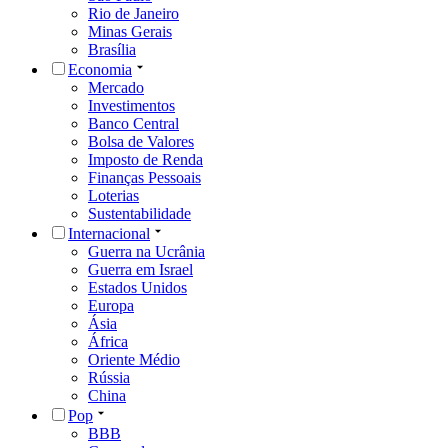
Rio de Janeiro
Minas Gerais
Brasília
Economia
Mercado
Investimentos
Banco Central
Bolsa de Valores
Imposto de Renda
Finanças Pessoais
Loterias
Sustentabilidade
Internacional
Guerra na Ucrânia
Guerra em Israel
Estados Unidos
Europa
Ásia
África
Oriente Médio
Rússia
China
Pop
BBB