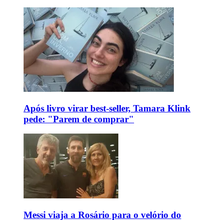
Após livro virar best-seller, Tamara Klink
pede: "Parem de comprar"
Messi viaja a Rosário para o velório do