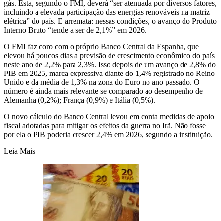
gás. Esta, segundo o FMI, deverá “ser atenuada por diversos fatores,
incluindo a elevada participação das energias renováveis
na matriz
elétrica” do país. E arremata: nessas condições, o avanço do Produto
Interno Bruto “tende a ser de 2,1%” em 2026.
O FMI faz coro com o próprio Banco Central da Espanha, que
elevou há poucos dias a previsão de crescimento econômico do país
neste ano de 2,2% para 2,3%. Isso depois de um avanço de 2,8% do
PIB em 2025, marca expressiva diante do 1,4% registrado no Reino
Unido e da média de 1,3% na zona do Euro no ano passado. O
número é ainda mais relevante se comparado ao desempenho de
Alemanha (0,2%); França (0,9%) e Itália (0,5%).
O novo cálculo do Banco Central levou em conta medidas de apoio
fiscal adotadas para mitigar os efeitos da guerra no Irã. Não fosse
por ela o PIB poderia crescer 2,4% em 2026, segundo a instituição.
Leia Mais