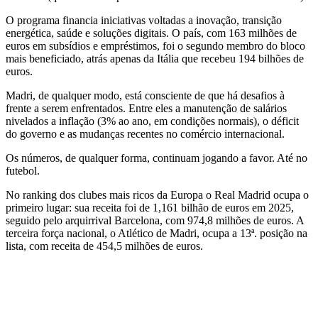
O programa financia iniciativas voltadas a inovação, transição
energética, saúde e soluções digitais. O país, com 163 milhões de
euros em subsídios e empréstimos, foi o segundo membro do bloco
mais beneficiado, atrás apenas da Itália que recebeu 194 bilhões de
euros.
Madri, de qualquer modo, está consciente de que há desafios à
frente a serem enfrentados. Entre eles a manutenção de salários
nivelados a inflação (3% ao ano, em condições normais), o déficit
do governo e as mudanças recentes no comércio internacional.
Os números, de qualquer forma, continuam jogando a favor. Até no
futebol.
No ranking dos clubes mais ricos da Europa o Real Madrid ocupa o
primeiro lugar: sua receita foi de 1,161 bilhão de euros em 2025,
seguido pelo arquirrival Barcelona, com 974,8 milhões de euros. A
terceira força nacional, o Atlético de Madri, ocupa a 13ª. posição na
lista, com receita de 454,5 milhões de euros.