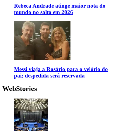
Rebeca Andrade atinge maior nota do
mundo no salto em 2026
Messi viaja a Rosário para o velório do
pai; despedida será reservada
WebStories