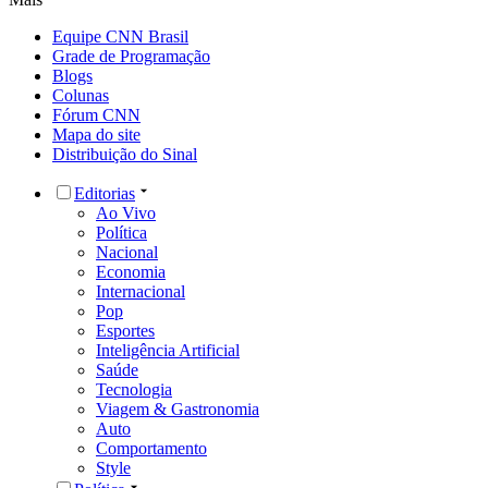
Equipe CNN Brasil
Grade de Programação
Blogs
Colunas
Fórum CNN
Mapa do site
Distribuição do Sinal
Editorias
Ao Vivo
Política
Nacional
Economia
Internacional
Pop
Esportes
Inteligência Artificial
Saúde
Tecnologia
Viagem & Gastronomia
Auto
Comportamento
Style