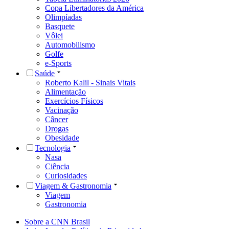
Copa Libertadores da América
Olimpíadas
Basquete
Vôlei
Automobilismo
Golfe
e-Sports
Saúde
Roberto Kalil - Sinais Vitais
Alimentação
Exercícios Físicos
Vacinação
Câncer
Drogas
Obesidade
Tecnologia
Nasa
Ciência
Curiosidades
Viagem & Gastronomia
Viagem
Gastronomia
Sobre a CNN Brasil