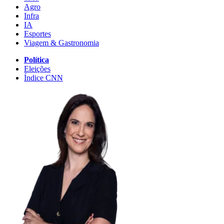
Agro
Infra
IA
Esportes
Viagem & Gastronomia
Política
Eleições
Índice CNN