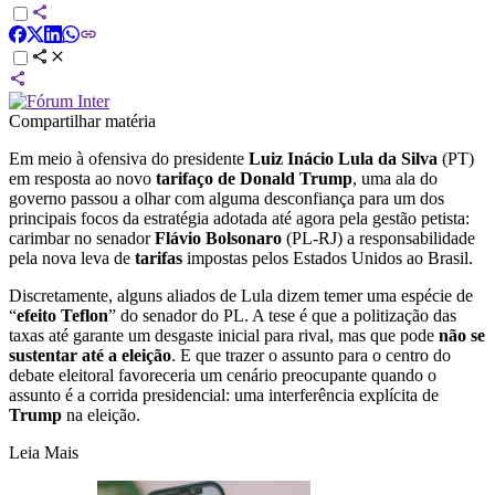
Compartilhar matéria
Em meio à ofensiva do presidente
Luiz Inácio Lula da Silva
(PT)
em resposta ao novo
tarifaço
de Donald Trump
, uma ala do
governo passou a olhar com alguma desconfiança para um dos
principais focos da estratégia adotada até agora pela gestão petista:
carimbar no senador
Flávio Bolsonaro
(PL-RJ) a responsabilidade
pela nova leva de
tarifas
impostas pelos Estados Unidos ao Brasil.
Discretamente, alguns aliados de Lula dizem temer uma espécie de
“
efeito Teflon
” do senador do PL. A tese é que a politização das
taxas até garante um desgaste inicial para rival, mas que pode
não se
sustentar até a eleição
. E que trazer o assunto para o centro do
debate eleitoral favoreceria um cenário preocupante quando o
assunto é a corrida presidencial: uma interferência explícita de
Trump
na eleição.
Leia Mais