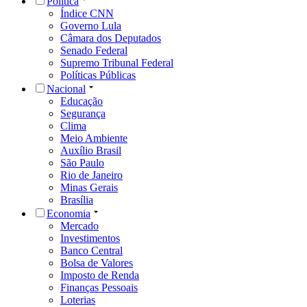
Política
Índice CNN
Governo Lula
Câmara dos Deputados
Senado Federal
Supremo Tribunal Federal
Políticas Públicas
Nacional
Educação
Segurança
Clima
Meio Ambiente
Auxílio Brasil
São Paulo
Rio de Janeiro
Minas Gerais
Brasília
Economia
Mercado
Investimentos
Banco Central
Bolsa de Valores
Imposto de Renda
Finanças Pessoais
Loterias