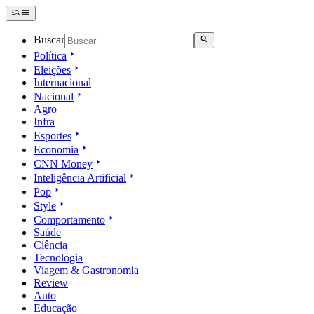
Buscar
Política
Eleições
Internacional
Nacional
Agro
Infra
Esportes
Economia
CNN Money
Inteligência Artificial
Pop
Style
Comportamento
Saúde
Ciência
Tecnologia
Viagem & Gastronomia
Review
Auto
Educação