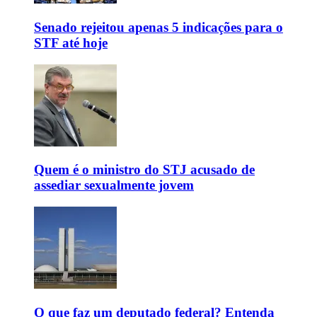
Senado rejeitou apenas 5 indicações para o
STF até hoje
Quem é o ministro do STJ acusado de
assediar sexualmente jovem
O que faz um deputado federal? Entenda