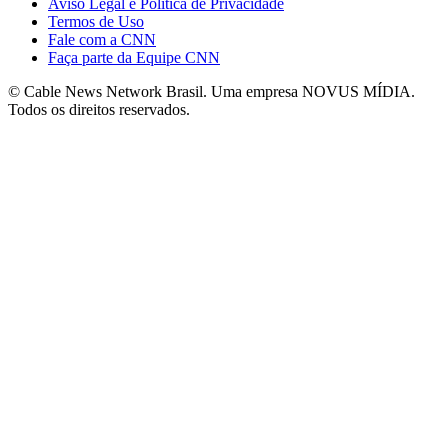
Aviso Legal e Política de Privacidade
Termos de Uso
Fale com a CNN
Faça parte da Equipe CNN
© Cable News Network Brasil. Uma empresa NOVUS MÍDIA.
Todos os direitos reservados.