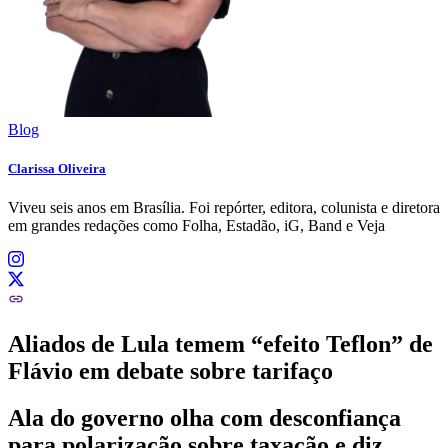
Blog
Clarissa Oliveira
Viveu seis anos em Brasília. Foi repórter, editora, colunista e diretora
em grandes redações como Folha, Estadão, iG, Band e Veja
Aliados de Lula temem “efeito Teflon” de
Flávio em debate sobre tarifaço
Ala do governo olha com desconfiança
para polarização sobre taxação e diz