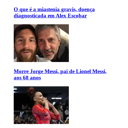
O que é a miastenia gravis, doença
diagnosticada em Alex Escobar
Morre Jorge Messi, pai de Lionel Messi,
aos 68 anos