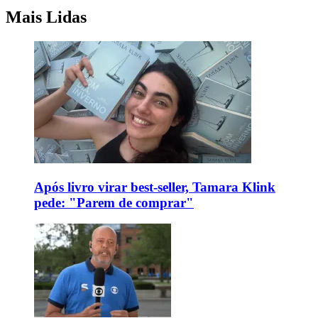
Mais Lidas
Após livro virar best-seller, Tamara Klink
pede: "Parem de comprar"