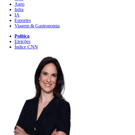
Agro
Infra
IA
Esportes
Viagem & Gastronomia
Política
Eleições
Índice CNN