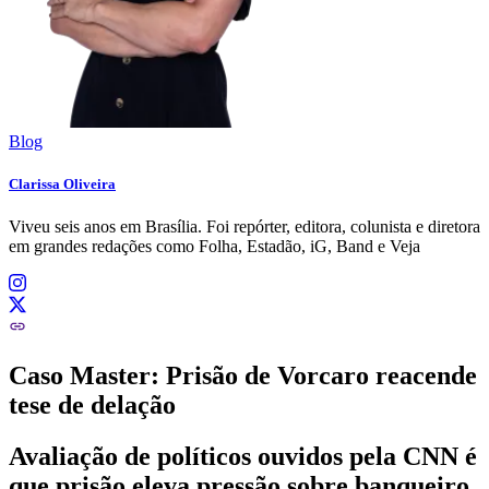
Blog
Clarissa Oliveira
Viveu seis anos em Brasília. Foi repórter, editora, colunista e diretora
em grandes redações como Folha, Estadão, iG, Band e Veja
Caso Master: Prisão de Vorcaro reacende
tese de delação
Avaliação de políticos ouvidos pela CNN é
que prisão eleva pressão sobre banqueiro