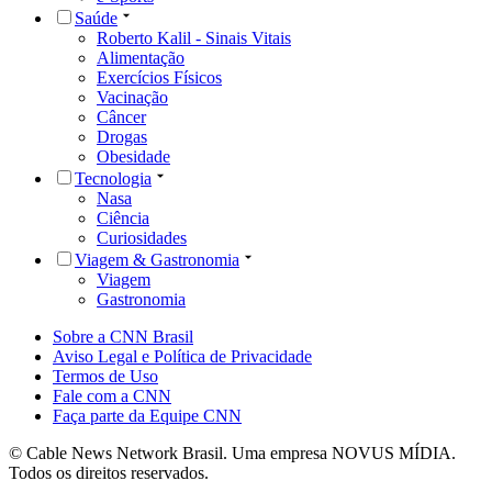
Saúde
Roberto Kalil - Sinais Vitais
Alimentação
Exercícios Físicos
Vacinação
Câncer
Drogas
Obesidade
Tecnologia
Nasa
Ciência
Curiosidades
Viagem & Gastronomia
Viagem
Gastronomia
Sobre a CNN Brasil
Aviso Legal e Política de Privacidade
Termos de Uso
Fale com a CNN
Faça parte da Equipe CNN
© Cable News Network Brasil. Uma empresa NOVUS MÍDIA.
Todos os direitos reservados.