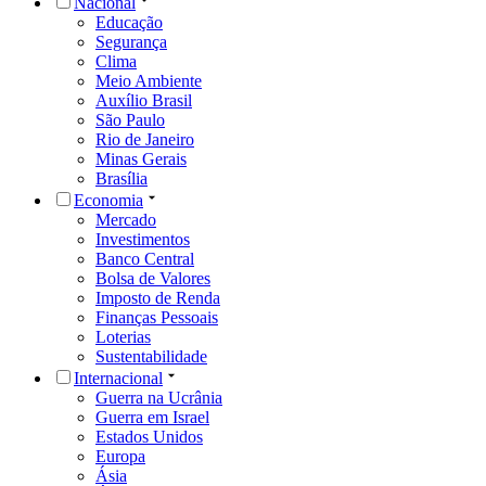
Nacional
Educação
Segurança
Clima
Meio Ambiente
Auxílio Brasil
São Paulo
Rio de Janeiro
Minas Gerais
Brasília
Economia
Mercado
Investimentos
Banco Central
Bolsa de Valores
Imposto de Renda
Finanças Pessoais
Loterias
Sustentabilidade
Internacional
Guerra na Ucrânia
Guerra em Israel
Estados Unidos
Europa
Ásia