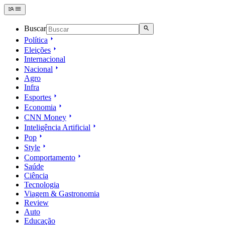
Buscar
Política
Eleições
Internacional
Nacional
Agro
Infra
Esportes
Economia
CNN Money
Inteligência Artificial
Pop
Style
Comportamento
Saúde
Ciência
Tecnologia
Viagem & Gastronomia
Review
Auto
Educação