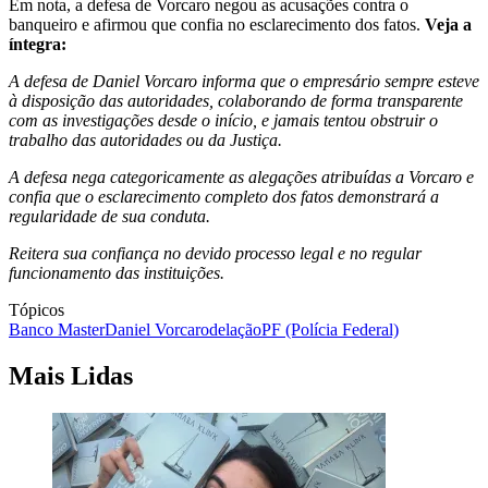
Em nota, a defesa de Vorcaro negou as acusações contra o
banqueiro e afirmou que confia no esclarecimento dos fatos.
Veja a
íntegra:
A defesa de Daniel Vorcaro informa que o empresário sempre esteve
à disposição das autoridades, colaborando de forma transparente
com as investigações desde o início, e jamais tentou obstruir o
trabalho das autoridades ou da Justiça.
A defesa nega categoricamente as alegações atribuídas a Vorcaro e
confia que o esclarecimento completo dos fatos demonstrará a
regularidade de sua conduta.
Reitera sua confiança no devido processo legal e no regular
funcionamento das instituições.
Tópicos
Banco Master
Daniel Vorcaro
delação
PF (Polícia Federal)
Mais Lidas