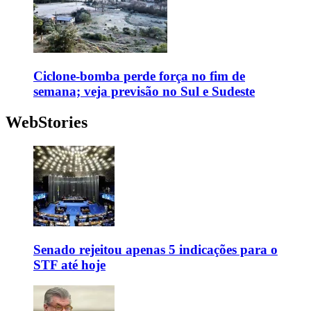
Ciclone-bomba perde força no fim de
semana; veja previsão no Sul e Sudeste
WebStories
Senado rejeitou apenas 5 indicações para o
STF até hoje