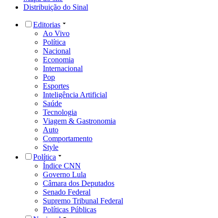
Distribuição do Sinal
Editorias
Ao Vivo
Política
Nacional
Economia
Internacional
Pop
Esportes
Inteligência Artificial
Saúde
Tecnologia
Viagem & Gastronomia
Auto
Comportamento
Style
Política
Índice CNN
Governo Lula
Câmara dos Deputados
Senado Federal
Supremo Tribunal Federal
Políticas Públicas