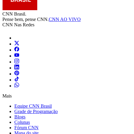
CNN Brasil.
Pense bem, pense CNN.
CNN AO VIVO
CNN Nas Redes
Mais
Equipe CNN Brasil
Grade de Programação
Blogs
Colunas
Fórum CNN
Mapa do site