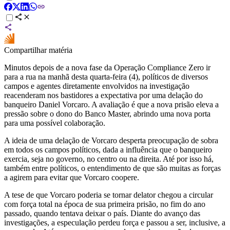
Compartilhar matéria
Minutos depois de a nova fase da Operação Compliance Zero ir
para a rua na manhã desta quarta-feira (4), políticos de diversos
campos e agentes diretamente envolvidos na investigação
reacenderam nos bastidores a expectativa por uma delação do
banqueiro Daniel Vorcaro. A avaliação é que a nova prisão eleva a
pressão sobre o dono do Banco Master, abrindo uma nova porta
para uma possível colaboração.
A ideia de uma delação de Vorcaro desperta preocupação de sobra
em todos os campos políticos, dada a influência que o banqueiro
exercia, seja no governo, no centro ou na direita. Até por isso há,
também entre políticos, o entendimento de que são muitas as forças
a agirem para evitar que Vorcaro coopere.
A tese de que Vorcaro poderia se tornar delator chegou a circular
com força total na época de sua primeira prisão, no fim do ano
passado, quando tentava deixar o país. Diante do avanço das
investigações, a especulação perdeu força e passou a ser, inclusive, a