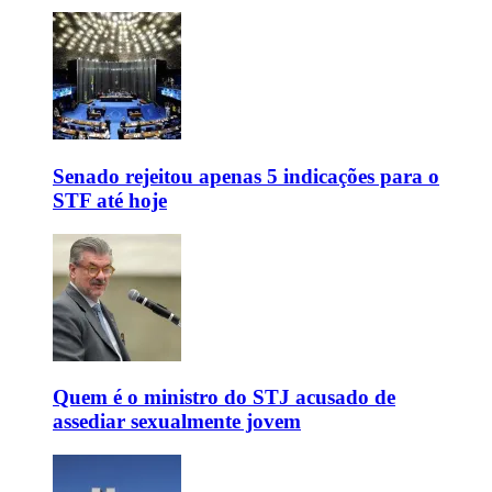
Senado rejeitou apenas 5 indicações para o
STF até hoje
Quem é o ministro do STJ acusado de
assediar sexualmente jovem