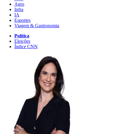
Agro
Infra
IA
Esportes
Viagem & Gastronomia
Política
Eleições
Índice CNN