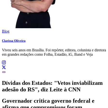
Blog
Clarissa Oliveira
Viveu seis anos em Brasília. Foi repórter, editora, colunista e diretora
em grandes redações como Folha, Estadão, iG, Band e Veja
Dívidas dos Estados: "Vetos inviabilizam
adesão do RS", diz Leite à CNN
Governador critica governo federal e
afirma que compromissos foram