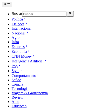
Buscar
Política
Eleições
Internacional
Nacional
Agro
Infra
Esportes
Economia
CNN Money
Inteligência Artificial
Pop
Style
Comportamento
Saúde
Ciência
Tecnologia
Viagem & Gastronomia
Review
Auto
Educação