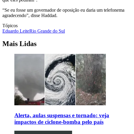
“Se eu fosse um governador de oposição eu daria um telefonema
agradecendo”, disse Haddad.
Tópicos
Eduardo Leite
Rio Grande do Sul
Mais Lidas
Alerta, aulas suspensas e tornado: veja
impactos de ciclone-bomba pelo país