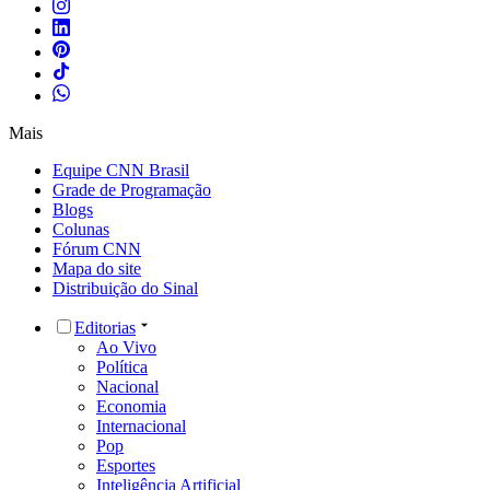
Mais
Equipe CNN Brasil
Grade de Programação
Blogs
Colunas
Fórum CNN
Mapa do site
Distribuição do Sinal
Editorias
Ao Vivo
Política
Nacional
Economia
Internacional
Pop
Esportes
Inteligência Artificial