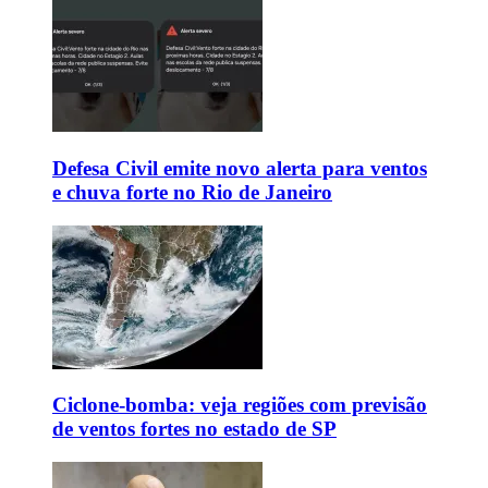
Defesa Civil emite novo alerta para ventos
e chuva forte no Rio de Janeiro
Ciclone-bomba: veja regiões com previsão
de ventos fortes no estado de SP