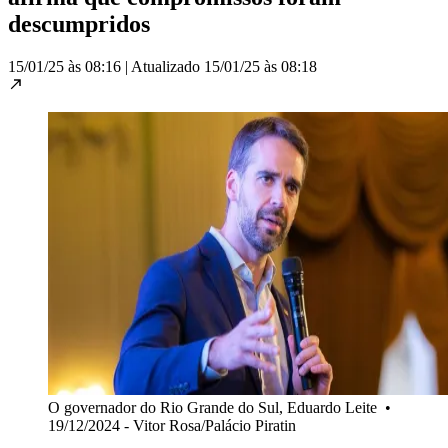
descumpridos
15/01/25 às 08:16
|
Atualizado
15/01/25 às 08:18
O governador do Rio Grande do Sul, Eduardo Leite
•
19/12/2024 - Vitor Rosa/Palácio Piratin