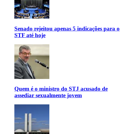
Senado rejeitou apenas 5 indicações para o
STF até hoje
Quem é o ministro do STJ acusado de
assediar sexualmente jovem