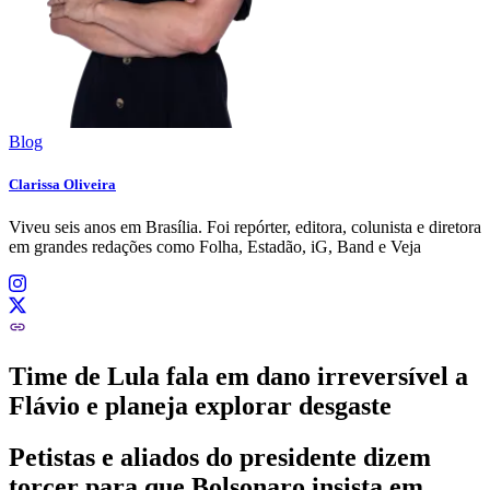
Blog
Clarissa Oliveira
Viveu seis anos em Brasília. Foi repórter, editora, colunista e diretora
em grandes redações como Folha, Estadão, iG, Band e Veja
Time de Lula fala em dano irreversível a
Flávio e planeja explorar desgaste
Petistas e aliados do presidente dizem
torcer para que Bolsonaro insista em