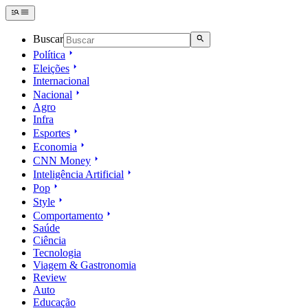
Buscar
Política
Eleições
Internacional
Nacional
Agro
Infra
Esportes
Economia
CNN Money
Inteligência Artificial
Pop
Style
Comportamento
Saúde
Ciência
Tecnologia
Viagem & Gastronomia
Review
Auto
Educação