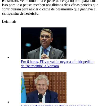
Bolsonaro
, veio como uma espécie de cereja no bolo para Lula.
Isso porque o petista recebeu nos últimos dias várias notícias que
contribuíram para aliviar o clima de pessimismo que ganhava a
campanha de reeleição
.
Leia mais
Em 6 horas, Flávio vai de negar a admitir pedido
de "patrocínio" a Vorcaro