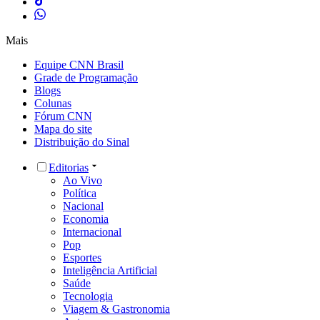
Mais
Equipe CNN Brasil
Grade de Programação
Blogs
Colunas
Fórum CNN
Mapa do site
Distribuição do Sinal
Editorias
Ao Vivo
Política
Nacional
Economia
Internacional
Pop
Esportes
Inteligência Artificial
Saúde
Tecnologia
Viagem & Gastronomia