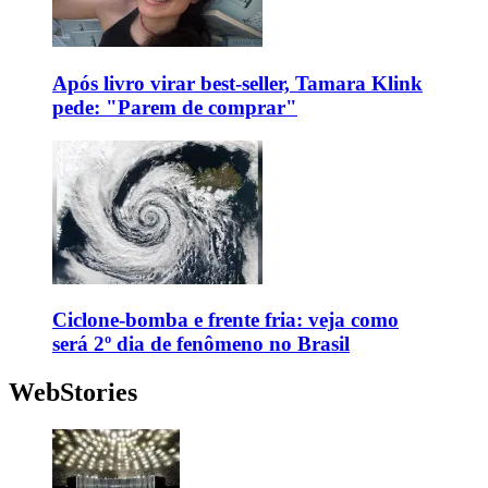
Após livro virar best-seller, Tamara Klink
pede: "Parem de comprar"
Ciclone-bomba e frente fria: veja como
será 2º dia de fenômeno no Brasil
WebStories