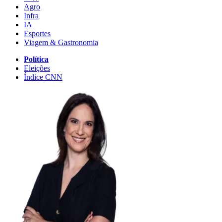
Agro
Infra
IA
Esportes
Viagem & Gastronomia
Política
Eleições
Índice CNN