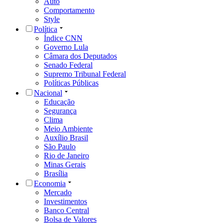
Auto
Comportamento
Style
Política
Índice CNN
Governo Lula
Câmara dos Deputados
Senado Federal
Supremo Tribunal Federal
Políticas Públicas
Nacional
Educação
Segurança
Clima
Meio Ambiente
Auxílio Brasil
São Paulo
Rio de Janeiro
Minas Gerais
Brasília
Economia
Mercado
Investimentos
Banco Central
Bolsa de Valores