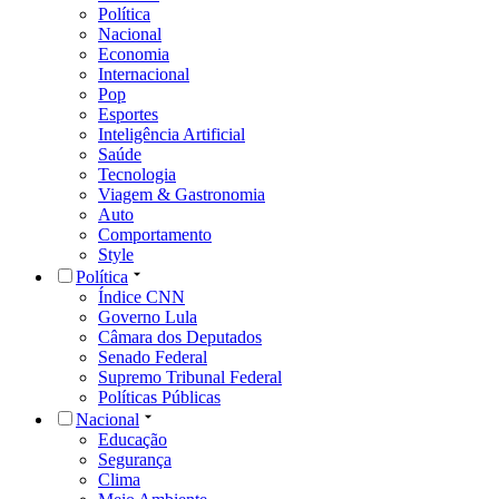
Política
Nacional
Economia
Internacional
Pop
Esportes
Inteligência Artificial
Saúde
Tecnologia
Viagem & Gastronomia
Auto
Comportamento
Style
Política
Índice CNN
Governo Lula
Câmara dos Deputados
Senado Federal
Supremo Tribunal Federal
Políticas Públicas
Nacional
Educação
Segurança
Clima