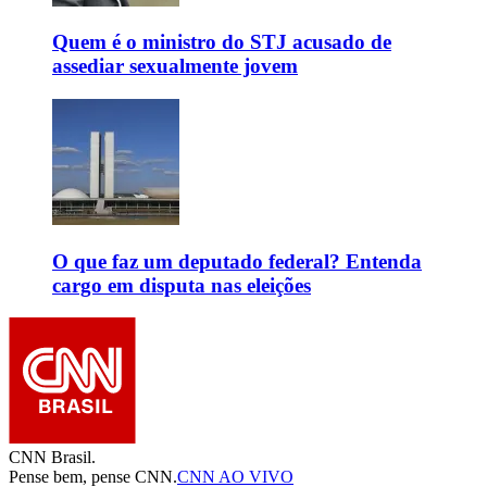
Quem é o ministro do STJ acusado de
assediar sexualmente jovem
O que faz um deputado federal? Entenda
cargo em disputa nas eleições
CNN Brasil.
Pense bem, pense CNN.
CNN AO VIVO