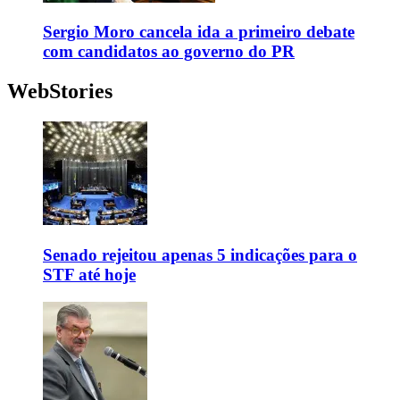
Sergio Moro cancela ida a primeiro debate
com candidatos ao governo do PR
WebStories
Senado rejeitou apenas 5 indicações para o
STF até hoje