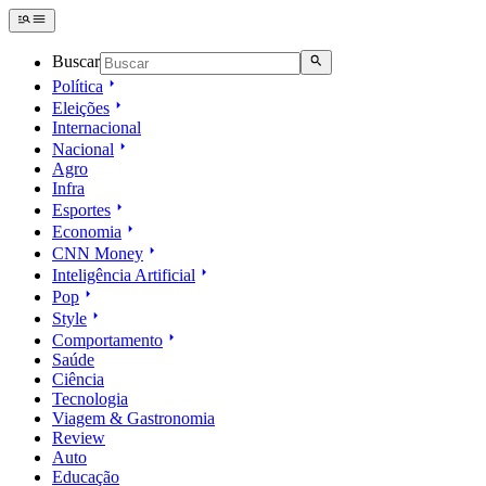
Buscar
Política
Eleições
Internacional
Nacional
Agro
Infra
Esportes
Economia
CNN Money
Inteligência Artificial
Pop
Style
Comportamento
Saúde
Ciência
Tecnologia
Viagem & Gastronomia
Review
Auto
Educação