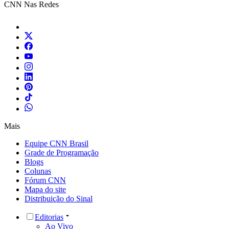
CNN Nas Redes
Mais
Equipe CNN Brasil
Grade de Programação
Blogs
Colunas
Fórum CNN
Mapa do site
Distribuição do Sinal
Editorias
Ao Vivo