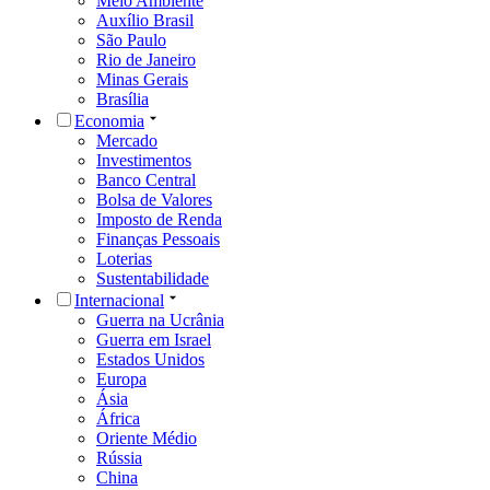
Meio Ambiente
Auxílio Brasil
São Paulo
Rio de Janeiro
Minas Gerais
Brasília
Economia
Mercado
Investimentos
Banco Central
Bolsa de Valores
Imposto de Renda
Finanças Pessoais
Loterias
Sustentabilidade
Internacional
Guerra na Ucrânia
Guerra em Israel
Estados Unidos
Europa
Ásia
África
Oriente Médio
Rússia
China