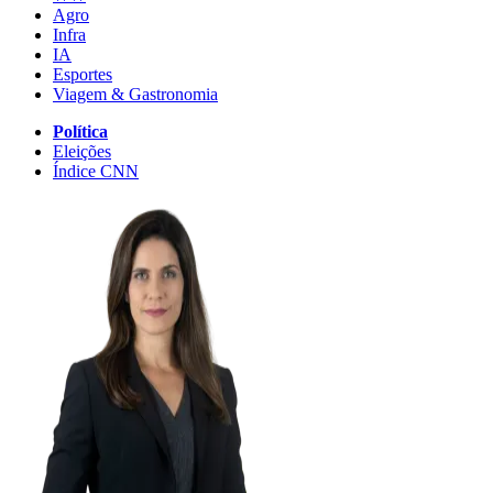
Agro
Infra
IA
Esportes
Viagem & Gastronomia
Política
Eleições
Índice CNN