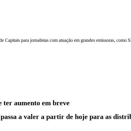
e Capitais para jornalistas com atuação em grandes emissoras, como
de ter aumento em breve
assa a valer a partir de hoje para as distr