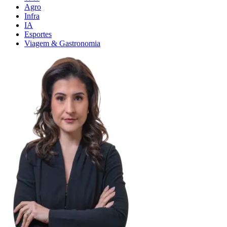
Agro
Infra
IA
Esportes
Viagem & Gastronomia