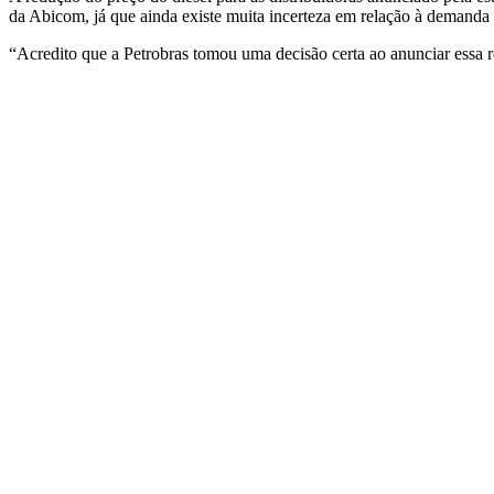
da Abicom, já que ainda existe muita incerteza em relação à demanda g
“Acredito que a Petrobras tomou uma decisão certa ao anunciar essa r