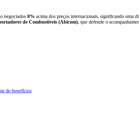
o negociados
8%
acima dos preços internacionais, significando uma di
mportadores de Combustíveis (Abicom)
, que defende o acompanhamento
te de benefícios