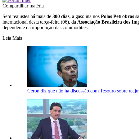
Compartilhar matéria
Sem reajustes há mais de
300 dias
, a gasolina nos
Polos Petrobras
sã
internacional desta terça-feira (06), da
Associação Brasileira dos I
dependente da importação das commodities.
Leia Mais
Ceron diz que não há discussão com Tesouro sobre reajus