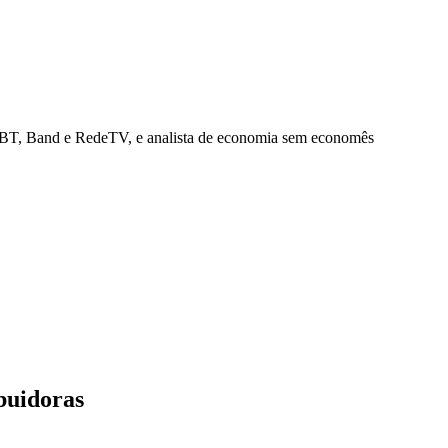
 SBT, Band e RedeTV, e analista de economia sem economês
ibuidoras