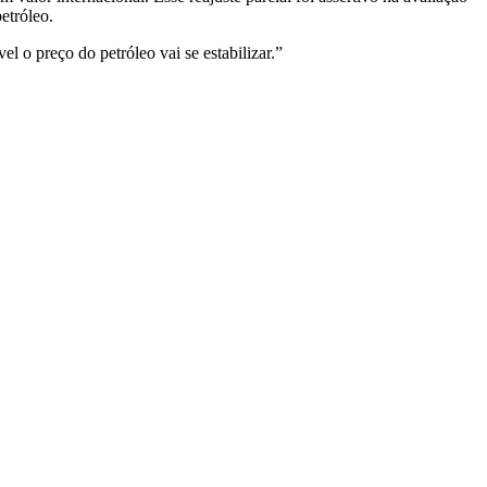
etróleo.
 o preço do petróleo vai se estabilizar.”