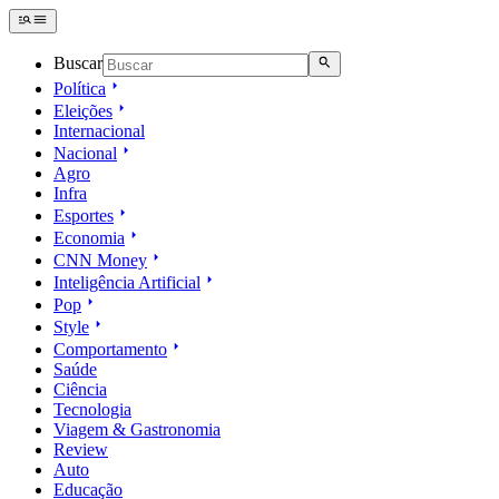
Buscar
Política
Eleições
Internacional
Nacional
Agro
Infra
Esportes
Economia
CNN Money
Inteligência Artificial
Pop
Style
Comportamento
Saúde
Ciência
Tecnologia
Viagem & Gastronomia
Review
Auto
Educação