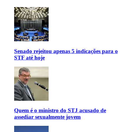
Senado rejeitou apenas 5 indicações para o
STF até hoje
Quem é o ministro do STJ acusado de
assediar sexualmente jovem