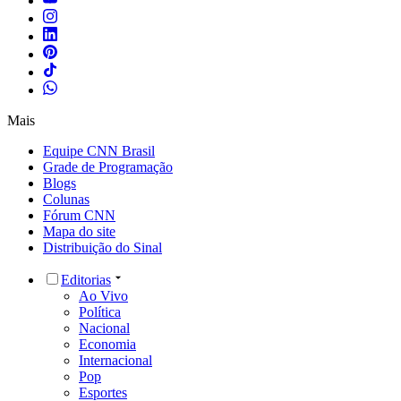
Mais
Equipe CNN Brasil
Grade de Programação
Blogs
Colunas
Fórum CNN
Mapa do site
Distribuição do Sinal
Editorias
Ao Vivo
Política
Nacional
Economia
Internacional
Pop
Esportes