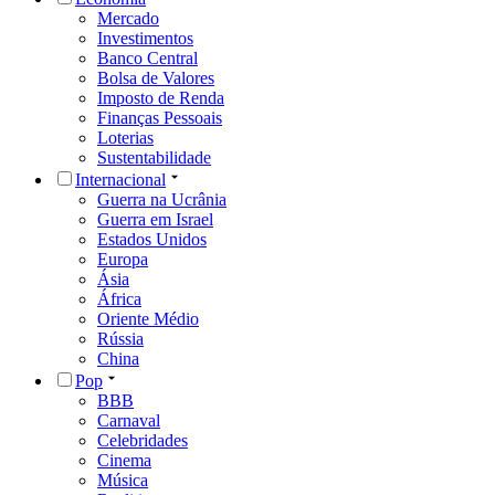
Mercado
Investimentos
Banco Central
Bolsa de Valores
Imposto de Renda
Finanças Pessoais
Loterias
Sustentabilidade
Internacional
Guerra na Ucrânia
Guerra em Israel
Estados Unidos
Europa
Ásia
África
Oriente Médio
Rússia
China
Pop
BBB
Carnaval
Celebridades
Cinema
Música