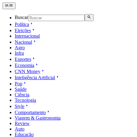
Buscar
Política
Eleições
Internacional
Nacional
Agro
Infra
Esportes
Economia
CNN Money
Inteligência Artificial
Pop
Saúde
Ciência
Tecnologia
Style
Comportamento
Viagem & Gastronomia
Review
Auto
Educação