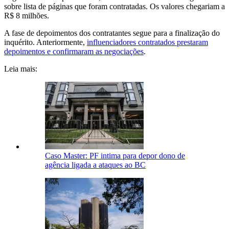
sobre lista de páginas que foram contratadas. Os valores chegariam a
R$ 8 milhões.
A fase de depoimentos dos contratantes segue para a finalização do
inquérito. Anteriormente,
influenciadores contratados prestaram
depoimentos e confirmaram as negociações
.
Leia mais:
Caso Master: PF intima para depor dono de
agência ligada a ataques ao BC