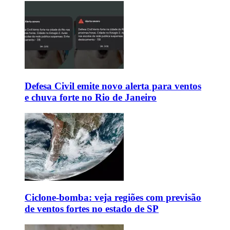
Defesa Civil emite novo alerta para ventos
e chuva forte no Rio de Janeiro
Ciclone-bomba: veja regiões com previsão
de ventos fortes no estado de SP