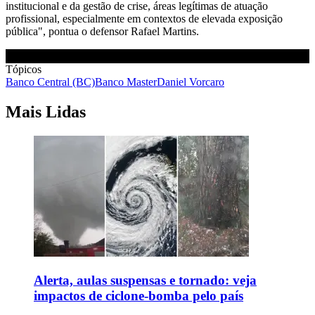
institucional e da gestão de crise, áreas legítimas de atuação
profissional, especialmente em contextos de elevada exposição
pública", pontua o defensor Rafael Martins.
Tópicos
Banco Central (BC)
Banco Master
Daniel Vorcaro
Mais Lidas
Alerta, aulas suspensas e tornado: veja
impactos de ciclone-bomba pelo país