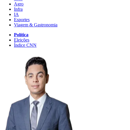
Agro
Infra
IA
Esportes
Viagem & Gastronomia
Política
Eleições
Índice CNN