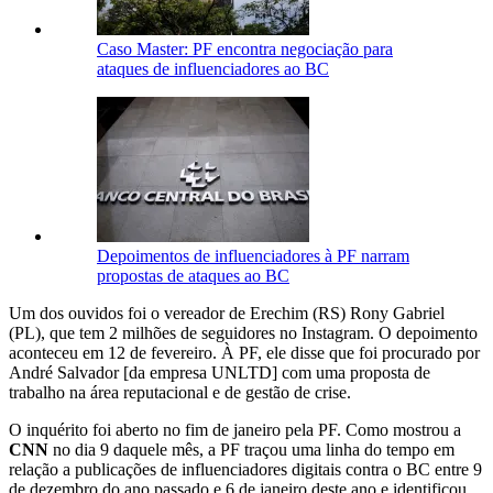
Caso Master: PF encontra negociação para
ataques de influenciadores ao BC
Depoimentos de influenciadores à PF narram
propostas de ataques ao BC
Um dos ouvidos foi o vereador de Erechim (RS) Rony Gabriel
(PL), que tem 2 milhões de seguidores no Instagram. O depoimento
aconteceu em 12 de fevereiro. À PF, ele disse que foi procurado por
André Salvador [da empresa UNLTD] com uma proposta de
trabalho na área reputacional e de gestão de crise.
O inquérito foi aberto no fim de janeiro pela PF. Como mostrou a
CNN
no dia 9 daquele mês, a PF traçou uma linha do tempo em
relação a publicações de influenciadores digitais contra o BC entre 9
de dezembro do ano passado e 6 de janeiro deste ano e identificou