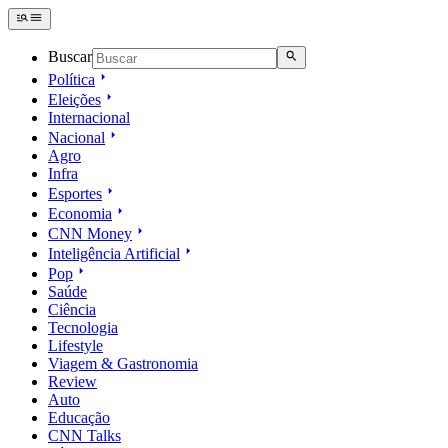
Buscar
Política
Eleições
Internacional
Nacional
Agro
Infra
Esportes
Economia
CNN Money
Inteligência Artificial
Pop
Saúde
Ciência
Tecnologia
Lifestyle
Viagem & Gastronomia
Review
Auto
Educação
CNN Talks