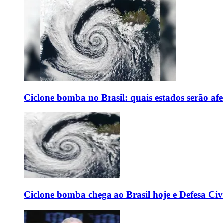
Ciclone bomba no Brasil: quais estados serão af
Ciclone bomba chega ao Brasil hoje e Defesa Civi