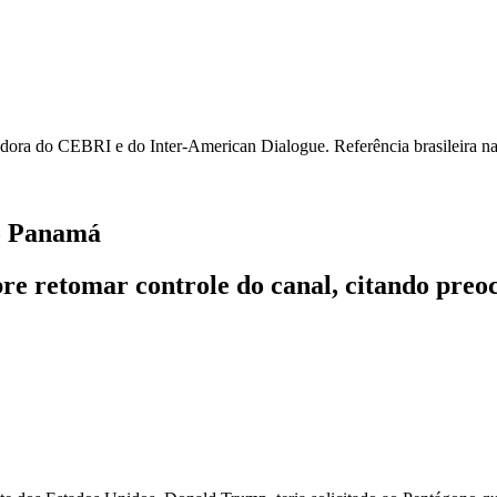
ora do CEBRI e do Inter-American Dialogue. Referência brasileira na 
do Panamá
re retomar controle do canal, citando preo