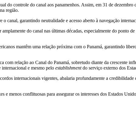
adual do controle do canal aos panamenhos. Assim, em 31 de dezembro
na região.
o canal, garantindo neutralidade e acesso aberto à navegação internac
r amplamente do canal nas últimas décadas, especialmente do ponto de 
ricanos mantêm uma relação próxima com o Panamá, garantindo liberda
 com relação ao Canal do Panamá, sobretudo diante da crescente influên
e internacional e mesmo pelo
establishment
do serviço externo dos Esta
acordos internacionais vigentes, abalaria profundamente a credibilidade
es e menos conflituosas para assegurar os interesses dos Estados Unid