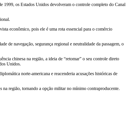
 de 1999, os Estados Unidos devolveram o controle completo do Canal
ional.
vista econômico, pois ele é uma rota essencial para o comércio
de de navegação, segurança regional e neutralidade da passagem, o
cia chinesa na região, a ideia de “retomar” o seu controle direto
dos Unidos.
 diplomática norte-americana e reacenderia acusações históricas de
os na região, tornando a opção militar no mínimo contraproducente.