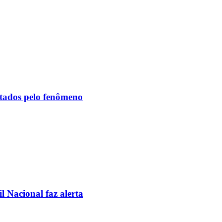
etados pelo fenômeno
l Nacional faz alerta