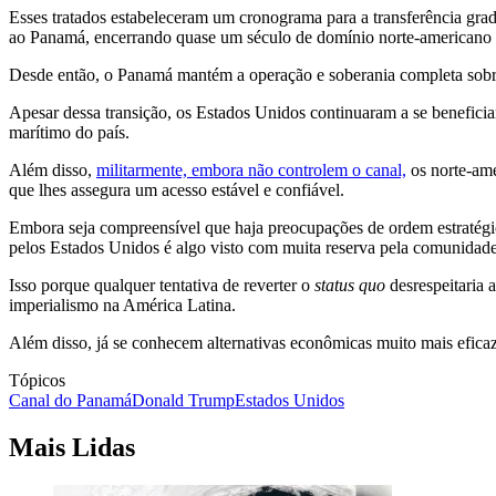
Esses tratados estabeleceram um cronograma para a transferência gr
ao Panamá, encerrando quase um século de domínio norte-americano 
Desde então, o Panamá mantém a operação e soberania completa sobre 
Apesar dessa transição, os Estados Unidos continuaram a se beneficia
marítimo do país.
Além disso,
militarmente, embora não controlem o canal,
os norte-ame
que lhes assegura um acesso estável e confiável.
Embora seja compreensível que haja preocupações de ordem estratégica
pelos Estados Unidos é algo visto com muita reserva pela comunidad
Isso porque qualquer tentativa de reverter o
status quo
desrespeitaria 
imperialismo na América Latina.
Além disso, já se conhecem alternativas econômicas muito mais eficaz
Tópicos
Canal do Panamá
Donald Trump
Estados Unidos
Mais Lidas