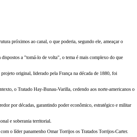
rutura próximos ao canal, o que poderia, segundo ele, ameaçar o
 dispostos a "tomá-lo de volta", o tema é mais complexo do que
rojeto original, liderado pela França na década de 1880, foi
texto, o Tratado Hay-Bunau-Varilla, cedendo aos norte-americanos o
or por décadas, garantindo poder econômico, estratégico e militar
l e soberania territorial.
e com o líder panamenho Omar Torrijos os Tratados Torrijos-Carter.