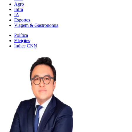
Agro
Infra
IA
Esportes
Viagem & Gastronomia
Política
Eleições
Índice CNN