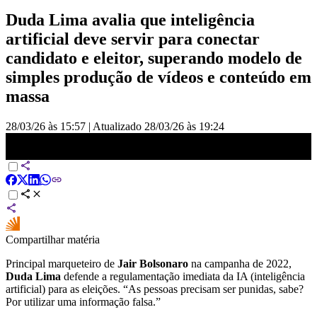
Duda Lima avalia que inteligência
artificial deve servir para conectar
candidato e eleitor, superando modelo de
simples produção de vídeos e conteúdo em
massa
28/03/26 às 15:57
|
Atualizado
28/03/26 às 19:24
Marqueteiro de Bolsonaro em 2022 defende regra para IA punir
fake news nas eleições | AGORA CNN
Compartilhar matéria
Principal marqueteiro de
Jair Bolsonaro
na campanha de 2022,
Duda Lima
defende a regulamentação imediata da IA (inteligência
artificial) para as eleições. “As pessoas precisam ser punidas, sabe?
Por utilizar uma informação falsa.”