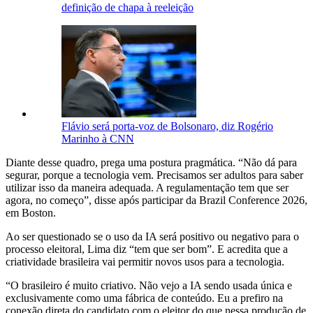
definição de chapa à reeleição
Flávio será porta-voz de Bolsonaro, diz Rogério
Marinho à CNN
Diante desse quadro, prega uma postura pragmática. “Não dá para
segurar, porque a tecnologia vem. Precisamos ser adultos para saber
utilizar isso da maneira adequada. A regulamentação tem que ser
agora, no começo”, disse após participar da Brazil Conference 2026,
em Boston.
Ao ser questionado se o uso da IA será positivo ou negativo para o
processo eleitoral, Lima diz “tem que ser bom”. E acredita que a
criatividade brasileira vai permitir novos usos para a tecnologia.
“O brasileiro é muito criativo. Não vejo a IA sendo usada única e
exclusivamente como uma fábrica de conteúdo. Eu a prefiro na
conexão direta do candidato com o eleitor do que nessa produção de