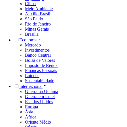
Clima
Meio Ambiente
Auxílio Brasil
São Paulo
Rio de Janeiro
Minas Gerais
Brasília
Economia
Mercado
Investimentos
Banco Central
Bolsa de Valores
Imposto de Renda
Finanças Pessoais
Loterias
Sustentabilidade
Internacional
Guerra na Ucrânia
Guerra em Israel
Estados Unidos
Europa
Ásia
África
Oriente Médio