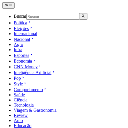
Buscar
Política
Eleições
Internacional
Nacional
Agro
Infra
Esportes
Economia
CNN Money
Inteligência Artificial
Pop
Style
Comportamento
Saúde
Ciência
Tecnologia
Viagem & Gastronomia
Review
Auto
Educação