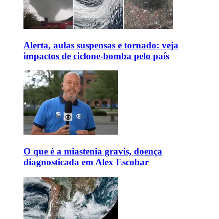
Alerta, aulas suspensas e tornado: veja
impactos de ciclone-bomba pelo país
O que é a miastenia gravis, doença
diagnosticada em Alex Escobar