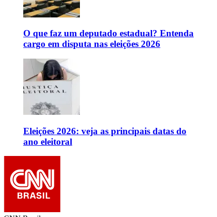
O que faz um deputado estadual? Entenda
cargo em disputa nas eleições 2026
Eleições 2026: veja as principais datas do
ano eleitoral