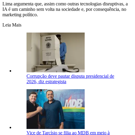
Lima argumenta que, assim como outras tecnologias disruptivas, a
IA é um caminho sem volta na sociedade e, por consequência, no
marketing político.
Leia Mais
Corrupção deve pautar disputa presidencial de
2026, diz estrategista
Vice de Tarcísio se filia ao MDB em meio à