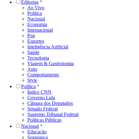
Editorias
Ao Vivo
Política
Nacional
Economia
Internacional
Pop
Esportes
Inteligência Artificial
Saúde
Tecnologia
Viagem & Gastronomia
Auto
Comportamento
Style
Política
Índice CNN
Governo Lula
Câmara dos Deputados
Senado Federal
Supremo Tribunal Federal
Políticas Públicas
Nacional
Educação
Segurança