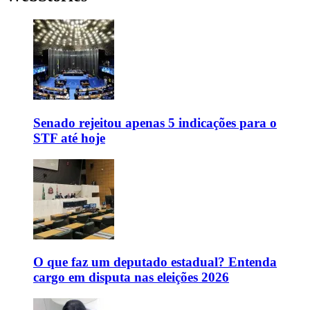
Senado rejeitou apenas 5 indicações para o
STF até hoje
O que faz um deputado estadual? Entenda
cargo em disputa nas eleições 2026