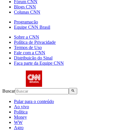
Fórum CNN
Blogs CNN
Colunas CNN
Programação
Equipe CNN Brasil
Sobre a CNN
Política de Privacidade
Termos de Uso
Fale com a CNN
Distribuição do Sinal
Faça parte da Equipe CNN
Buscar
Pular para o conteúdo
Ao vivo
Política
Money
WW
Agro