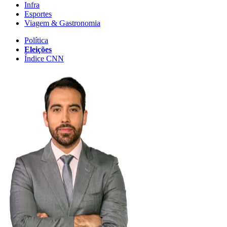
Infra
Esportes
Viagem & Gastronomia
Política
Eleições
Índice CNN