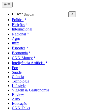
Buscar
Política
Eleições
Internacional
Nacional
Agro
Infra
Esportes
Economia
CNN Money
Inteligência Artificial
Pop
Saúde
Ciência
Tecnologia
Lifestyle
Viagem & Gastronomia
Review
Auto
Educação
CNN Talks