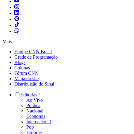
Mais
Equipe CNN Brasil
Grade de Programação
Blogs
Colunas
Fórum CNN
Mapa do site
Distribuição do Sinal
Editorias
Ao Vivo
Política
Nacional
Economia
Internacional
Pop
Esportes