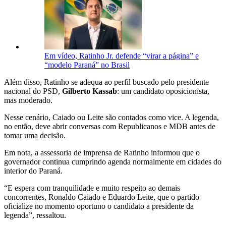
Em vídeo, Ratinho Jr. defende “virar a página” e
“modelo Paraná” no Brasil
Além disso, Ratinho se adequa ao perfil buscado pelo presidente
nacional do PSD,
Gilberto Kassab
: um candidato oposicionista,
mas moderado.
Nesse cenário, Caiado ou Leite são contados como vice. A legenda,
no então, deve abrir conversas com Republicanos e MDB antes de
tomar uma decisão.
Em nota, a assessoria de imprensa de Ratinho informou que o
governador continua cumprindo agenda normalmente em cidades do
interior do Paraná.
“E espera com tranquilidade e muito respeito ao demais
concorrentes, Ronaldo Caiado e Eduardo Leite, que o partido
oficialize no momento oportuno o candidato a presidente da
legenda”, ressaltou.