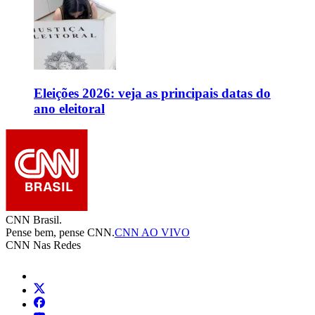
Eleições 2026: veja as principais datas do
ano eleitoral
CNN Brasil.
Pense bem, pense CNN.
CNN AO VIVO
CNN Nas Redes