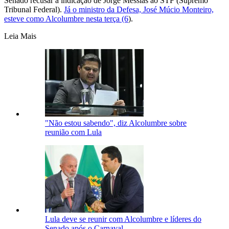
Senado recusar a indicação de Jorge Messias ao STF (Supremo
Tribunal Federal).
Já o ministro da Defesa, José Múcio Monteiro,
esteve como Alcolumbre nesta terça (6
).
Leia Mais
"Não estou sabendo", diz Alcolumbre sobre
reunião com Lula
Lula deve se reunir com Alcolumbre e líderes do
Senado após o Carnaval