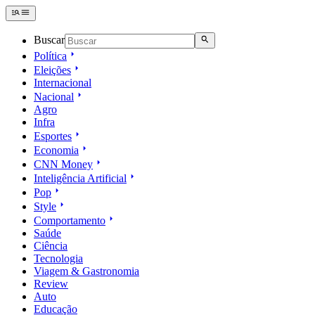
Buscar
Política
Eleições
Internacional
Nacional
Agro
Infra
Esportes
Economia
CNN Money
Inteligência Artificial
Pop
Style
Comportamento
Saúde
Ciência
Tecnologia
Viagem & Gastronomia
Review
Auto
Educação