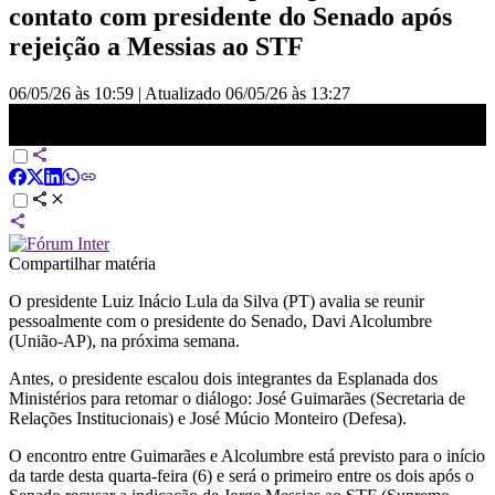
contato com presidente do Senado após
rejeição a Messias ao STF
06/05/26 às 10:59
|
Atualizado
06/05/26 às 13:27
Lula quer se reunir com Alcolumbre na próxima semana |
BASTIDORES CNN
Compartilhar matéria
O presidente Luiz Inácio Lula da Silva (PT) avalia se reunir
pessoalmente com o presidente do Senado, Davi Alcolumbre
(União-AP), na próxima semana.
Antes, o presidente escalou dois integrantes da Esplanada dos
Ministérios para retomar o diálogo: José Guimarães (Secretaria de
Relações Institucionais) e José Múcio Monteiro (Defesa).
O encontro entre Guimarães e Alcolumbre está previsto para o início
da tarde desta quarta-feira (6) e será o primeiro entre os dois após o