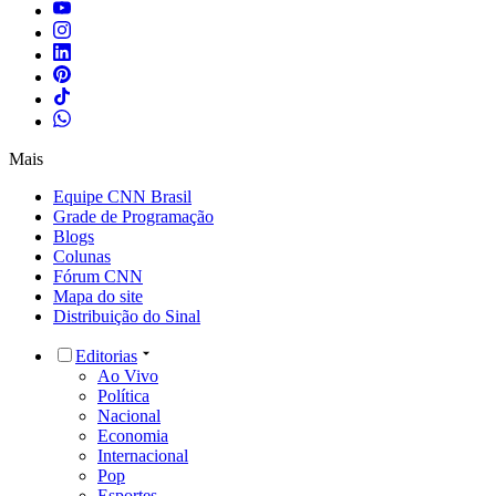
Mais
Equipe CNN Brasil
Grade de Programação
Blogs
Colunas
Fórum CNN
Mapa do site
Distribuição do Sinal
Editorias
Ao Vivo
Política
Nacional
Economia
Internacional
Pop
Esportes