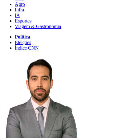
Agro
Infra
IA
Esportes
Viagem & Gastronomia
Política
Eleições
Índice CNN