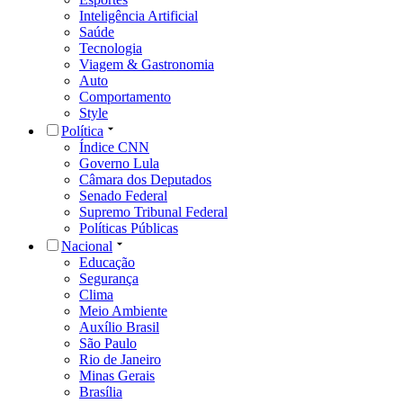
Inteligência Artificial
Saúde
Tecnologia
Viagem & Gastronomia
Auto
Comportamento
Style
Política
Índice CNN
Governo Lula
Câmara dos Deputados
Senado Federal
Supremo Tribunal Federal
Políticas Públicas
Nacional
Educação
Segurança
Clima
Meio Ambiente
Auxílio Brasil
São Paulo
Rio de Janeiro
Minas Gerais
Brasília