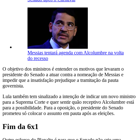
Messias tentará agenda com Alcolumbre na volta
do recesso
O objetivo dos ministros é entender os motivos que levaram o
presidente do Senado a atuar contra a nomeação de Messias e
impedir que a insatisfação prejudique a tramitação da pauta
governista.
Lula também tem sinalizado a intenção de indicar um novo ministro
para a Suprema Corte e quer sentir quão receptivo Alcolumbre está
para a possibilidade. Para a oposição, o presidente do Senado
prometeu só colocar o assunto em pauta após as eleições.
Fim da 6x1
Outro esforço do Planalto é para que o Senado não crie uma