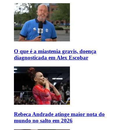
O que é a miastenia gravis, doença
diagnosticada em Alex Escobar
Rebeca Andrade atinge maior nota do
mundo no salto em 2026