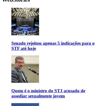
Senado rejeitou apenas 5 indicações para o
STF até hoje
Quem é o ministro do STJ acusado de
assediar sexualmente jovem