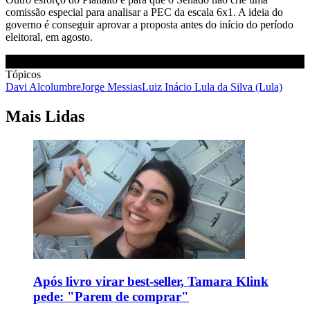
comissão especial para analisar a PEC da escala 6x1. A ideia do
governo é conseguir aprovar a proposta antes do início do período
eleitoral, em agosto.
Tópicos
Davi Alcolumbre
Jorge Messias
Luiz Inácio Lula da Silva (Lula)
Mais Lidas
Após livro virar best-seller, Tamara Klink
pede: "Parem de comprar"