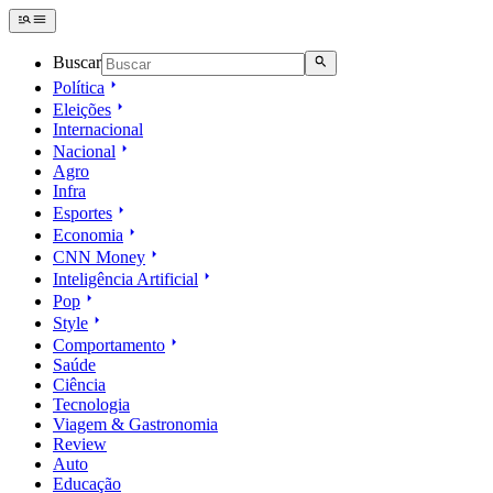
Buscar
Política
Eleições
Internacional
Nacional
Agro
Infra
Esportes
Economia
CNN Money
Inteligência Artificial
Pop
Style
Comportamento
Saúde
Ciência
Tecnologia
Viagem & Gastronomia
Review
Auto
Educação