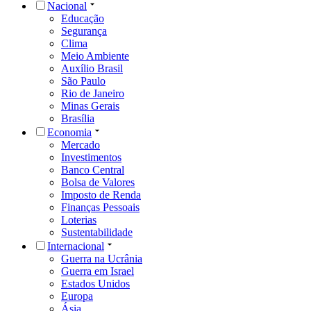
Nacional
Educação
Segurança
Clima
Meio Ambiente
Auxílio Brasil
São Paulo
Rio de Janeiro
Minas Gerais
Brasília
Economia
Mercado
Investimentos
Banco Central
Bolsa de Valores
Imposto de Renda
Finanças Pessoais
Loterias
Sustentabilidade
Internacional
Guerra na Ucrânia
Guerra em Israel
Estados Unidos
Europa
Ásia