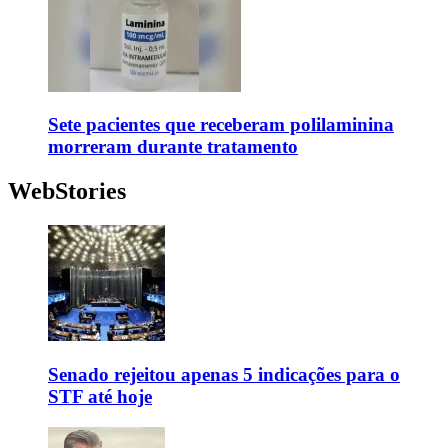
Sete pacientes que receberam polilaminina
morreram durante tratamento
WebStories
Senado rejeitou apenas 5 indicações para o
STF até hoje