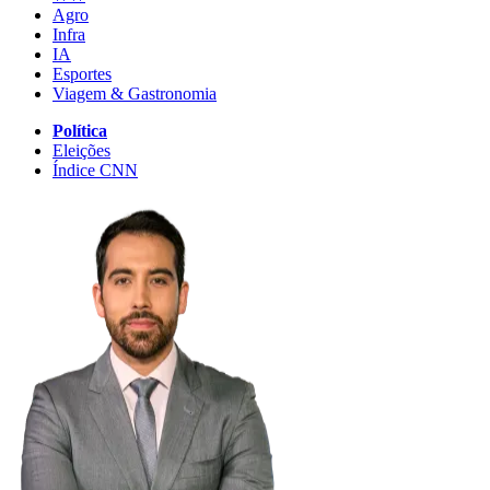
Agro
Infra
IA
Esportes
Viagem & Gastronomia
Política
Eleições
Índice CNN