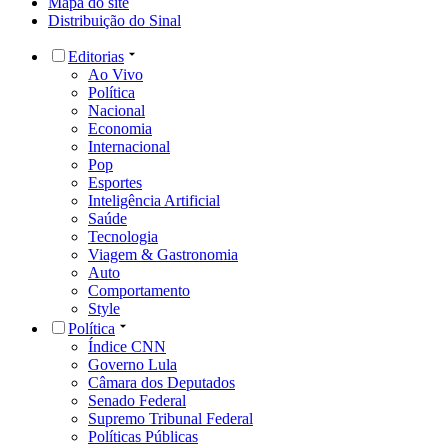
Mapa do site
Distribuição do Sinal
Editorias
Ao Vivo
Política
Nacional
Economia
Internacional
Pop
Esportes
Inteligência Artificial
Saúde
Tecnologia
Viagem & Gastronomia
Auto
Comportamento
Style
Política
Índice CNN
Governo Lula
Câmara dos Deputados
Senado Federal
Supremo Tribunal Federal
Políticas Públicas