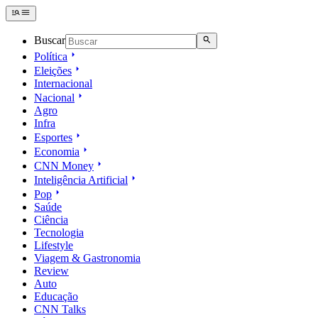
Buscar
Política
Eleições
Internacional
Nacional
Agro
Infra
Esportes
Economia
CNN Money
Inteligência Artificial
Pop
Saúde
Ciência
Tecnologia
Lifestyle
Viagem & Gastronomia
Review
Auto
Educação
CNN Talks