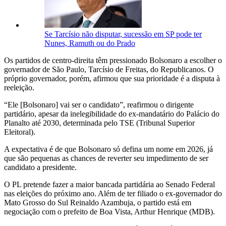
Se Tarcísio não disputar, sucessão em SP pode ter
Nunes, Ramuth ou do Prado
Os partidos de centro-direita têm pressionado Bolsonaro a escolher o
governador de São Paulo, Tarcísio de Freitas, do Republicanos. O
próprio governador, porém, afirmou que sua prioridade é a disputa à
reeleição.
“Ele [Bolsonaro] vai ser o candidato”, reafirmou o dirigente
partidário, apesar da inelegibilidade do ex-mandatário do Palácio do
Planalto até 2030, determinada pelo TSE (Tribunal Superior
Eleitoral).
A expectativa é de que Bolsonaro só defina um nome em 2026, já
que são pequenas as chances de reverter seu impedimento de ser
candidato a presidente.
O PL pretende fazer a maior bancada partidária ao Senado Federal
nas eleições do próximo ano. Além de ter filiado o ex-governador do
Mato Grosso do Sul Reinaldo Azambuja, o partido está em
negociação com o prefeito de Boa Vista, Arthur Henrique (MDB).