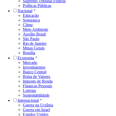
Supremo Tribunal Federal
Políticas Públicas
Nacional
Educação
Segurança
Clima
Meio Ambiente
Auxílio Brasil
São Paulo
Rio de Janeiro
Minas Gerais
Brasília
Economia
Mercado
Investimentos
Banco Central
Bolsa de Valores
Imposto de Renda
Finanças Pessoais
Loterias
Sustentabilidade
Internacional
Guerra na Ucrânia
Guerra em Israel
Estados Unidos