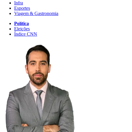
Infra
Esportes
Viagem & Gastronomia
Política
Eleições
Índice CNN