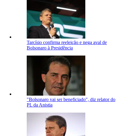
Tarcísio confirma reeleição e nega aval de
Bolsonaro à Presidência
"Bolsonaro vai ser beneficiado", diz relator do
PL da Anistia