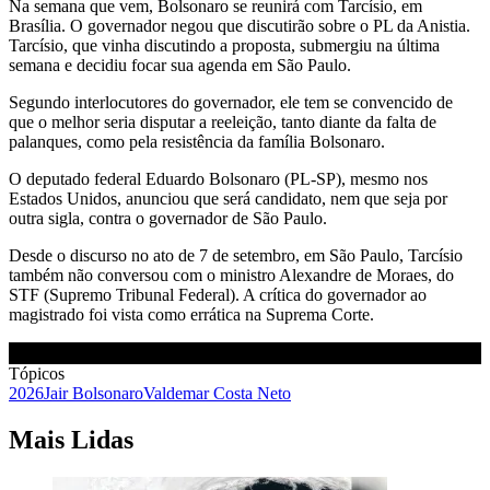
Na semana que vem, Bolsonaro se reunirá com Tarcísio, em
Brasília. O governador negou que discutirão sobre o PL da Anistia.
Tarcísio, que vinha discutindo a proposta, submergiu na última
semana e decidiu focar sua agenda em São Paulo.
Segundo interlocutores do governador, ele tem se convencido de
que o melhor seria disputar a reeleição, tanto diante da falta de
palanques, como pela resistência da família Bolsonaro.
O deputado federal Eduardo Bolsonaro (PL-SP), mesmo nos
Estados Unidos, anunciou que será candidato, nem que seja por
outra sigla, contra o governador de São Paulo.
Desde o discurso no ato de 7 de setembro, em São Paulo, Tarcísio
também não conversou com o ministro Alexandre de Moraes, do
STF (Supremo Tribunal Federal). A crítica do governador ao
magistrado foi vista como errática na Suprema Corte.
Tópicos
2026
Jair Bolsonaro
Valdemar Costa Neto
Mais Lidas