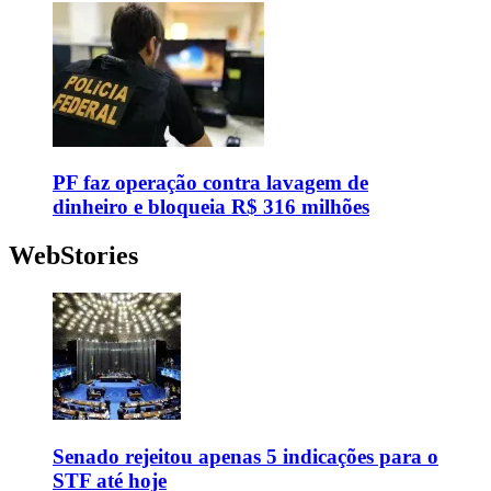
PF faz operação contra lavagem de
dinheiro e bloqueia R$ 316 milhões
WebStories
Senado rejeitou apenas 5 indicações para o
STF até hoje