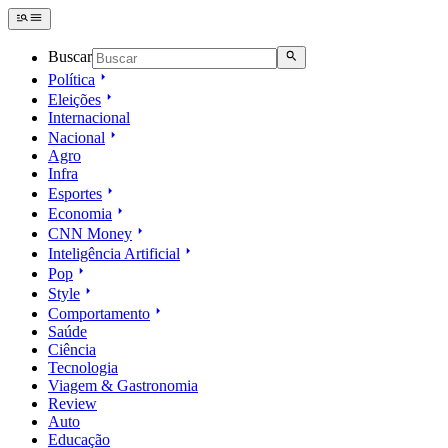
Buscar
Política
Eleições
Internacional
Nacional
Agro
Infra
Esportes
Economia
CNN Money
Inteligência Artificial
Pop
Style
Comportamento
Saúde
Ciência
Tecnologia
Viagem & Gastronomia
Review
Auto
Educação