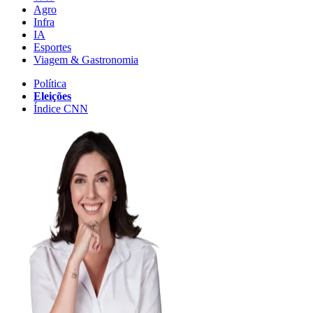
Agro
Infra
IA
Esportes
Viagem & Gastronomia
Política
Eleições
Índice CNN