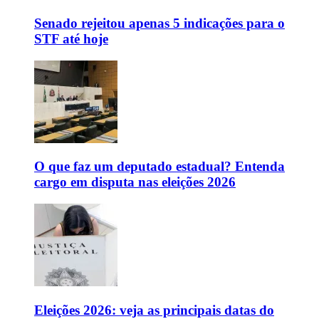
Senado rejeitou apenas 5 indicações para o
STF até hoje
O que faz um deputado estadual? Entenda
cargo em disputa nas eleições 2026
Eleições 2026: veja as principais datas do