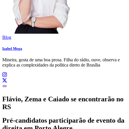
Blog
Isabel Mega
Mineira, gosta de uma boa prosa. Filha do rádio, ouve, observa e
explica as complexidades da política direto de Brasília
Flávio, Zema e Caiado se encontrarão no
RS
Pré-candidatos participarão de evento da
direita em Porto Alegre