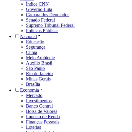
Índice CNN
Governo Lula
Câmara dos Deputados
Senado Federal
Supremo Tribunal Federal
Políticas Públicas
Nacional
Educação
Segurança
Clima
Meio Ambiente
Auxílio Brasil
São Paulo
Rio de Janeiro
Minas Gerais
Brasília
Economia
Mercado
Investimentos
Banco Central
Bolsa de Valores
Imposto de Renda
Finanças Pessoais
Loterias