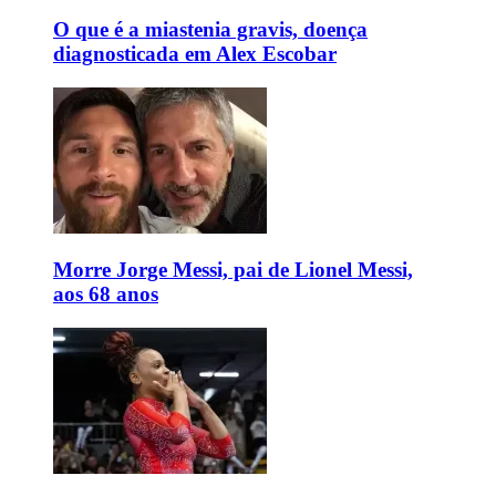
O que é a miastenia gravis, doença
diagnosticada em Alex Escobar
Morre Jorge Messi, pai de Lionel Messi,
aos 68 anos