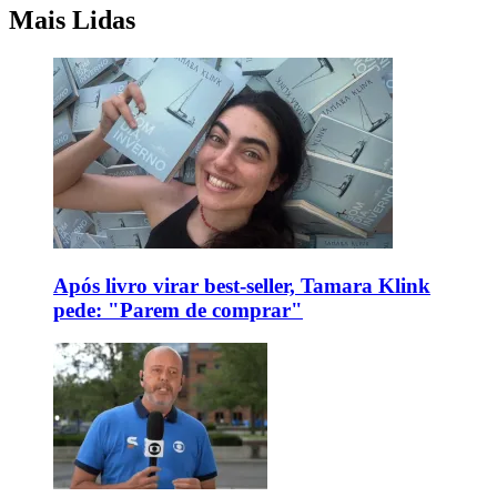
Mais Lidas
Após livro virar best-seller, Tamara Klink
pede: "Parem de comprar"