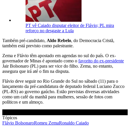
PT vê Caiado disputar eleitor de Flávio; PL mira
reforço no desgaste a Lula
Também pré-candidato,
Aldo Rebelo
, do Democracia Cristã,
também está previsto como palestrante.
Zema e Flávio têm apostado em agendas no sul do país. O ex-
governador de Minas é apontado como o
favorito do ex-presidente
Jair Bolsonaro (PL) para ser vice do filho. Zema, no entanto,
assegura que irá até o fim na disputa.
Flávio deve seguir no Rio Grande do Sul no sábado (11) para o
lançamento da pré-candidatura de deputado federal Luciano Zucco
(PL-RS) ao governo gaúcho. Estão previstas diversas atividades
como um café da manhã para mulheres, sessão de fotos com
políticos e um almoço.
Tópicos
Flávio Bolsonaro
Romeu Zema
Ronaldo Caiado