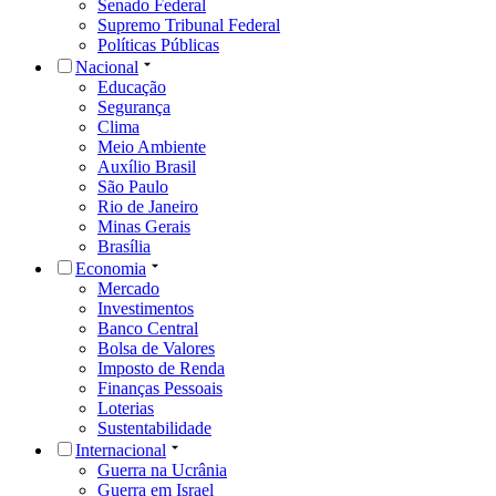
Senado Federal
Supremo Tribunal Federal
Políticas Públicas
Nacional
Educação
Segurança
Clima
Meio Ambiente
Auxílio Brasil
São Paulo
Rio de Janeiro
Minas Gerais
Brasília
Economia
Mercado
Investimentos
Banco Central
Bolsa de Valores
Imposto de Renda
Finanças Pessoais
Loterias
Sustentabilidade
Internacional
Guerra na Ucrânia
Guerra em Israel