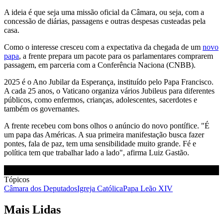
A ideia é que seja uma missão oficial da Câmara, ou seja, com a
concessão de diárias, passagens e outras despesas custeadas pela
casa.
Como o interesse cresceu com a expectativa da chegada de um
novo
papa
, a frente prepara um pacote para os parlamentares comprarem
passagem, em parceria com a Conferência Naciona (CNBB).
2025 é o Ano Jubilar da Esperança, instituído pelo Papa Francisco.
A cada 25 anos, o Vaticano organiza vários Jubileus para diferentes
públicos, como enfermos, crianças, adolescentes, sacerdotes e
também os governantes.
A frente recebeu com bons olhos o anúncio do novo pontífice. "É
um papa das Américas. A sua primeira manifestação busca fazer
pontes, fala de paz, tem uma sensibilidade muito grande. Fé e
política tem que trabalhar lado a lado", afirma Luiz Gastão.
Tópicos
Câmara dos Deputados
Igreja Católica
Papa Leão XIV
Mais Lidas