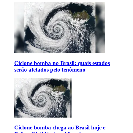
Ciclone bomba no Brasil: quais estados
serão afetados pelo fenômeno
Ciclone bomba chega ao Brasil hoje e