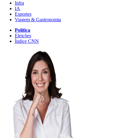
Infra
IA
Esportes
Viagem & Gastronomia
Política
Eleições
Índice CNN