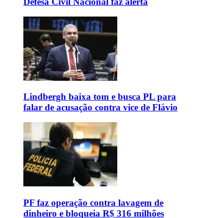
Defesa Civil Nacional faz alerta
Lindbergh baixa tom e busca PL para
falar de acusação contra vice de Flávio
PF faz operação contra lavagem de
dinheiro e bloqueia R$ 316 milhões