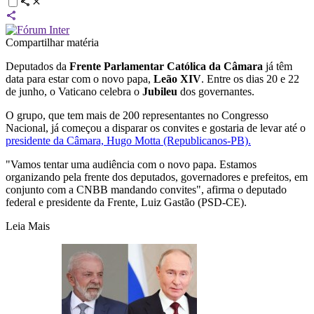
Compartilhar matéria
Deputados da
Frente Parlamentar Católica da Câmara
já têm
data para estar com o novo papa,
Leão XIV
. Entre os dias 20 e 22
de junho, o Vaticano celebra o
Jubileu
dos governantes.
O grupo, que tem mais de 200 representantes no Congresso
Nacional, já começou a disparar os convites e gostaria de levar até o
presidente da Câmara, Hugo Motta (Republicanos-PB).
"Vamos tentar uma audiência com o novo papa. Estamos
organizando pela frente dos deputados, governadores e prefeitos, em
conjunto com a CNBB mandando convites", afirma o deputado
federal e presidente da Frente, Luiz Gastão (PSD-CE).
Leia Mais