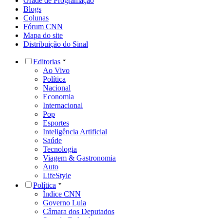
Grade de Programação
Blogs
Colunas
Fórum CNN
Mapa do site
Distribuição do Sinal
Editorias
Ao Vivo
Política
Nacional
Economia
Internacional
Pop
Esportes
Inteligência Artificial
Saúde
Tecnologia
Viagem & Gastronomia
Auto
LifeStyle
Política
Índice CNN
Governo Lula
Câmara dos Deputados