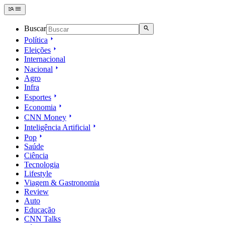
Buscar
Política
Eleições
Internacional
Nacional
Agro
Infra
Esportes
Economia
CNN Money
Inteligência Artificial
Pop
Saúde
Ciência
Tecnologia
Lifestyle
Viagem & Gastronomia
Review
Auto
Educação
CNN Talks