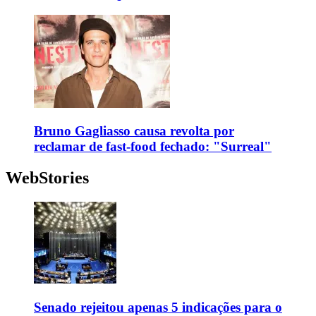
Bruno Gagliasso causa revolta por
reclamar de fast-food fechado: "Surreal"
WebStories
Senado rejeitou apenas 5 indicações para o