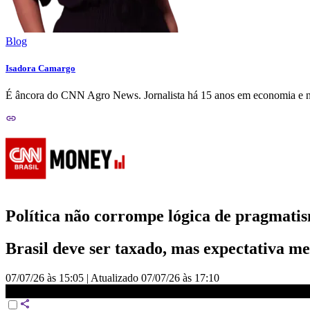
Blog
Isadora Camargo
É âncora do CNN Agro News. Jornalista há 15 anos em economia e n
Política não corrompe lógica de pragmati
Brasil deve ser taxado, mas expectativa me
07/07/26 às 15:05
|
Atualizado
07/07/26 às 17:10
Política não corrompe lógica de pragmatismo de audiência nos EUA