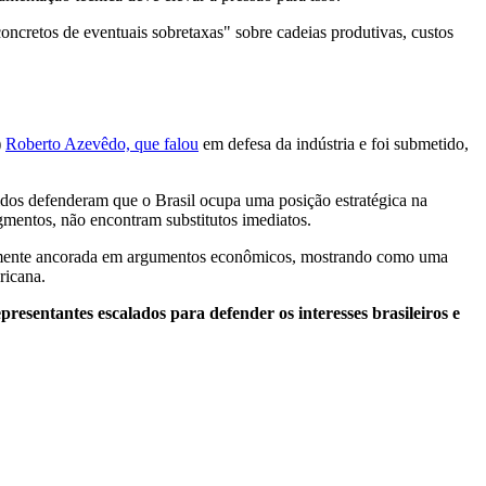
ncretos de eventuais sobretaxas" sobre cadeias produtivas, custos
)
Roberto Azevêdo, que falou
em defesa da indústria e foi submetido,
nidos defenderam que o Brasil ocupa uma posição estratégica na
egmentos, não encontram substitutos imediatos.
ortemente ancorada em argumentos econômicos, mostrando como uma
ricana.
resentantes escalados para defender os interesses brasileiros e