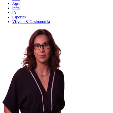
Agro
Infra
IA
Esportes
Viagem & Gastronomia