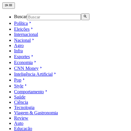
Buscar
Política
Eleições
Internacional
Nacional
Agro
Infra
Esportes
Economia
CNN Money
Inteligência Artificial
Pop
Style
Comportamento
Saúde
Ciência
Tecnologia
Viagem & Gastronomia
Review
Auto
Educação