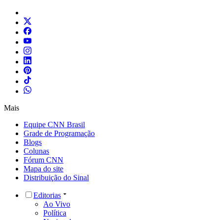
Mais
Equipe CNN Brasil
Grade de Programação
Blogs
Colunas
Fórum CNN
Mapa do site
Distribuição do Sinal
Editorias
Ao Vivo
Política