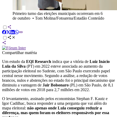
Primeiro turno das eleições municipais ocorreram em 6
de outubro
•
Tom Molina/Fotoarena/Estadão Conteúdo
Compartilhar matéria
Um estudo da
EQI Research
indica que a vitória de
Luiz Inácio
Lula da Silva
(PT) em 2022 esteve associada ao aumento da
participação eleitoral no Sudeste, com São Paulo exercendo papel
central nesse movimento. Segundo a análise, a redução de votos
brancos, nulos e abstenções no estado foi o principal mecanismo que
diminuiu a vantagem de
Jair Bolsonaro
(PL) em São Paulo, de 8,1
milhões de votos em 2018 para 2,7 milhões em 2022.
O levantamento, assinado pelos economistas Stephan F. Kautz e
Igor Cadilhac, busca responder a uma pergunta que vai além do
mapa eleitoral:
não apenas onde Lula conseguiu reduzir a
diferença, mas quem foram os eleitores responsáveis por essa