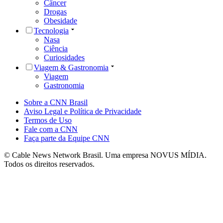
Câncer
Drogas
Obesidade
Tecnologia
Nasa
Ciência
Curiosidades
Viagem & Gastronomia
Viagem
Gastronomia
Sobre a CNN Brasil
Aviso Legal e Política de Privacidade
Termos de Uso
Fale com a CNN
Faça parte da Equipe CNN
© Cable News Network Brasil. Uma empresa NOVUS MÍDIA.
Todos os direitos reservados.