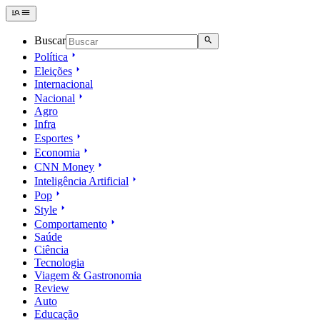
Buscar
Política
Eleições
Internacional
Nacional
Agro
Infra
Esportes
Economia
CNN Money
Inteligência Artificial
Pop
Style
Comportamento
Saúde
Ciência
Tecnologia
Viagem & Gastronomia
Review
Auto
Educação