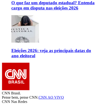
O que faz um deputado estadual? Entenda
cargo em disputa nas eleições 2026
Eleições 2026: veja as principais datas do
ano eleitoral
CNN Brasil.
Pense bem, pense CNN.
CNN AO VIVO
CNN Nas Redes