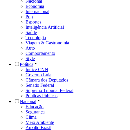
Nacional
Economia
Internacional
Pop
Esportes
Inteligência Artificial
Saúde
Tecnologia
Viagem & Gastronomia
Auto
Comportamento
Style
Política
Índice CNN
Governo Lula
Câmara dos Deputados
Senado Federal
Supremo Tribunal Federal
Políticas Públicas
Nacional
Educação
Segurança
Clima
Meio Ambiente
Auxílio Brasil