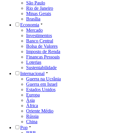
São Paulo
Rio de Janeiro
Minas Gerais
Brasília
Economia
Mercado
Investimentos
Banco Central
Bolsa de Valores
Imposto de Renda
Finanças Pessoais
Loterias
Sustentabilidade
Internacional
Guerra na Ucrânia
Guerra em Israel
Estados Unidos
Europa
Ásia
África
Oriente Médio
Rússia
China
Pop
BBB