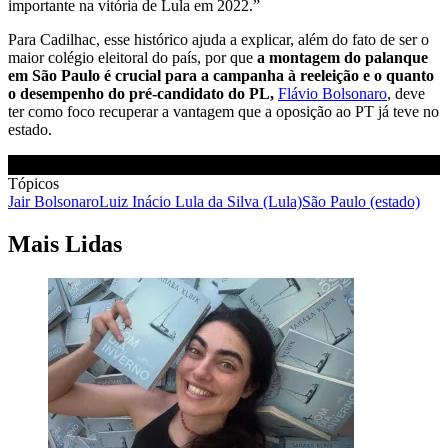
importante na vitória de Lula em 2022.”
Para Cadilhac, esse histórico ajuda a explicar, além do fato de ser o
maior colégio eleitoral do país, por que
a montagem do palanque
em São Paulo é crucial para a campanha à reeleição e o quanto
o desempenho do pré-candidato do PL,
Flávio Bolsonaro
, deve
ter como foco recuperar a vantagem que a oposição ao PT já teve no
estado.
Tópicos
Jair Bolsonaro
Luiz Inácio Lula da Silva (Lula)
São Paulo (estado)
Mais Lidas