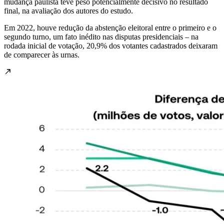
mudança paulista teve peso potencialmente decisivo no resultado
final, na avaliação dos autores do estudo.
Em 2022, houve redução da abstenção eleitoral entre o primeiro e o
segundo turno, um fato inédito nas disputas presidenciais – na
rodada inicial de votação, 20,9% dos votantes cadastrados deixaram
de comparecer às urnas.