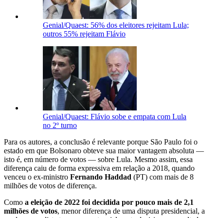
Genial/Quaest: 56% dos eleitores rejeitam Lula;
outros 55% rejeitam Flávio
Genial/Quaest: Flávio sobe e empata com Lula
no 2º turno
Para os autores, a conclusão é relevante porque São Paulo foi o
estado em que Bolsonaro obteve sua maior vantagem absoluta —
isto é, em número de votos — sobre Lula. Mesmo assim, essa
diferença caiu de forma expressiva em relação a 2018, quando
venceu o ex-ministro
Fernando Haddad
(PT) com mais de 8
milhões de votos de diferença.
Como
a eleição de 2022 foi decidida por pouco mais de 2,1
milhões de votos
, menor diferença de uma disputa presidencial, a