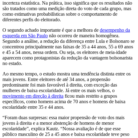
incerteza estatística. Na prática, isso significa que os resultados não
são tratados como uma medição direta do voto de cada grupo, mas
como estimativas probabilísticas sobre o comportamento de
diferentes perfis do eleitorado.
O segundo achado importante é que a melhora de
desempenho da
esquerda em São Paulo
não ocorreu de maneira homogênea.
Segundo a análise, a redução da diferença entre Lula e Bolsonaro se
concentrou principalmente nas faixas de 35 a 44 anos, 55 a 69 anos
e 45 a 54 anos, nessa ordem. Ou seja, os eleitores de meia-idade
aparecem como protagonistas da redução da vantagem bolsonarista
no estado.
Ao mesmo tempo, o estudo mostra uma tendência distinta entre os
mais jovens. Entre eleitores de até 34 anos, a propensão
predominante foi mais favorável à direita, com exceção das
mulheres de baixa escolaridade. Já entre os mais velhos, o
movimento em direção à direita
ficou mais restrito a grupos
específicos, como homens acima de 70 anos e homens de baixa
escolaridade entre 35 e 44 anos.
“Foram duas surpresas: essa maior propensão de voto dos mais
jovens à direita e a menor abstenção de homens de menor
escolaridade”, explica Kautz. “Nossa avaliação é de que esse
público masculino de 25 a 45 anos e baixa escolaridade teve peso