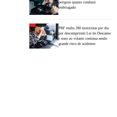
perigoso quanto conduzir
embriagado
PRF multa 280 motoristas por dia
por descumprirem Lei do Descanso
e sono ao volante continua sendo
grande risco de acidentes