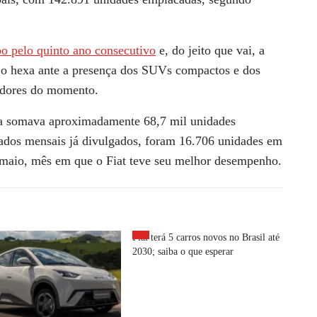
o pelo quinto ano consecutivo
e, do jeito que vai, a
r o hexa ante a presença dos SUVs compactos e dos
tidores do momento.
da somava aproximadamente 68,7 mil unidades
tados mensais já divulgados, foram 16.706 unidades em
maio, mês em que o Fiat teve seu melhor desempenho.
Fiat terá 5 carros novos no Brasil até
2030; saiba o que esperar