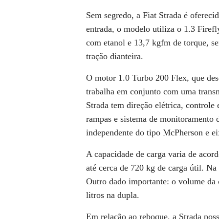
Sem segredo, a Fiat Strada é oferec
entrada, o modelo utiliza o 1.3 Firef
com etanol e 13,7 kgfm de torque, s
tração dianteira.
O motor 1.0 Turbo 200 Flex, que des
trabalha em conjunto com uma trans
Strada tem direção elétrica, controle 
rampas e sistema de monitoramento d
independente do tipo McPherson e eix
A capacidade de carga varia de acord
até cerca de 720 kg de carga útil. Na
Outro dado importante: o volume da 
litros na dupla.
Em relação ao reboque, a Strada poss