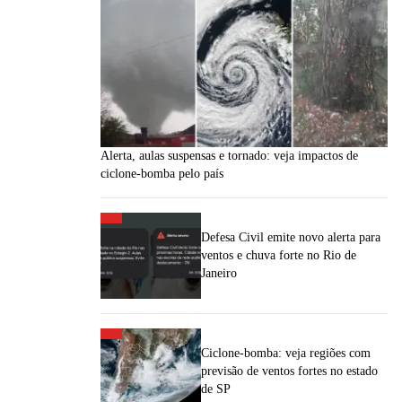
Alerta, aulas suspensas e tornado: veja impactos de
ciclone-bomba pelo país
Defesa Civil emite novo alerta para
ventos e chuva forte no Rio de
Janeiro
Ciclone-bomba: veja regiões com
previsão de ventos fortes no estado
de SP