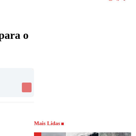
 para o
Mais Lidas