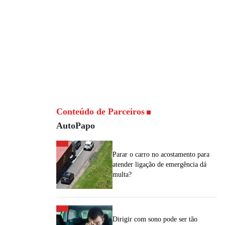
Conteúdo de Parceiros
AutoPapo
Parar o carro no acostamento para
atender ligação de emergência dá
multa?
Dirigir com sono pode ser tão