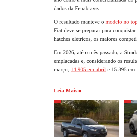
dados da Fenabrave.
O resultado manteve o
modelo no top
Fiat deve se preparar para conquista
hatches elétricos, os maiores compe
Em 2026, até o mês passado, a Stra
emplacadas e, considerando os resul
março,
14.905 em abril
e 15.395 em 
Leia Mais