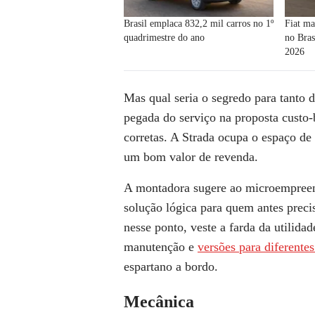
Brasil emplaca 832,2 mil carros no 1º
Fiat ma
quadrimestre do ano
no Bras
2026
Mas qual seria o segredo para tanto 
pegada do serviço na proposta custo-
corretas. A Strada ocupa o espaço de 
um bom valor de revenda.
A montadora sugere ao microempreen
solução lógica para quem antes preci
nesse ponto, veste a farda da utilida
manutenção e
versões para diferentes
espartano a bordo.
Mecânica