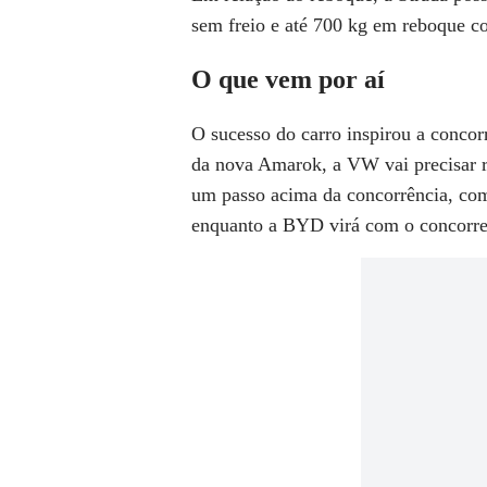
sem freio e até 700 kg em reboque co
O que vem por aí
O sucesso do carro inspirou a concor
da nova Amarok, a VW vai precisar r
um passo acima da concorrência, com
enquanto a BYD virá com o concorre