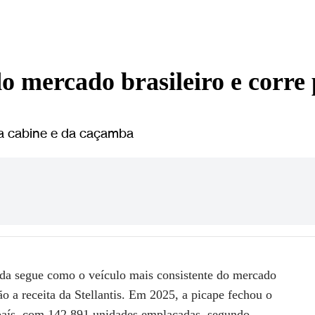
presente nos principais salões nacionais e
do mercado brasileiro e corre
 da cabine e da caçamba
rada segue como o veículo mais consistente do mercado
são a receita da Stellantis. Em 2025, a picape fechou o
país, com 142.891 unidades emplacadas, segundo