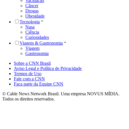
Vacinação
Câncer
Drogas
Obesidade
Tecnologia
Nasa
Ciência
Curiosidades
Viagem & Gastronomia
Viagem
Gastronomia
Sobre a CNN Brasil
Aviso Legal e Política de Privacidade
Termos de Uso
Fale com a CNN
Faça parte da Equipe CNN
© Cable News Network Brasil. Uma empresa NOVUS MÍDIA.
Todos os direitos reservados.