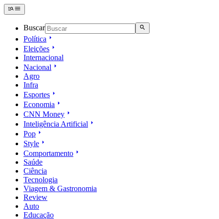
Buscar
Política
Eleições
Internacional
Nacional
Agro
Infra
Esportes
Economia
CNN Money
Inteligência Artificial
Pop
Style
Comportamento
Saúde
Ciência
Tecnologia
Viagem & Gastronomia
Review
Auto
Educação