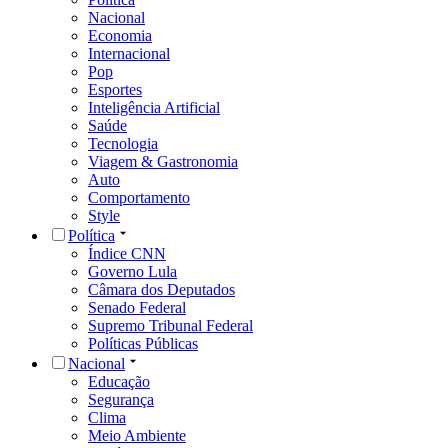
Nacional
Economia
Internacional
Pop
Esportes
Inteligência Artificial
Saúde
Tecnologia
Viagem & Gastronomia
Auto
Comportamento
Style
Política
Índice CNN
Governo Lula
Câmara dos Deputados
Senado Federal
Supremo Tribunal Federal
Políticas Públicas
Nacional
Educação
Segurança
Clima
Meio Ambiente