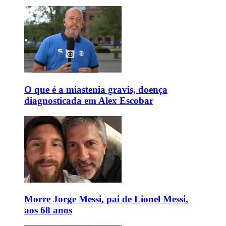
O que é a miastenia gravis, doença
diagnosticada em Alex Escobar
Morre Jorge Messi, pai de Lionel Messi,
aos 68 anos