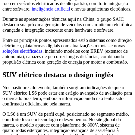
foco em veículos eletrificados de alto padrão, com forte integração
entre software,
inteligência artificial
e novas arquiteturas eletrônicas.
Durante as apresentações técnicas aqui na China, o grupo SAIC
destacou sua próxima geração de veículos com arquitetura eletrônica
avançada e integração crescente entre hardware e software.
Entre os principais pontos apresentados estão sistemas como direção
eletrônica, plataformas digitais com atualizações remotas e novas
soluções eletrificadas
, incluindo modelos com EREV (extensor de
autonomia), capazes de percorrer longas distâncias, combinando
propulsão elétrica com geração de energia por motor a combustão.
SUV elétrico destaca o design inglês
Nos bastidores do evento, também surgiram indicações de que o
SUV elétrico LS6 pode estar em estágio avançado de avaliação para
o mercado brasileiro, embora a informação ainda não tenha sido
confirmada oficialmente pela marca.
O LS6 é um SUV de perfil cupê, posicionado no segmento médio,
com forte foco em tecnologia e desempenho. No site global da
marca, o modelo aparece com plataforma de 800V, sistema de
quatro rodas esterçantes, integração avançada de assistência à