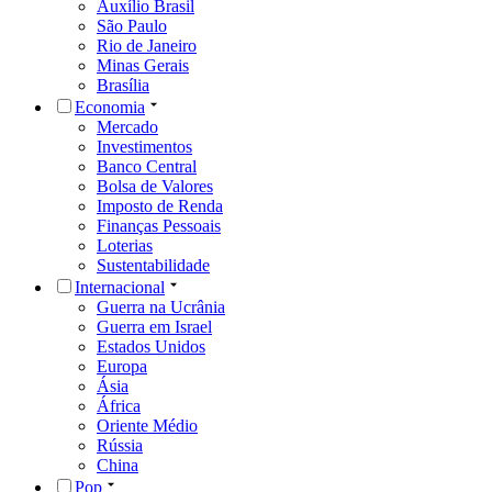
Auxílio Brasil
São Paulo
Rio de Janeiro
Minas Gerais
Brasília
Economia
Mercado
Investimentos
Banco Central
Bolsa de Valores
Imposto de Renda
Finanças Pessoais
Loterias
Sustentabilidade
Internacional
Guerra na Ucrânia
Guerra em Israel
Estados Unidos
Europa
Ásia
África
Oriente Médio
Rússia
China
Pop