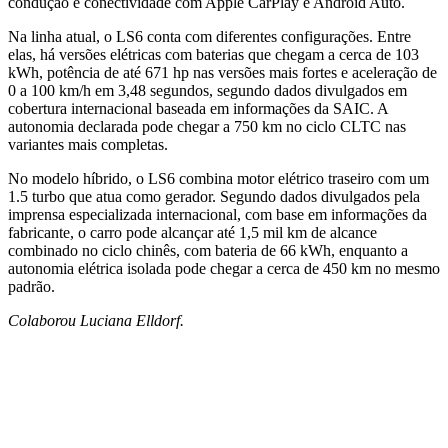
condução e conectividade com Apple CarPlay e Android Auto.
Na linha atual, o LS6 conta com diferentes configurações. Entre
elas, há versões elétricas com baterias que chegam a cerca de 103
kWh, potência de até 671 hp nas versões mais fortes e aceleração de
0 a 100 km/h em 3,48 segundos, segundo dados divulgados em
cobertura internacional baseada em informações da SAIC. A
autonomia declarada pode chegar a 750 km no ciclo CLTC nas
variantes mais completas.
No modelo híbrido, o LS6 combina motor elétrico traseiro com um
1.5 turbo que atua como gerador. Segundo dados divulgados pela
imprensa especializada internacional, com base em informações da
fabricante, o carro pode alcançar até 1,5 mil km de alcance
combinado no ciclo chinês, com bateria de 66 kWh, enquanto a
autonomia elétrica isolada pode chegar a cerca de 450 km no mesmo
padrão.
Colaborou Luciana Elldorf.