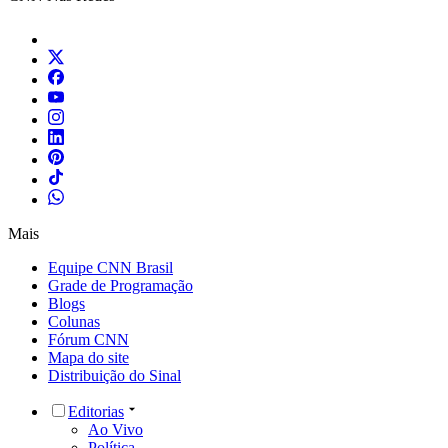
Mais
Equipe CNN Brasil
Grade de Programação
Blogs
Colunas
Fórum CNN
Mapa do site
Distribuição do Sinal
Editorias
Ao Vivo
Política