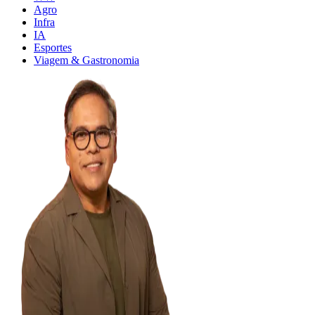
Agro
Infra
IA
Esportes
Viagem & Gastronomia