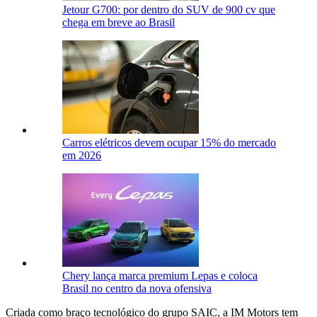
Jetour G700: por dentro do SUV de 900 cv que
chega em breve ao Brasil
Carros elétricos devem ocupar 15% do mercado
em 2026
Chery lança marca premium Lepas e coloca
Brasil no centro da nova ofensiva
Criada como braço tecnológico do grupo SAIC, a IM Motors tem