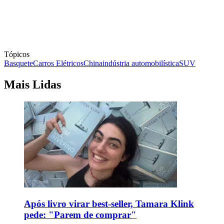
Tópicos
Basquete
Carros Elétricos
China
indústria automobilística
SUV
Mais Lidas
Após livro virar best-seller, Tamara Klink
pede: "Parem de comprar"