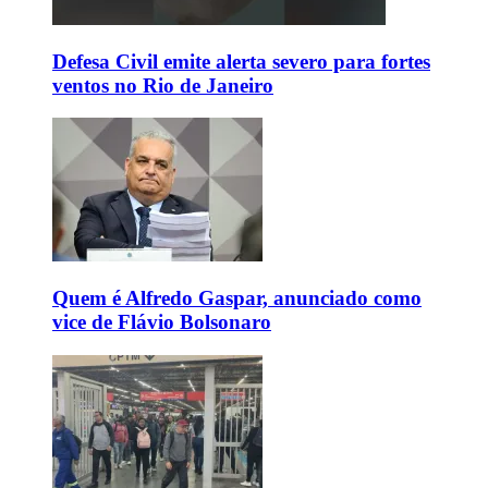
Defesa Civil emite alerta severo para fortes
ventos no Rio de Janeiro
Quem é Alfredo Gaspar, anunciado como
vice de Flávio Bolsonaro