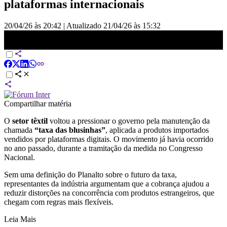
plataformas internacionais
20/04/26 às 20:42
|
Atualizado
21/04/26 às 15:32
Setor têxtil volta a pressionar por manutenção da “taxa das
blusinhas” | BASTIDORES CNN
Compartilhar matéria
O
setor têxtil
voltou a pressionar o governo pela manutenção da
chamada
“taxa das blusinhas”
, aplicada a produtos importados
vendidos por plataformas digitais. O movimento já havia ocorrido
no ano passado, durante a tramitação da medida no Congresso
Nacional.
Sem uma definição do Planalto sobre o futuro da taxa,
representantes da indústria argumentam que a cobrança ajudou a
reduzir distorções na concorrência com produtos estrangeiros, que
chegam com regras mais flexíveis.
Leia Mais