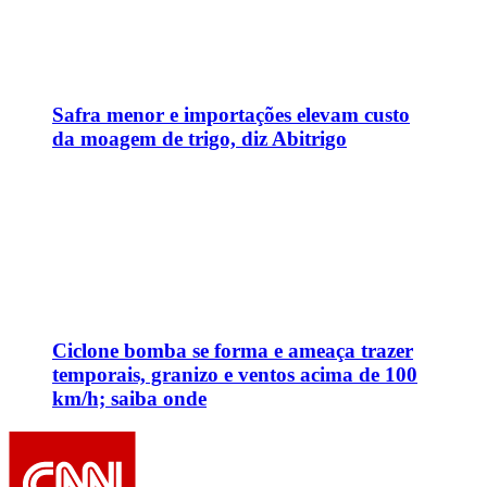
km/h; saiba onde
CNN Brasil.
Pense bem, pense CNN.
CNN AO VIVO
CNN Nas Redes
Mais