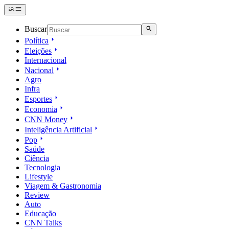
Buscar
Política
Eleições
Internacional
Nacional
Agro
Infra
Esportes
Economia
CNN Money
Inteligência Artificial
Pop
Saúde
Ciência
Tecnologia
Lifestyle
Viagem & Gastronomia
Review
Auto
Educação
CNN Talks