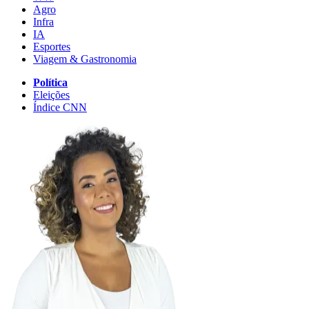
Agro
Infra
IA
Esportes
Viagem & Gastronomia
Política
Eleições
Índice CNN