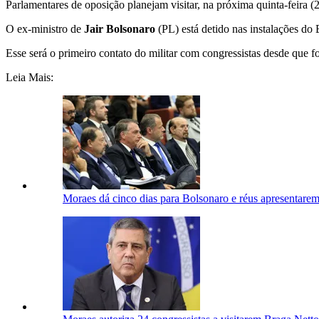
Parlamentares de oposição planejam visitar, na próxima quinta-feira (
O ex-ministro de
Jair Bolsonaro
(PL) está detido nas instalações do
Esse será o primeiro contato do militar com congressistas desde que fo
Leia Mais:
Moraes dá cinco dias para Bolsonaro e réus apresentarem