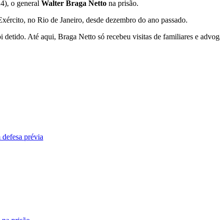
24), o general
Walter Braga Netto
na prisão.
 Exército, no Rio de Janeiro, desde dezembro do ano passado.
i detido. Até aqui, Braga Netto só recebeu visitas de familiares e advo
 defesa prévia