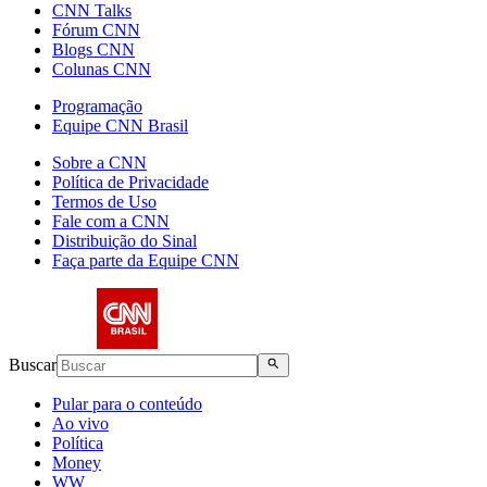
CNN Talks
Fórum CNN
Blogs CNN
Colunas CNN
Programação
Equipe CNN Brasil
Sobre a CNN
Política de Privacidade
Termos de Uso
Fale com a CNN
Distribuição do Sinal
Faça parte da Equipe CNN
Buscar
Pular para o conteúdo
Ao vivo
Política
Money
WW