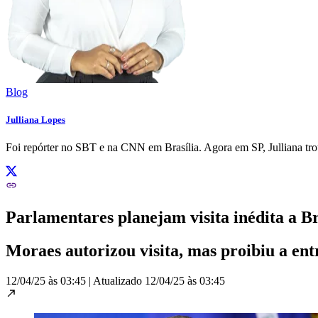
Blog
Julliana Lopes
Foi repórter no SBT e na CNN em Brasília. Agora em SP, Julliana tr
Parlamentares planejam visita inédita a B
Moraes autorizou visita, mas proibiu a ent
12/04/25 às 03:45
|
Atualizado
12/04/25 às 03:45