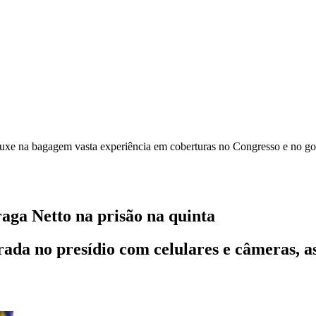
ouxe na bagagem vasta experiência em coberturas no Congresso e no go
raga Netto na prisão na quinta
rada no presídio com celulares e câmeras, as