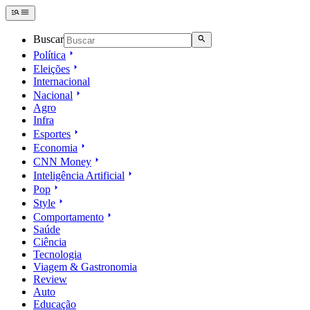
Buscar
Política
Eleições
Internacional
Nacional
Agro
Infra
Esportes
Economia
CNN Money
Inteligência Artificial
Pop
Style
Comportamento
Saúde
Ciência
Tecnologia
Viagem & Gastronomia
Review
Auto
Educação