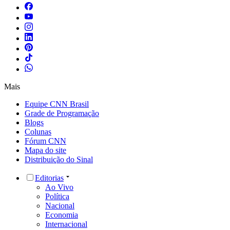
Mais
Equipe CNN Brasil
Grade de Programação
Blogs
Colunas
Fórum CNN
Mapa do site
Distribuição do Sinal
Editorias
Ao Vivo
Política
Nacional
Economia
Internacional