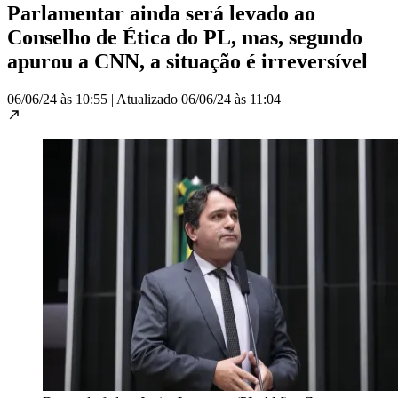
Parlamentar ainda será levado ao
Conselho de Ética do PL, mas, segundo
apurou a CNN, a situação é irreversível
06/06/24 às 10:55
|
Atualizado
06/06/24 às 11:04