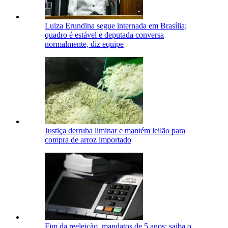
Luiza Erundina segue internada em Brasília;
quadro é estável e deputada conversa
normalmente, diz equipe
Justiça derruba liminar e mantém leilão para
compra de arroz importado
Fim da reeleição, mandatos de 5 anos: saiba o