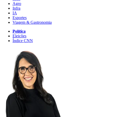
Agro
Infra
IA
Esportes
Viagem & Gastronomia
Política
Eleições
Índice CNN