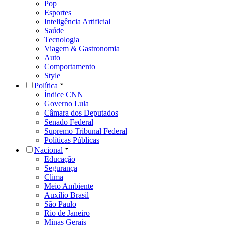
Pop
Esportes
Inteligência Artificial
Saúde
Tecnologia
Viagem & Gastronomia
Auto
Comportamento
Style
Política
Índice CNN
Governo Lula
Câmara dos Deputados
Senado Federal
Supremo Tribunal Federal
Políticas Públicas
Nacional
Educação
Segurança
Clima
Meio Ambiente
Auxílio Brasil
São Paulo
Rio de Janeiro
Minas Gerais