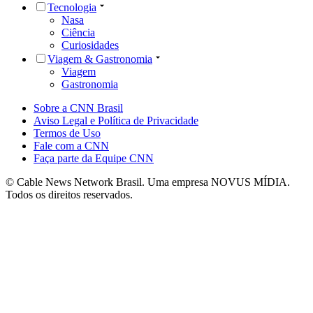
Tecnologia
Nasa
Ciência
Curiosidades
Viagem & Gastronomia
Viagem
Gastronomia
Sobre a CNN Brasil
Aviso Legal e Política de Privacidade
Termos de Uso
Fale com a CNN
Faça parte da Equipe CNN
© Cable News Network Brasil. Uma empresa NOVUS MÍDIA.
Todos os direitos reservados.