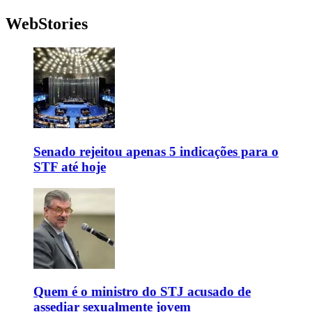
WebStories
Senado rejeitou apenas 5 indicações para o
STF até hoje
Quem é o ministro do STJ acusado de
assediar sexualmente jovem