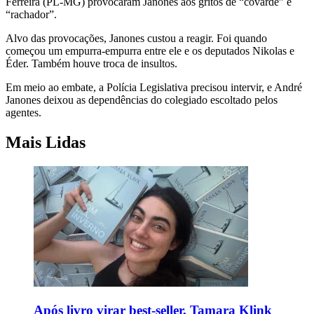
Ferreira (PL-MG) provocaram Janones aos gritos de “covarde” e
“rachador”.
Alvo das provocações, Janones custou a reagir. Foi quando
começou um empurra-empurra entre ele e os deputados Nikolas e
Éder. Também houve troca de insultos.
Em meio ao embate, a Polícia Legislativa precisou intervir, e André
Janones deixou as dependências do colegiado escoltado pelos
agentes.
Mais Lidas
Após livro virar best-seller, Tamara Klink