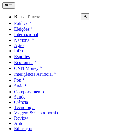
Buscar
Política
Eleições
Internacional
Nacional
Agro
Infra
Esportes
Economia
CNN Money
Inteligência Artificial
Pop
Style
Comportamento
Saúde
Ciência
Tecnologia
Viagem & Gastronomia
Review
Auto
Educação