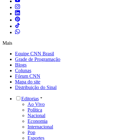
Mais
Equipe CNN Brasil
Grade de Programação
Blogs
Colunas
Fórum CNN
Mapa do site
Distribuição do Sinal
Editorias
Ao Vivo
Política
Nacional
Economia
Internacional
Pop
Esportes