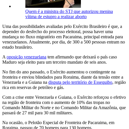
Quem é a ministra do STJ que autorizou menina
vítima de estupro a realizar aborto
Uma das possibilidades avaliadas pelo Exército Brasileiro é que, a
depender do desfecho do processo eleitoral, possa haver uma
mudança no fluxo migratório em Pacaraima, principal entrada para
venezuelanos. Atualmente, por dia, de 300 a 500 pessoas entram no
estado brasileiro.
A
oposição venezuelana
tem afirmando que deixará o país caso
Maduro seja eleito para um terceiro mandato de seis anos.
No fim do ano passado, o Exército aumentou o contingente na
fronteira e enviou blindados para Roraima, diante da tensão entre a
Venezuela e a Guiana na
disputa pelo território de Essequibo
, região
rica em reservas de petróleo e gás.
Com a crise entre Venezuela e Guiana, o Exército reforçou o efetivo
na região de fronteira com o aumento de 10% das tropas no
Comando Militar do Norte e no Comando Militar da Amazônia, que
passará de 27 mil para 30 mil militares.
Na ocasião, o Pelotão Especial de Fronteira de Pacaraima, em
Roraima, passou de 70 homens para 130 homens.