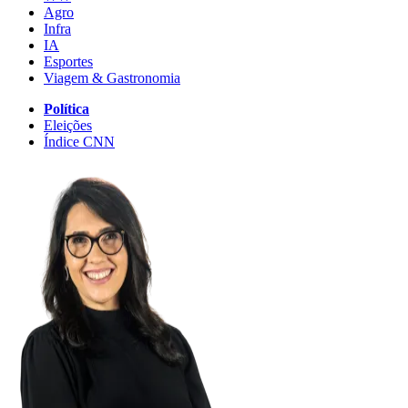
Agro
Infra
IA
Esportes
Viagem & Gastronomia
Política
Eleições
Índice CNN