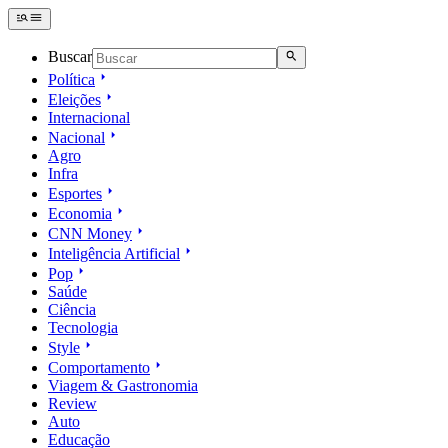
Buscar
Política
Eleições
Internacional
Nacional
Agro
Infra
Esportes
Economia
CNN Money
Inteligência Artificial
Pop
Saúde
Ciência
Tecnologia
Style
Comportamento
Viagem & Gastronomia
Review
Auto
Educação