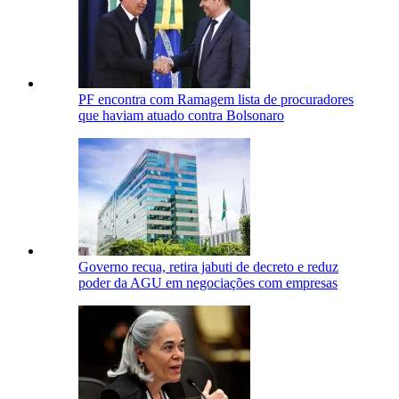
PF encontra com Ramagem lista de procuradores
que haviam atuado contra Bolsonaro
Governo recua, retira jabuti de decreto e reduz
poder da AGU em negociações com empresas