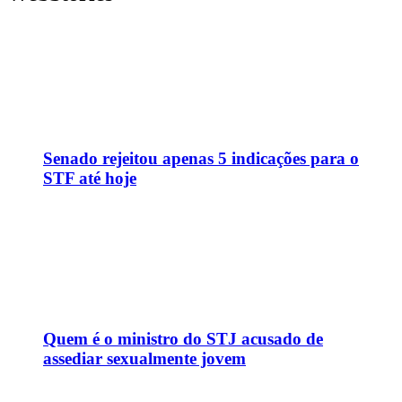
Senado rejeitou apenas 5 indicações para o
STF até hoje
Quem é o ministro do STJ acusado de
assediar sexualmente jovem