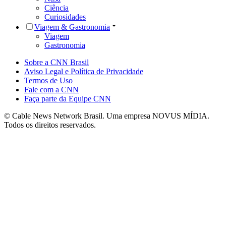
Ciência
Curiosidades
Viagem & Gastronomia
Viagem
Gastronomia
Sobre a CNN Brasil
Aviso Legal e Política de Privacidade
Termos de Uso
Fale com a CNN
Faça parte da Equipe CNN
© Cable News Network Brasil. Uma empresa NOVUS MÍDIA.
Todos os direitos reservados.