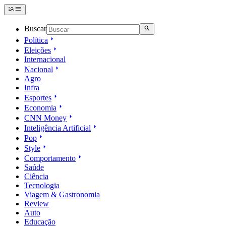
Buscar
Política
Eleições
Internacional
Nacional
Agro
Infra
Esportes
Economia
CNN Money
Inteligência Artificial
Pop
Style
Comportamento
Saúde
Ciência
Tecnologia
Viagem & Gastronomia
Review
Auto
Educação