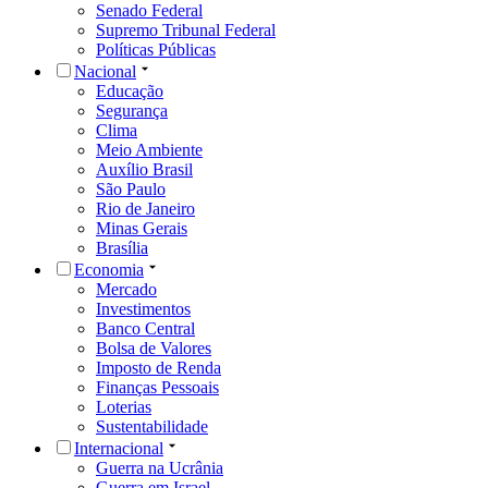
Senado Federal
Supremo Tribunal Federal
Políticas Públicas
Nacional
Educação
Segurança
Clima
Meio Ambiente
Auxílio Brasil
São Paulo
Rio de Janeiro
Minas Gerais
Brasília
Economia
Mercado
Investimentos
Banco Central
Bolsa de Valores
Imposto de Renda
Finanças Pessoais
Loterias
Sustentabilidade
Internacional
Guerra na Ucrânia
Guerra em Israel