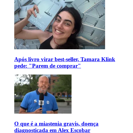
Após livro virar best-seller, Tamara Klink
pede: "Parem de comprar"
O que é a miastenia gravis, doença
diagnosticada em Alex Escobar