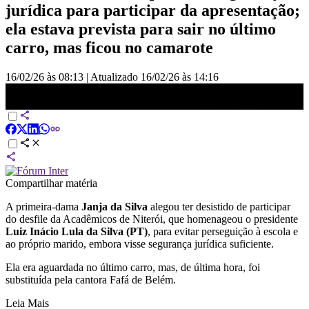
jurídica para participar da apresentação;
ela estava prevista para sair no último
carro, mas ficou no camarote
16/02/26 às 08:13
|
Atualizado
16/02/26 às 14:16
Janja diz que desistiu de desfilar para evitar perseguição a escola |
BASTIDORES CNN
Compartilhar matéria
A primeira-dama
Janja da Silva
alegou ter desistido de participar
do desfile da Acadêmicos de Niterói, que homenageou o presidente
Luiz Inácio Lula da Silva (PT)
, para evitar perseguição à escola e
ao próprio marido, embora visse segurança jurídica suficiente.
Ela era aguardada no último carro, mas, de última hora, foi
substituída pela cantora Fafá de Belém.
Leia Mais