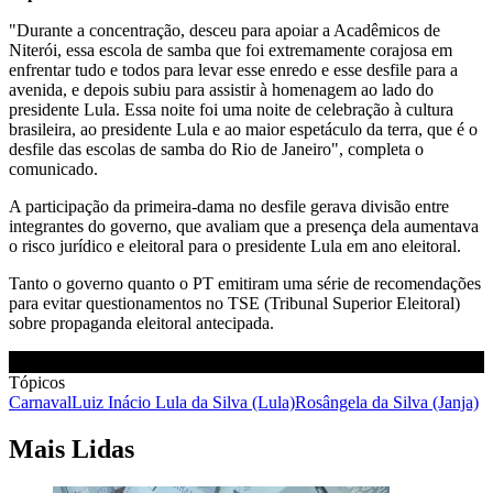
"Durante a concentração, desceu para apoiar a Acadêmicos de
Niterói, essa escola de samba que foi extremamente corajosa em
enfrentar tudo e todos para levar esse enredo e esse desfile para a
avenida, e depois subiu para assistir à homenagem ao lado do
presidente Lula. Essa noite foi uma noite de celebração à cultura
brasileira, ao presidente Lula e ao maior espetáculo da terra, que é o
desfile das escolas de samba do Rio de Janeiro", completa o
comunicado.
A participação da primeira-dama no desfile gerava divisão entre
integrantes do governo, que avaliam que a presença dela aumentava
o risco jurídico e eleitoral para o presidente Lula em ano eleitoral.
Tanto o governo quanto o PT emitiram uma série de recomendações
para evitar questionamentos no TSE (Tribunal Superior Eleitoral)
sobre propaganda eleitoral antecipada.
Tópicos
Carnaval
Luiz Inácio Lula da Silva (Lula)
Rosângela da Silva (Janja)
Mais Lidas