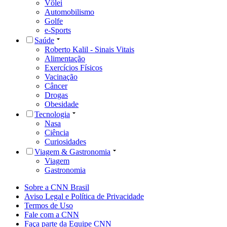
Vôlei
Automobilismo
Golfe
e-Sports
Saúde
Roberto Kalil - Sinais Vitais
Alimentação
Exercícios Físicos
Vacinação
Câncer
Drogas
Obesidade
Tecnologia
Nasa
Ciência
Curiosidades
Viagem & Gastronomia
Viagem
Gastronomia
Sobre a CNN Brasil
Aviso Legal e Política de Privacidade
Termos de Uso
Fale com a CNN
Faça parte da Equipe CNN