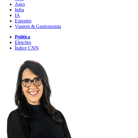
Agro
Infra
IA
Esportes
Viagem & Gastronomia
Política
Eleições
Índice CNN