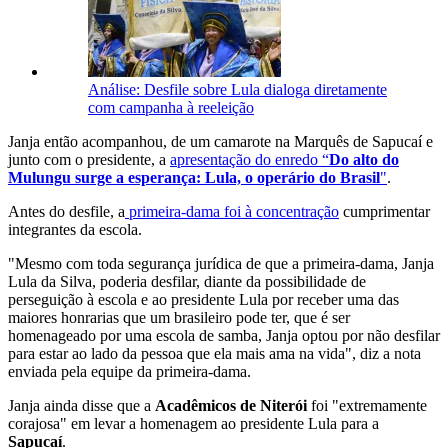
Análise: Desfile sobre Lula dialoga diretamente
com campanha à reeleição
Janja então acompanhou, de um camarote na Marquês de Sapucaí e
junto com o presidente, a
apresentação do enredo “
Do alto do
Mulungu surge a esperança: Lula, o operário do Brasil
"
.
Antes do desfile, a
primeira-dama foi à concentração
cumprimentar
integrantes da escola.
"Mesmo com toda segurança jurídica de que a primeira-dama, Janja
Lula da Silva, poderia desfilar, diante da possibilidade de
perseguição à escola e ao presidente Lula por receber uma das
maiores honrarias que um brasileiro pode ter, que é ser
homenageado por uma escola de samba, Janja optou por não desfilar
para estar ao lado da pessoa que ela mais ama na vida", diz a nota
enviada pela equipe da primeira-dama.
Janja ainda disse que a
Acadêmicos de Niterói
foi "extremamente
corajosa" em levar a homenagem ao presidente Lula para a
Sapucaí
.