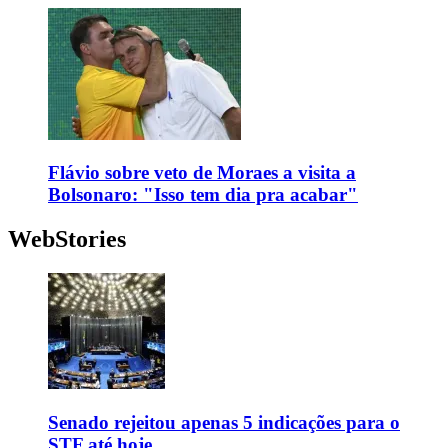
Flávio sobre veto de Moraes a visita a
Bolsonaro: "Isso tem dia pra acabar"
WebStories
Senado rejeitou apenas 5 indicações para o
STF até hoje