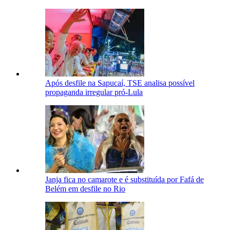
Após desfile na Sapucaí, TSE analisa possível
propaganda irregular pró-Lula
Janja fica no camarote e é substituída por Fafá de
Belém em desfile no Rio