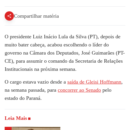
Análise: Lula opta por experiência ao escolher Guimarães para Secretaria | AGORA CNN
Compartilhar matéria
O presidente Luiz Inácio Lula da Silva (PT), depois de
muito bater cabeça, acabou escolhendo o líder do
governo na Câmara dos Deputados, José Guimarães (PT-
CE), para assumir o comando da Secretaria de Relações
Institucionais na próxima semana.
O cargo estava vazio desde a
saída de Gleisi Hoffmann
,
na semana passada, para
concorrer ao Senado
pelo
estado do Paraná.
Leia Mais