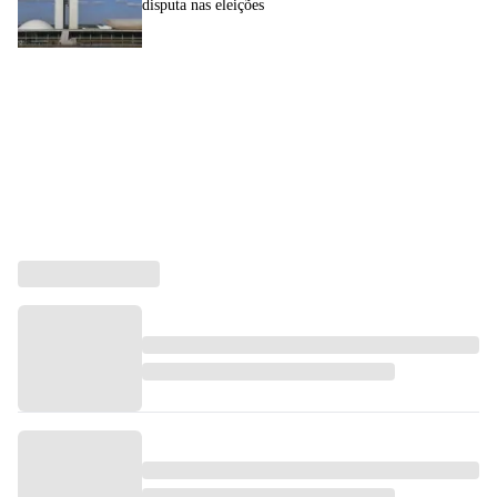
disputa nas eleições