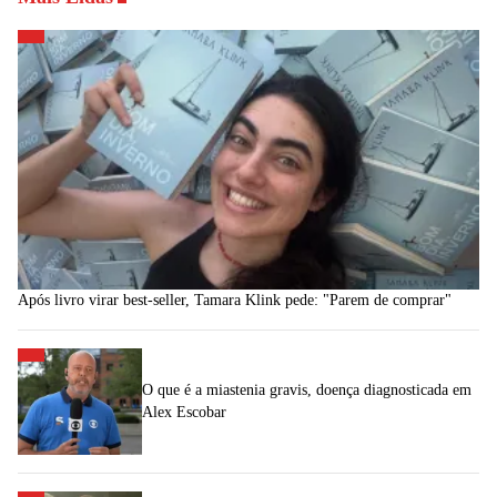
Após livro virar best-seller, Tamara Klink pede: "Parem de comprar"
O que é a miastenia gravis, doença diagnosticada em
Alex Escobar