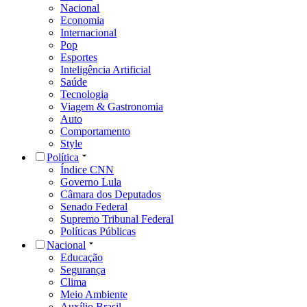
Nacional
Economia
Internacional
Pop
Esportes
Inteligência Artificial
Saúde
Tecnologia
Viagem & Gastronomia
Auto
Comportamento
Style
Política
Índice CNN
Governo Lula
Câmara dos Deputados
Senado Federal
Supremo Tribunal Federal
Políticas Públicas
Nacional
Educação
Segurança
Clima
Meio Ambiente
Auxílio Brasil