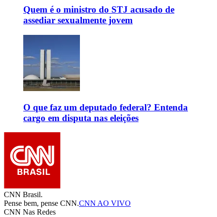
Quem é o ministro do STJ acusado de
assediar sexualmente jovem
O que faz um deputado federal? Entenda
cargo em disputa nas eleições
CNN Brasil.
Pense bem, pense CNN.
CNN AO VIVO
CNN Nas Redes