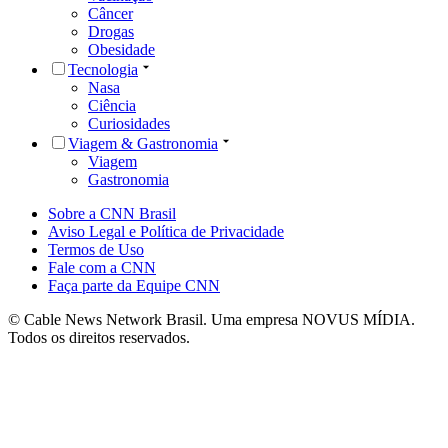
Câncer
Drogas
Obesidade
Tecnologia
Nasa
Ciência
Curiosidades
Viagem & Gastronomia
Viagem
Gastronomia
Sobre a CNN Brasil
Aviso Legal e Política de Privacidade
Termos de Uso
Fale com a CNN
Faça parte da Equipe CNN
© Cable News Network Brasil. Uma empresa NOVUS MÍDIA.
Todos os direitos reservados.