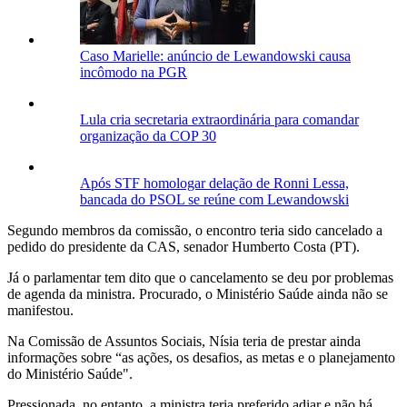
Caso Marielle: anúncio de Lewandowski causa
incômodo na PGR
Lula cria secretaria extraordinária para comandar
organização da COP 30
Após STF homologar delação de Ronni Lessa,
bancada do PSOL se reúne com Lewandowski
Segundo membros da comissão, o encontro teria sido cancelado a
pedido do presidente da CAS, senador Humberto Costa (PT).
Já o parlamentar tem dito que o cancelamento se deu por problemas
de agenda da ministra. Procurado, o Ministério Saúde ainda não se
manifestou.
Na Comissão de Assuntos Sociais, Nísia teria de prestar ainda
informações sobre “as ações, os desafios, as metas e o planejamento
do Ministério Saúde".
Pressionada, no entanto, a ministra teria preferido adiar e não há