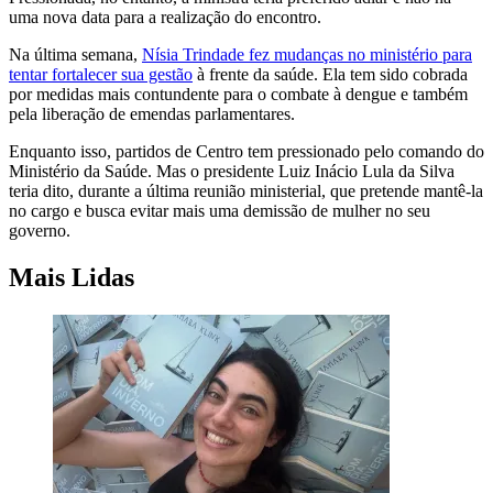
uma nova data para a realização do encontro.
Na última semana,
Nísia Trindade fez mudanças no ministério para
tentar fortalecer sua gestão
à frente da saúde. Ela tem sido cobrada
por medidas mais contundente para o combate à dengue e também
pela liberação de emendas parlamentares.
Enquanto isso, partidos de Centro tem pressionado pelo comando do
Ministério da Saúde. Mas o presidente Luiz Inácio Lula da Silva
teria dito, durante a última reunião ministerial, que pretende mantê-la
no cargo e busca evitar mais uma demissão de mulher no seu
governo.
Mais Lidas