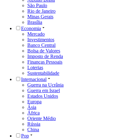
São Paulo
Rio de Janeiro
Minas Gerais
Brasília
Economia
Mercado
Investimentos
Banco Central
Bolsa de Valores
Imposto de Renda
Finanças Pessoais
Loterias
Sustentabilidade
Internacional
Guerra na Ucrânia
Guerra em Israel
Estados Unidos
Europa
Ásia
África
Oriente Médio
Rússia
China
Pop