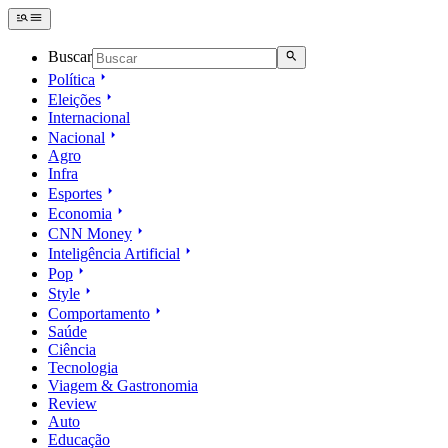
Buscar
Política
Eleições
Internacional
Nacional
Agro
Infra
Esportes
Economia
CNN Money
Inteligência Artificial
Pop
Style
Comportamento
Saúde
Ciência
Tecnologia
Viagem & Gastronomia
Review
Auto
Educação