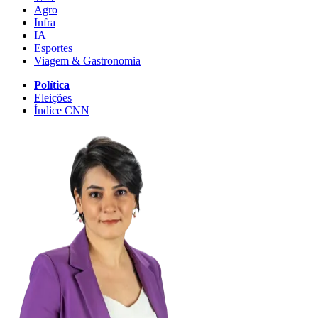
Agro
Infra
IA
Esportes
Viagem & Gastronomia
Política
Eleições
Índice CNN