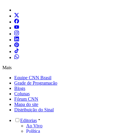
Mais
Equipe CNN Brasil
Grade de Programação
Blogs
Colunas
Fórum CNN
Mapa do site
Distribuição do Sinal
Editorias
Ao Vivo
Política