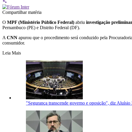
Compartilhar matéria
O
MPF (Ministério Público Federal)
abriu
investigação prelimina
Pernambuco (PE) e Distrito Federal (DF).
A
CNN
apurou que o procedimento será conduzido pela Procuradori
consumidor.
Leia Mais
"Segurança transcende governo e oposição", diz Aluís