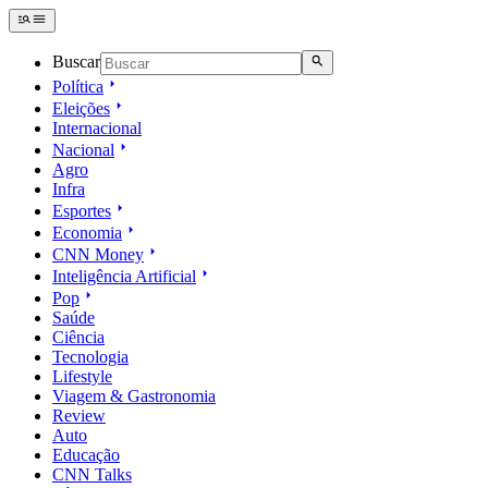
Buscar
Política
Eleições
Internacional
Nacional
Agro
Infra
Esportes
Economia
CNN Money
Inteligência Artificial
Pop
Saúde
Ciência
Tecnologia
Lifestyle
Viagem & Gastronomia
Review
Auto
Educação
CNN Talks