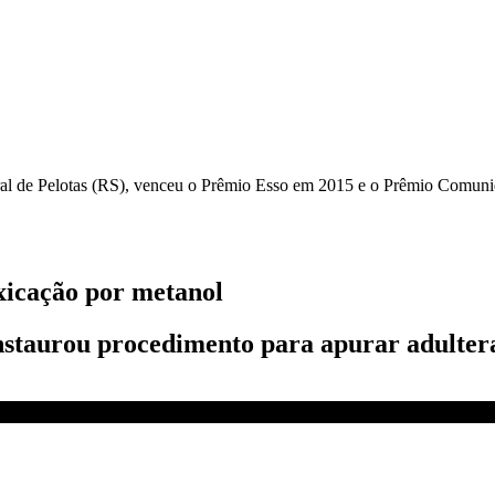
tural de Pelotas (RS), venceu o Prêmio Esso em 2015 e o Prêmio Comuni
xicação por metanol
staurou procedimento para apurar adulter
 BASTIDORES CNN