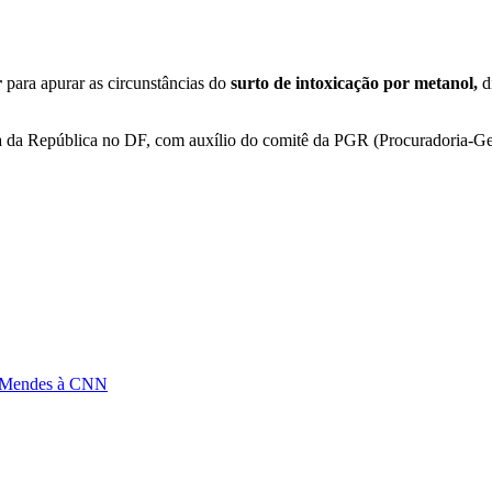
r
para apurar as circunstâncias do
surto de intoxicação por metanol,
d
a da República no DF, com auxílio do comitê da PGR (Procuradoria-Ge
io Mendes à CNN