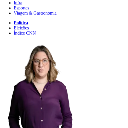
Infra
Esportes
Viagem & Gastronomia
Política
Eleições
Índice CNN