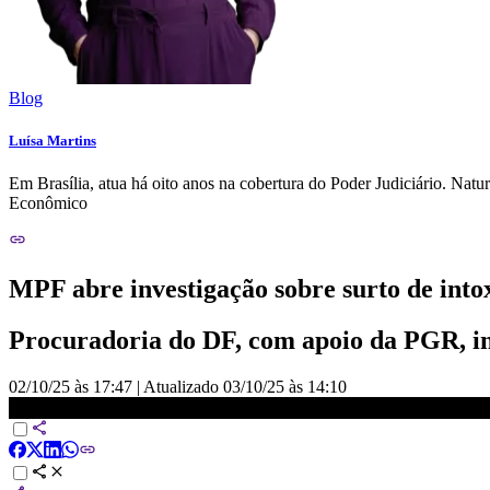
Blog
Luísa Martins
Em Brasília, atua há oito anos na cobertura do Poder Judiciário. Na
Econômico
MPF abre investigação sobre surto de into
Procuradoria do DF, com apoio da PGR, in
02/10/25 às 17:47
|
Atualizado
03/10/25 às 14:10
MPF abre investigação sobre surto de intoxicação por metanol |