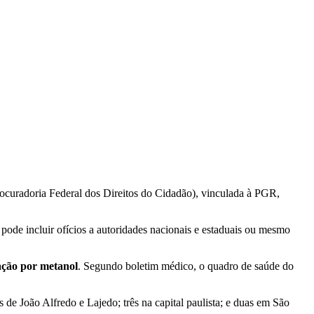
rocuradoria Federal dos Direitos do Cidadão), vinculada à PGR,
 pode incluir ofícios a autoridades nacionais e estaduais ou mesmo
ação por metanol
. Segundo boletim médico, o quadro de saúde do
e João Alfredo e Lajedo; três na capital paulista; e duas em São