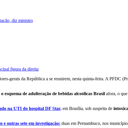
ação, diz ministro
pal figura da direita
ores-gerais da República a se reunirem, nesta quinta-feira. A PFDC (P
 o esquema de adulteração de bebidas alcoólicas Brasil
afora, o que
ado na UTI do hospital DF Star,
em Brasília, sob suspeita de
intoxic
e outras sete em investigação:
duas em Pernambuco, nos municípios d